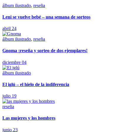
álbum ilustrado
,
reseña
Leni se vuelve bebé – una semana de sorteos
abril 24
álbum ilustrado
,
reseña
Gnoma ¡reseña y sorteo de dos ejemplares!
diciembre 04
álbum ilustrado
El iglú – el hielo de la indiferencia
julio 19
reseña
Las mujeres y los hombres
junio 23