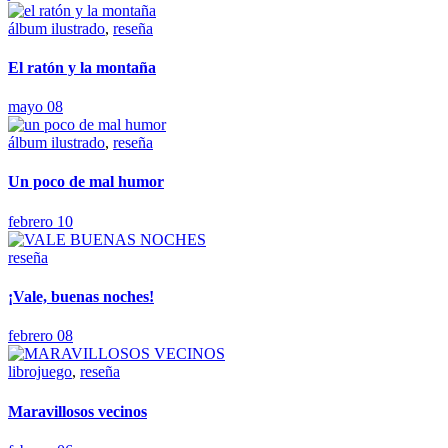
álbum ilustrado
,
reseña
El ratón y la montaña
mayo 08
álbum ilustrado
,
reseña
Un poco de mal humor
febrero 10
reseña
¡Vale, buenas noches!
febrero 08
librojuego
,
reseña
Maravillosos vecinos