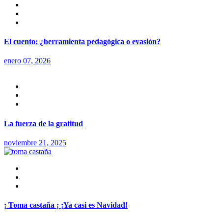
El cuento: ¿herramienta pedagógica o evasión?
enero 07, 2026
La fuerza de la gratitud
noviembre 21, 2025
¡ Toma castaña ¡ ¡Ya casi es Navidad!