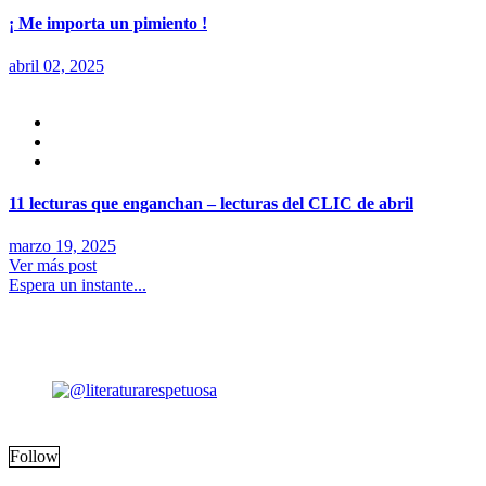
¡ Me importa un pimiento !
abril 02, 2025
11 lecturas que enganchan – lecturas del CLIC de abril
marzo 19, 2025
Ver más post
Espera un instante...
Follow