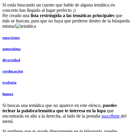
Si estás buscando un cuento que hable de alguna temática en
concreto has llegado al lugar perfecto ;)
He creado una
lista restringida a las temáticas principales
que
más se buscan, para que no haya que perderse dentro de la búsqueda
misma!
emociones
autoestima
diversidad
coeducación
ecología
humor
Si buscas una temática que no aparece en este elenco,
puedes
teclear la palabra/temática que te interesa en la lupa
que
encontrarás en alto a la derecha, al lado de la pestaña
suscríbete
del
menú.
Si prefieres que te ayude directamente en tu búsqueda, puedes