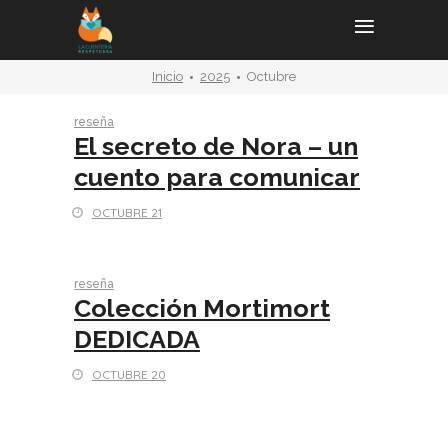
Inicio
2025
Octubre
reseña
El secreto de Nora – un
cuento para comunicar
OCTUBRE 21
reseña
Colección Mortimort
DEDICADA
OCTUBRE 20