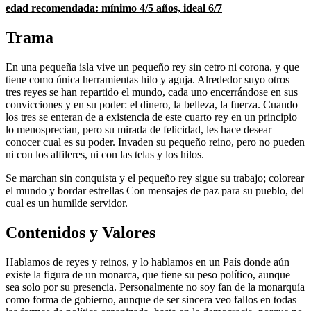
edad recomendada: mínimo 4/5 años, ideal 6/7
Trama
En una pequeña isla vive un pequeño rey sin cetro ni corona, y que
tiene como única herramientas hilo y aguja. Alrededor suyo otros
tres reyes se han repartido el mundo, cada uno encerrándose en sus
convicciones y en su poder: el dinero, la belleza, la fuerza. Cuando
los tres se enteran de a existencia de este cuarto rey en un principio
lo menosprecian, pero su mirada de felicidad, les hace desear
conocer cual es su poder. Invaden su pequeño reino, pero no pueden
ni con los alfileres, ni con las telas y los hilos.
Se marchan sin conquista y el pequeño rey sigue su trabajo; colorear
el mundo y bordar estrellas Con mensajes de paz para su pueblo, del
cual es un humilde servidor.
Contenidos y Valores
Hablamos de reyes y reinos, y lo hablamos en un País donde aún
existe la figura de un monarca, que tiene su peso político, aunque
sea solo por su presencia. Personalmente no soy fan de la monarquía
como forma de gobierno, aunque de ser sincera veo fallos en todas