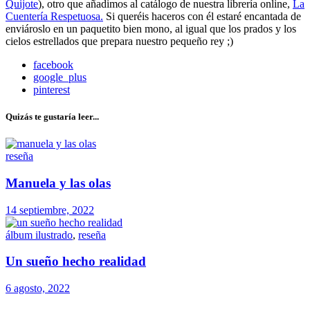
Quijote
), otro que añadimos al catálogo de nuestra librería online,
La
Cuentería Respetuosa.
Si queréis haceros con él estaré encantada de
enviároslo en un paquetito bien mono, al igual que los prados y los
cielos estrellados que prepara nuestro pequeño rey ;)
facebook
google_plus
pinterest
Quizás te gustaría leer...
reseña
Manuela y las olas
14 septiembre, 2022
álbum ilustrado
,
reseña
Un sueño hecho realidad
6 agosto, 2022