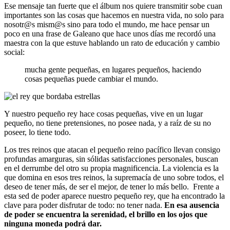
Ese mensaje tan fuerte que el álbum nos quiere transmitir sobe cuan
importantes son las cosas que hacemos en nuestra vida, no solo para
nosotr@s mism@s sino para todo el mundo, me hace pensar un
poco en una frase de Galeano que hace unos días me recordó una
maestra con la que estuve hablando un rato de educación y cambio
social:
mucha gente pequeñas, en lugares pequeños, haciendo
cosas pequeñas puede cambiar el mundo.
Y nuestro pequeño rey hace cosas pequeñas, vive en un lugar
pequeño, no tiene pretensiones, no posee nada, y a raíz de su no
poseer, lo tiene todo.
Los tres reinos que atacan el pequeño reino pacífico llevan consigo
profundas amarguras, sin sólidas satisfacciones personales, buscan
en el derrumbe del otro su propia magnificencia. La violencia es la
que domina en esos tres reinos, la supremacía de uno sobre todos, el
deseo de tener más, de ser el mejor, de tener lo más bello. Frente a
esta sed de poder aparece nuestro pequeño rey, que ha encontrado la
clave para poder disfrutar de todo: no tener nada.
En esa ausencia
de poder se encuentra la serenidad, el brillo en los ojos que
ninguna moneda podrá dar.