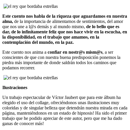
Este cuento nos habla de la riqueza que aguardamos en nuestra
alma,
de la importancia de alimentarnos de sentimientos, del amor
que nos une a l@s demás y al mundo mismo,
de lo bello que es
dar, de lo infinitamente feliz que nos hace vivir en la escucha, en
la disponibilidad, en el trabajo que amamos, en la
contemplación del mundo, en la paz.
Este cuento nos anima a
confiar en nostr@s mism@s
, a ser
conscientes de que con nuestra buena predisposición ponemos la
piedra más importante de donde saldrán todos los caminos que
podamos recorrer.
Ilustraciones
Un trabajo espectacular de Víctor Jaubert que para este álbum ha
elegido el uso del collage, ofreciéndonos unas ilustraciones muy
coloridas y de singular belleza que detendrán nuestra mirada en cada
página, manteniéndonos en un estado de hipnosis! Ha sido el primer
trabajo que he podido apreciar de este autor, pero que me ha dado
ganas de conocer más!