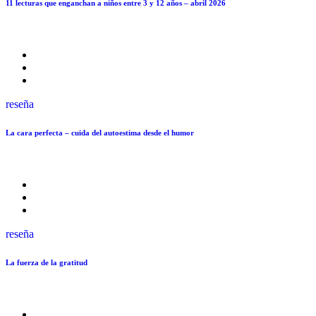
11 lecturas que enganchan a niños entre 3 y 12 años – abril 2026
reseña
La cara perfecta – cuida del autoestima desde el humor
reseña
La fuerza de la gratitud