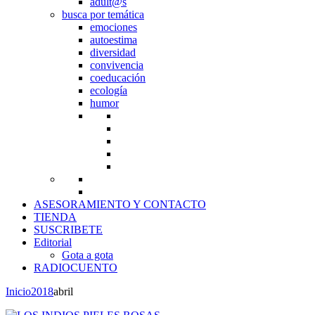
adult@s
busca por temática
emociones
autoestima
diversidad
convivencia
coeducación
ecología
humor
ASESORAMIENTO Y CONTACTO
TIENDA
SUSCRIBETE
Editorial
Gota a gota
RADIOCUENTO
Inicio
2018
abril