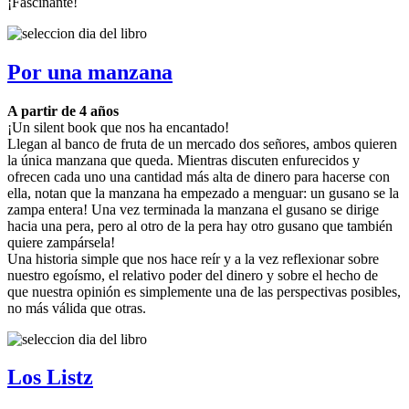
¡Fascinante!
Por una manzana
A partir de 4 años
¡Un silent book que nos ha encantado!
Llegan al banco de fruta de un mercado dos señores, ambos quieren
la única manzana que queda. Mientras discuten enfurecidos y
ofrecen cada uno una cantidad más alta de dinero para hacerse con
ella, notan que la manzana ha empezado a menguar: un gusano se la
zampa entera! Una vez terminada la manzana el gusano se dirige
hacia una pera, pero al otro de la pera hay otro gusano que también
quiere zampársela!
Una historia simple que nos hace reír y a la vez reflexionar sobre
nuestro egoísmo, el relativo poder del dinero y sobre el hecho de
que nuestra opinión es simplemente una de las perspectivas posibles,
no más válida que otras.
Los Listz