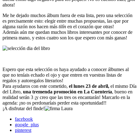
ahora!
Me he dejado muchos álbum fuera de esta lista, pero una selección
es precisamente esto: elegir entre muchas propuestas, las que por
alguna razón nos hacen más
tilín
en el corazón que otras!
Además aún me quedan muchos libros interesantes por conocer de
primera mano, y estos cuatro son los que espero con más ganas!
Espero que esta selección os haya ayudado a conocer álbumes al
que no teníais echado el ojo y que entren en vuestras listas de
regalos y autoregalos literarios!
Para ayudaros con este cometido,
el lunes 23 de abril,
el mismo Día
del Libro,
una tremenda promoción en La Cuentería
, bueno en
realidad serán 3 ¡y creo que las tres os encantarán! Marcarlo en la
agenda: ¡no os perdonaríais perder esta oportunidad!!
¡A disfrutar del finde!
facebook
google_plus
pinterest