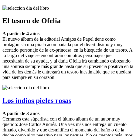
El tesoro de Ofelia
A partir de 4 años
El nuevo álbum de la editorial Amigos de Papel tiene como
protagonista una pirata acompañada por el divertidísimo y muy
acertado personaje de la ex-princesa, en la búsqueda de un tesoro. A
lo largo del viaje se encontrarán con otros personajes que
necesitarán de su ayuda, y al darla Ofelia irá cambiando esbozando
una sonrisa siempre más grande hasta que su presencia positiva en la
vida de los demás le entregará un tesoro inestimable que se quedará
para siempre en su corazón.
Los indios pieles rosas
A partir de 3 años
Cerramos esta súperlista con el último álbum de un autor muy
querido: José Carlos Andrés. Una vez más nos entrega un cuento
rimado, divertido y que desmitifica el momento del baño o de la
ducha como algo negativo para los peques. No os cuentos más, ¡por