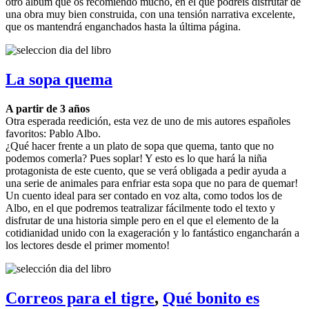
otro álbum que os recomiendo mucho, en el que podréis disfrutar de
una obra muy bien construida, con una tensión narrativa excelente,
que os mantendrá enganchados hasta la última página.
La sopa quema
A partir de 3 años
Otra esperada reedición, esta vez de uno de mis autores españoles
favoritos: Pablo Albo.
¿Qué hacer frente a un plato de sopa que quema, tanto que no
podemos comerla? Pues soplar! Y esto es lo que hará la niña
protagonista de este cuento, que se verá obligada a pedir ayuda a
una serie de animales para enfriar esta sopa que no para de quemar!
Un cuento ideal para ser contado en voz alta, como todos los de
Albo, en el que podremos teatralizar fácilmente todo el texto y
disfrutar de una historia simple pero en el que el elemento de la
cotidianidad unido con la exageración y lo fantástico engancharán a
los lectores desde el primer momento!
Correos para el tigre
,
Qué bonito es