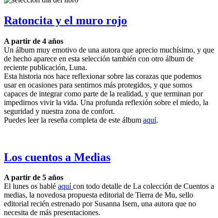
Ratoncita y el muro rojo
A partir de 4 años
Un álbum muy emotivo de una autora que aprecio muchísimo, y que
de hecho aparece en esta selección también con otro álbum de
reciente publicación, Luna.
Esta historia nos hace reflexionar sobre las corazas que podemos
usar en ocasiones para sentirnos más protegidos, y que somos
capaces de integrar como parte de la realidad, y que terminan por
impedirnos vivir la vida. Una profunda reflexión sobre el miedo, la
seguridad y nuestra zona de confort.
Puedes leer la reseña completa de este álbum
aquí
.
Los cuentos a Medias
A partir de 5 años
El lunes os hablé
aquí
con todo detalle de La colección de Cuentos a
medias, la novedosa propuesta editorial de Tierra de Mu, sello
editorial recién estrenado por Susanna Isern, una autora que no
necesita de más presentaciones.