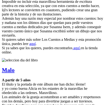
Imposible no incluir esta maravillosa herramienta de escritura
creativa en esta selección, ya que con estos cuentos a medio hacer,
l@s lectores se convierten en coautores, pudiendo crear una gran
parte de la historia y de sus ilustraciones.
Además hay una razón muy especial por nombrar estos cuentos: hoy
y mañana son los últimos días que quedan para pedir vuestros
cuentos a medias dedicados por Susanna Isern, y además conseguir
vuestro cuento único que Susanna escribirá sobre un dibujo que nos
enviaréis.
Si quieres saber más sobre Los Cuentos a Medias y esta promoción
única, puedes leer
aquí
.
Si ya sabes que los quieres, puedes encontrarlos
aquí
en la tienda
online.
Malo
A partir de 5 años
El título y la portada de este álbum me han dicho: léeme!
y yo como buena Alicia en los estantes de la maravillas he
obedecido a las ordenes. Maravilloso.
Los animales de la granja acostumbran a ser amables y respetuosos
con los demás, pero hoy para divertirse juegan a ser traviesos.