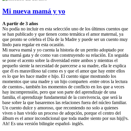
Mi nueva mamá y yo
A partir de 3 años
No podía no incluir en esta selección uno de los últimos cuentos que
se han publicado y que tienen como temática el amor maternal, ya
que pronto se celebra el Día de la Madre y puede ser un cuento muy
lindo para regalar en esta ocasión.
Mi nueva mamá y yo cuenta la historia de un perrito adoptado por
una mamá gata y de como van construyendo su relación. En seguida
se pone el acento sobre la diversidad entre ambos y mientras el
pequeño siente la necesidad de parecerse a su madre, ella le explica
que él es maravilloso tal como es y que el amor que hay entre ellos
es lo que les hace madre e hijo. El cuento sigue mostrando los
momentos que una madre y un hijo comparten -entre otros la lectura
de cuentos-, también los momentos de conflicto en los que a veces
hay incomprensión, pero que son parte del aprendizaje de una
familia, el aprendizaje fundamental de la convivencia, que será la
base sobre la que basaremos las relaciones fuera del núcleo familiar.
Un cuento dulce y amoroso, que recomiendo no solo a quienes
viven o han vivido un proceso de adopción, porque el centro del
álbum es el amor incondicional que toda madre siento por sus hij@s.
Ah! Es una versión bilingüe español- inglés.