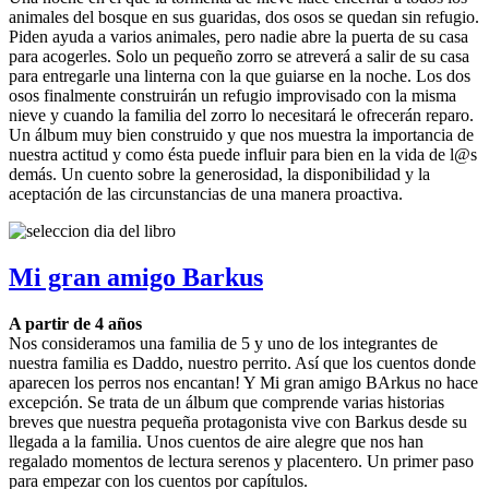
animales del bosque en sus guaridas, dos osos se quedan sin refugio.
Piden ayuda a varios animales, pero nadie abre la puerta de su casa
para acogerles. Solo un pequeño zorro se atreverá a salir de su casa
para entregarle una linterna con la que guiarse en la noche. Los dos
osos finalmente construirán un refugio improvisado con la misma
nieve y cuando la familia del zorro lo necesitará le ofrecerán reparo.
Un álbum muy bien construido y que nos muestra la importancia de
nuestra actitud y como ésta puede influir para bien en la vida de l@s
demás. Un cuento sobre la generosidad, la disponibilidad y la
aceptación de las circunstancias de una manera proactiva.
Mi gran amigo Barkus
A partir de 4 años
Nos consideramos una familia de 5 y uno de los integrantes de
nuestra familia es Daddo, nuestro perrito. Así que los cuentos donde
aparecen los perros nos encantan! Y Mi gran amigo BArkus no hace
excepción. Se trata de un álbum que comprende varias historias
breves que nuestra pequeña protagonista vive con Barkus desde su
llegada a la familia. Unos cuentos de aire alegre que nos han
regalado momentos de lectura serenos y placentero. Un primer paso
para empezar con los cuentos por capítulos.