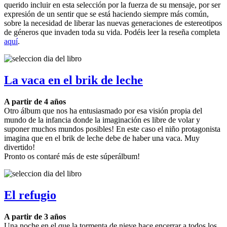
querido incluir en esta selección por la fuerza de su mensaje, por ser
expresión de un sentir que se está haciendo siempre más común,
sobre la necesidad de liberar las nuevas generaciones de estereotipos
de géneros que invaden toda su vida. Podéis leer la reseña completa
aquí
.
La vaca en el brik de leche
A partir de 4 años
Otro álbum que nos ha entusiasmado por esa visión propia del
mundo de la infancia donde la imaginación es libre de volar y
suponer muchos mundos posibles! En este caso el niño protagonista
imagina que en el brik de leche debe de haber una vaca. Muy
divertido!
Pronto os contaré más de este súperálbum!
El refugio
A partir de 3 años
Una noche en el que la tormenta de nieve hace encerrar a todos los