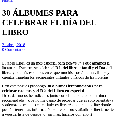
reseña
30 ÁLBUMES PARA
CELEBRAR EL DÍA DEL
LIBRO
21 abril, 2018
0 Comentarios
El Abril Libril es un mes especial para tod@s l@s que amamos la
literatura. Este mes se celebra el
Día del libro infantil
y el
Día del
libro,
y además es el mes en el que muchísimos álbumes, libros y
cuentos inundan los escaparates virtuales y físicos de las librerías.
Con este post os propongo
30 álbumes irrenunciables para
celebrar este mes y el Día del Libro en especial
.
De cada uno os he indicado, junto con el título, la edad mínima
recomendada – que no me canso de recordar que es solo orientativa-
y además pinchando en el título os llevaré a la tienda online donde
podréis tener más información sobre el libro y añadirlo directamente
a vuestra lista de deseos, o, sin más, haceros con ello ;)