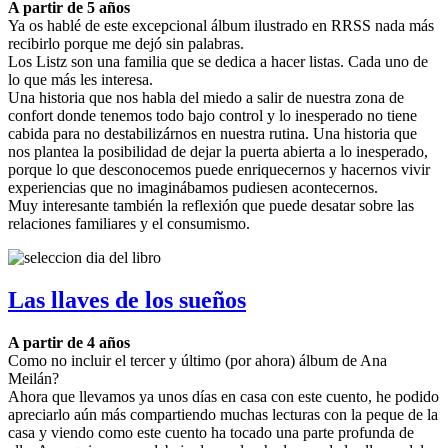
A partir de 5 años
Ya os hablé de este excepcional álbum ilustrado en RRSS nada más
recibirlo porque me dejó sin palabras.
Los Listz son una familia que se dedica a hacer listas. Cada uno de
lo que más les interesa.
Una historia que nos habla del miedo a salir de nuestra zona de
confort donde tenemos todo bajo control y lo inesperado no tiene
cabida para no destabilizárnos en nuestra rutina. Una historia que
nos plantea la posibilidad de dejar la puerta abierta a lo inesperado,
porque lo que desconocemos puede enriquecernos y hacernos vivir
experiencias que no imaginábamos pudiesen acontecernos.
Muy interesante también la reflexión que puede desatar sobre las
relaciones familiares y el consumismo.
Las llaves de los sueños
A partir de 4 años
Como no incluir el tercer y último (por ahora) álbum de Ana
Meilán?
Ahora que llevamos ya unos días en casa con este cuento, he podido
apreciarlo aún más compartiendo muchas lecturas con la peque de la
casa y viendo como este cuento ha tocado una parte profunda de