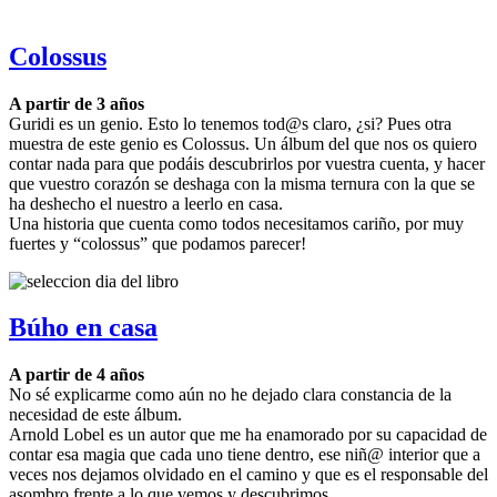
Colossus
A partir de 3 años
Guridi es un genio. Esto lo tenemos tod@s claro, ¿si? Pues otra
muestra de este genio es Colossus. Un álbum del que nos os quiero
contar nada para que podáis descubrirlos por vuestra cuenta, y hacer
que vuestro corazón se deshaga con la misma ternura con la que se
ha deshecho el nuestro a leerlo en casa.
Una historia que cuenta como todos necesitamos cariño, por muy
fuertes y “colossus” que podamos parecer!
Búho en casa
A partir de 4 años
No sé explicarme como aún no he dejado clara constancia de la
necesidad de este álbum.
Arnold Lobel es un autor que me ha enamorado por su capacidad de
contar esa magia que cada uno tiene dentro, ese niñ@ interior que a
veces nos dejamos olvidado en el camino y que es el responsable del
asombro frente a lo que vemos y descubrimos.