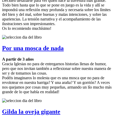
Deciden desafiarse para ver quien hace la travesura más grande.
Todo bien hasta que lo que se pone en juego es la vida y allí se
impondrá una reflexión muy profunda y necesaria sobre los límites
del bien y del mal, sobre buenas y malas intenciones, y sobre las
apariencias. La tensión narrativa y el acompañamiento de las
ilustraciones son impresionantes.
Os lo recomiendo muchísimo!
Por una mosca de nada
A partir de 3 años
Gracia Iglesias no para de entregarnos historias llenas de humor,
pero que nos invitan también a reflexionar sobre nuestra manera de
ser y de tomarnos las cosas.
Podéis imaginaros lo molesta que es una mosca que no para de
revolotear en nuestra barriga? Y una araña? Y un gorrión? A veces
nos quejamos por cosas muy pequeñas, armando un lío mucho más
grande de lo que había en realidad!
Gilda la oveja gigante