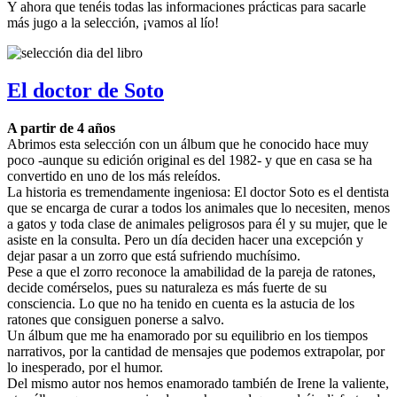
Y ahora que tenéis todas las informaciones prácticas para sacarle
más jugo a la selección, ¡vamos al lío!
El doctor de Soto
A partir de 4 años
Abrimos esta selección con un álbum que he conocido hace muy
poco -aunque su edición original es del 1982- y que en casa se ha
convertido en uno de los más releídos.
La historia es tremendamente ingeniosa: El doctor Soto es el dentista
que se encarga de curar a todos los animales que lo necesiten, menos
a gatos y toda clase de animales peligrosos para él y su mujer, que le
asiste en la consulta. Pero un día deciden hacer una excepción y
dejar pasar a un zorro que está sufriendo muchísimo.
Pese a que el zorro reconoce la amabilidad de la pareja de ratones,
decide comérselos, pues su naturaleza es más fuerte de su
consciencia. Lo que no ha tenido en cuenta es la astucia de los
ratones que consiguen ponerse a salvo.
Un álbum que me ha enamorado por su equilibrio en los tiempos
narrativos, por la cantidad de mensajes que podemos extrapolar, por
lo inesperado, por el humor.
Del mismo autor nos hemos enamorado también de Irene la valiente,