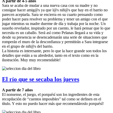
A partir de 4-5 años
Sara se acaba de mudar a una nueva casa con su madre y no
consigue hacer amig@s ya que l@s niñ@s que hay en el barrio no
parecen aceptarla. Sara se encierra en su cuarto pensando como
poder hacer para resolver su problema y tener un amigo con el que
jugar mientras su madre duerme de día y trabaja por la noche. Un
suueño revelador, inspirado por un cuento, le hará pensar que lo que
necesita es un caballo. Será así como Pelanas llegará a su vida y
desde su presencia se desencadenarán una serie de situaciones que
romperán el muro de la desconfianza y permitirán a Sara integrarse
en el grupo de niñ@s del barrio.
La historia es interesante, pero lo que la hace grande son todos los
detalles que están a su alrededor, tanto en el texto como en la
ilustración. Muy muy recomendable!
El río que se secaba los jueves
A partir de 7 años
El nonsense, el juego, el porquésí son los ingredientes de esta
recopilación de “cuentos imposibles” tal como se definen en el
título. Y esto no puedo hacer más que recomendároslo porquésí!