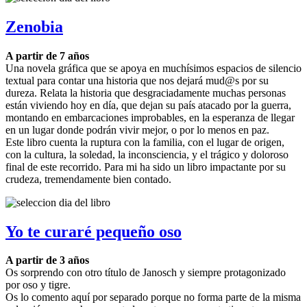
Zenobia
A partir de 7 años
Una novela gráfica que se apoya en muchísimos espacios de silencio
textual para contar una historia que nos dejará mud@s por su
dureza. Relata la historia que desgraciadamente muchas personas
están viviendo hoy en día, que dejan su país atacado por la guerra,
montando en embarcaciones improbables, en la esperanza de llegar
en un lugar donde podrán vivir mejor, o por lo menos en paz.
Este libro cuenta la ruptura con la familia, con el lugar de origen,
con la cultura, la soledad, la inconsciencia, y el trágico y doloroso
final de este recorrido. Para mi ha sido un libro impactante por su
crudeza, tremendamente bien contado.
Yo te curaré pequeño oso
A partir de 3 años
Os sorprendo con otro título de Janosch y siempre protagonizado
por oso y tigre.
Os lo comento aquí por separado porque no forma parte de la misma