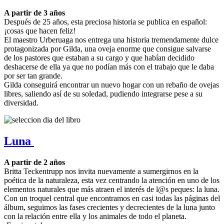
A partir de 3 años
Después de 25 años, esta preciosa historia se publica en español:
¡cosas que hacen feliz!
El maestro Urberuaga nos entrega una historia tremendamente dulce
protagonizada por Gilda, una oveja enorme que consigue salvarse
de los pastores que estaban a su cargo y que habían decidido
deshacerse de ella ya que no podían más con el trabajo que le daba
por ser tan grande.
Gilda conseguirá encontrar un nuevo hogar con un rebaño de ovejas
libres, saliendo así de su soledad, pudiendo integrarse pese a su
diversidad.
Luna
A partir de 2 años
Britta Teckentrupp nos invita nuevamente a sumergirnos en la
poética de la naturaleza, esta vez centrando la atención en uno de los
elementos naturales que más atraen el interés de l@s peques: la luna.
Con un troquel central que encontramos en casi todas las páginas del
álbum, seguimos las fases crecientes y decrecientes de la luna junto
con la relación entre ella y los animales de todo el planeta.