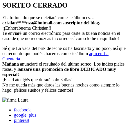
SORTEO CERRADO
El afortunado que se deleitará con este álbum es…
cristian****nza@hotmail.com suscriptor del blog.
¡¡Enhorabuema Christian!!
Te enviaré un correo electrónico para darte la buena noticia en el
caso de que no reconozcas tu correo así como lo he maquillado!
Sé que La vaca del brik de leche os ha fascinado y no poco, así que
os recuerdo que podéis haceros con este álbum
aquí en La
Cuentería
.
Mañana
anunciaré el resultado del último sorteo, Los indios pieles
rosas, y
lanzaré una promoción de libro DEDICADO muy
especial!
¡Estad atent@s que durará solo 3 días!
No me queda más que daros las buenas noches como siempre lo
hago: ¡felices sueños y felices cuentos!
facebook
google_plus
pinterest