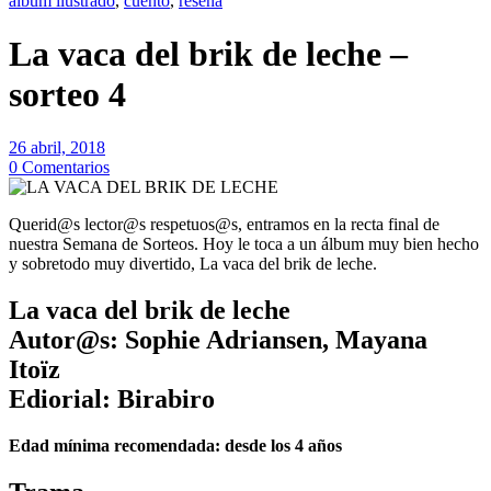
álbum ilustrado
,
cuento
,
reseña
La vaca del brik de leche –
sorteo 4
26 abril, 2018
0 Comentarios
Querid@s lector@s respetuos@s, entramos en la recta final de
nuestra Semana de Sorteos. Hoy le toca a un álbum muy bien hecho
y sobretodo muy divertido, La vaca del brik de leche.
La vaca del brik de leche
Autor@s: Sophie Adriansen, Mayana
Itoïz
Ediorial: Birabiro
Edad mínima recomendada: desde los 4 años