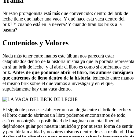
Trama
Nuestro protagonista está más que convencido: dentro del brik de
leche tiene que haber una vaca. Y qué hace esta vaca dentro del
brik? Y cuando está en la nevera? Y cuando tiran los briks a la
basura?
Contenidos y Valores
Nada más tener entre manos este álbum nos parecerá estar
catapultados dentro de la historia misma ya que la portada representa
en si un brik de leche, y al abrir el libro es como si abriéramos ese
brik.
Antes de que podamos abrir el libro, los autores consiguen
que entremos de lleno dentro de la historia
, teniendo entre manos
el mismo brik sobre el que vamos a investigar y en el que,
supuéstamente hay una vaca dentro.
El siguiente paso es establecer una analogía entre el brik de leche y
el libro: cuando abrimos un libro podemos encontrarnos de todo,
está en nosotr@s la posibilidad de imaginar con total libertad,
dejándonos guiar por nuestra intuición y por nuestra forma de sentir
y percibir la realidad y nosotros mismos dentro de esta realidad.
Una