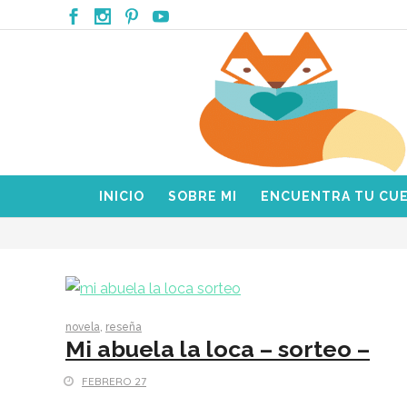
INICIO
SOBRE MI
ENCUENTRA TU CU
novela
,
reseña
Mi abuela la loca – sorteo –
FEBRERO 27