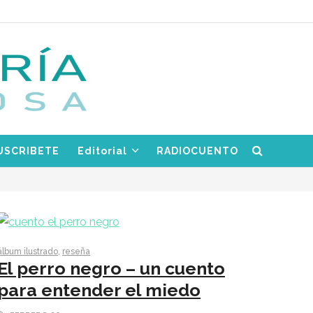
USCRIBETE
Editorial
RADIOCUENTO
álbum ilustrado
,
reseña
El perro negro – un cuento
para entender el miedo