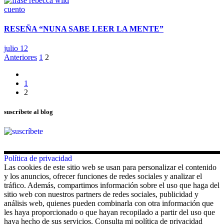
cuento
RESEÑA “NUNA SABE LEER LA MENTE”
julio 12
Paginación
Anteriores
1
2
de
1
entradas
2
suscríbete al blog
Política de privacidad
Las cookies de este sitio web se usan para personalizar el contenido
y los anuncios, ofrecer funciones de redes sociales y analizar el
tráfico. Además, compartimos información sobre el uso que haga del
sitio web con nuestros partners de redes sociales, publicidad y
análisis web, quienes pueden combinarla con otra información que
les haya proporcionado o que hayan recopilado a partir del uso que
haya hecho de sus servicios. Consulta mi política de privacidad