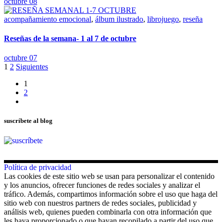
octubre 08
acompañamiento emocional
,
álbum ilustrado
,
librojuego
,
reseña
Reseñas de la semana- 1 al 7 de octubre
octubre 07
Paginación
1
2
Siguientes
de
1
2
entradas
suscríbete al blog
Política de privacidad
Las cookies de este sitio web se usan para personalizar el contenido
y los anuncios, ofrecer funciones de redes sociales y analizar el
tráfico. Además, compartimos información sobre el uso que haga del
sitio web con nuestros partners de redes sociales, publicidad y
análisis web, quienes pueden combinarla con otra información que
les haya proporcionado o que hayan recopilado a partir del uso que