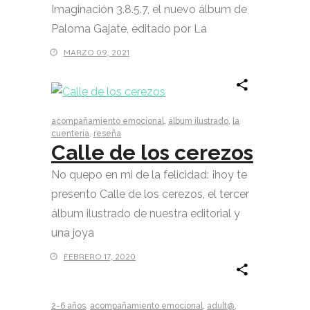
Imaginación 3.8.5.7, el nuevo álbum de
Paloma Gajate, editado por La
MARZO 09, 2021
acompañamiento emocional
,
álbum ilustrado
,
la
cuentería
,
reseña
Calle de los cerezos
No quepo en mi de la felicidad: ¡hoy te
presento Calle de los cerezos, el tercer
álbum ilustrado de nuestra editorial y
una joya
FEBRERO 17, 2020
2-6 años
,
acompañamiento emocional
,
adult@
,