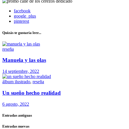
facebook
google_plus
pinterest
Quizás te gustaría leer...
reseña
Manuela y las olas
14 septiembre, 2022
álbum ilustrado
,
reseña
Un sueño hecho realidad
6 agosto, 2022
Entradas antiguas
Entradas nuevas