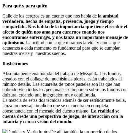
Para qué y para quién
Calle de los cerezos es un cuento que nos habla de
la amistad
verdadera, hecha de empatía, presencia, juego y tiempo
compartido. Nos habla de la importancia que tiene el recibir el
afecto de quién nos ama para curarnos cuando nos
encontramos enferm@s, y nos lanza un importante mensaje de
optimismo.
La actitud con la que miramos la vida y con la que
actuamos a cada momento es fundamental para que se cumplan
nuestras metas y nuestros sueños.
Ilustraciones
Absolutamente enamorada del trabajo de Misspink. Los fondos,
creados con el collage de muchísimas piezas, están trabajados al
mínimo detalle. Las acuarelas de tonos pasteles son las que han
cobrado vida todos los personajes se imponen sobre los fondos con
dulzura, creando una integración muy equilibrada.
La mezcla de estas dos técnicas además de ser estéticamente bella,
lanza un mensaje implícito que se encuentra en completa
consonancia con el mensaje del cuento mismo.
La realidad se
cuenta desde una perspectiva de juego, de interacción con la
infancia y con su visión del mundo.
De allí también la proporción de los