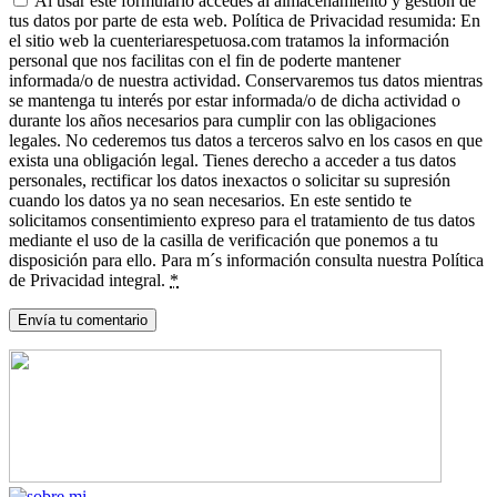
Al usar este formulario accedes al almacenamiento y gestión de
tus datos por parte de esta web. Política de Privacidad resumida: En
el sitio web la cuenteriarespetuosa.com tratamos la información
personal que nos facilitas con el fin de poderte mantener
informada/o de nuestra actividad. Conservaremos tus datos mientras
se mantenga tu interés por estar informada/o de dicha actividad o
durante los años necesarios para cumplir con las obligaciones
legales. No cederemos tus datos a terceros salvo en los casos en que
exista una obligación legal. Tienes derecho a acceder a tus datos
personales, rectificar los datos inexactos o solicitar su supresión
cuando los datos ya no sean necesarios. En este sentido te
solicitamos consentimiento expreso para el tratamiento de tus datos
mediante el uso de la casilla de verificación que ponemos a tu
disposición para ello. Para m´s información consulta nuestra Política
de Privacidad integral.
*