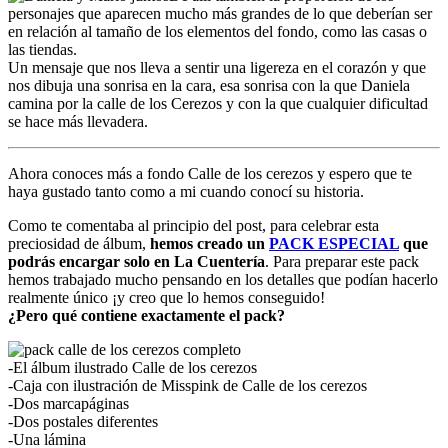
personajes que aparecen mucho más grandes de lo que deberían ser
en relación al tamaño de los elementos del fondo, como las casas o
las tiendas.
Un mensaje que nos lleva a sentir una ligereza en el corazón y que
nos dibuja una sonrisa en la cara, esa sonrisa con la que Daniela
camina por la calle de los Cerezos y con la que cualquier dificultad
se hace más llevadera.
Ahora conoces más a fondo Calle de los cerezos y espero que te
haya gustado tanto como a mi cuando conocí su historia.
Como te comentaba al principio del post, para celebrar esta
preciosidad de álbum,
hemos creado un
PACK ESPECIAL
que
podrás encargar solo en La Cuentería
. Para preparar este pack
hemos trabajado mucho pensando en los detalles que podían hacerlo
realmente único ¡y creo que lo hemos conseguido!
¿Pero qué contiene exactamente el pack?
-El álbum ilustrado Calle de los cerezos
-Caja con ilustración de Misspink de Calle de los cerezos
-Dos marcapáginas
-Dos postales diferentes
-Una lámina