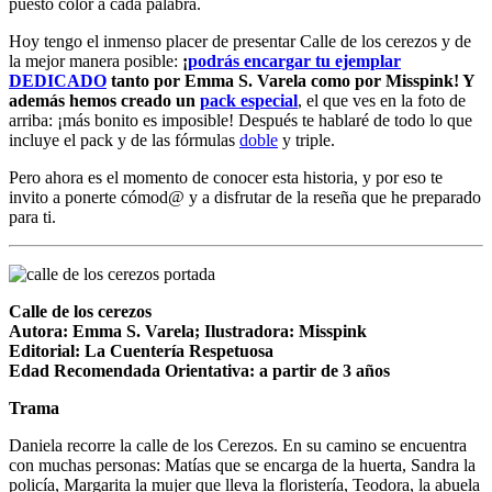
puesto color a cada palabra.
Hoy tengo el inmenso placer de presentar Calle de los cerezos y de
la mejor manera posible:
¡
podrás encargar tu ejemplar
DEDICADO
tanto por Emma S. Varela como por Misspink! Y
además hemos creado un
pack especial
, el que ves en la foto de
arriba: ¡más bonito es imposible! Después te hablaré de todo lo que
incluye el pack y de las fórmulas
doble
y triple.
Pero ahora es el momento de conocer esta historia, y por eso te
invito a ponerte cómod@ y a disfrutar de la reseña que he preparado
para ti.
Calle de los cerezos
Autora: Emma S. Varela; Ilustradora: Misspink
Editorial: La Cuentería Respetuosa
Edad Recomendada Orientativa: a partir de 3 años
Trama
Daniela recorre la calle de los Cerezos. En su camino se encuentra
con muchas personas: Matías que se encarga de la huerta, Sandra la
policía, Margarita la mujer que lleva la floristería, Teodora, la abuela