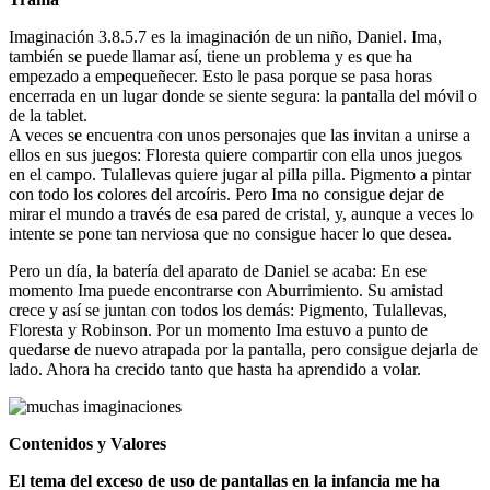
Imaginación 3.8.5.7 es la imaginación de un niño, Daniel. Ima,
también se puede llamar así, tiene un problema y es que ha
empezado a empequeñecer. Esto le pasa porque se pasa horas
encerrada en un lugar donde se siente segura: la pantalla del móvil o
de la tablet.
A veces se encuentra con unos personajes que las invitan a unirse a
ellos en sus juegos: Floresta quiere compartir con ella unos juegos
en el campo. Tulallevas quiere jugar al pilla pilla. Pigmento a pintar
con todo los colores del arcoíris. Pero Ima no consigue dejar de
mirar el mundo a través de esa pared de cristal, y, aunque a veces lo
intente se pone tan nerviosa que no consigue hacer lo que desea.
Pero un día, la batería del aparato de Daniel se acaba: En ese
momento Ima puede encontrarse con Aburrimiento. Su amistad
crece y así se juntan con todos los demás: Pigmento, Tulallevas,
Floresta y Robinson. Por un momento Ima estuvo a punto de
quedarse de nuevo atrapada por la pantalla, pero consigue dejarla de
lado. Ahora ha crecido tanto que hasta ha aprendido a volar.
Contenidos y Valores
El tema del exceso de uso de pantallas en la infancia me ha