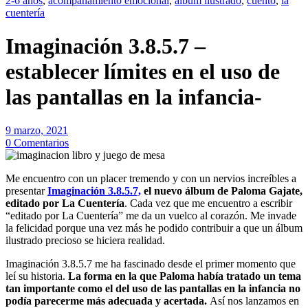
2-6 años
,
acompañamiento emocional
,
álbum ilustrado
,
cuento
,
la
cuentería
Imaginación 3.8.5.7 –
establecer límites en el uso de
las pantallas en la infancia-
9 marzo, 2021
0 Comentarios
Me encuentro con un placer tremendo y con un nervios increíbles a
presentar
Imaginación 3.8.5.7,
el nuevo álbum de Paloma Gajate,
editado por La Cuentería
. Cada vez que me encuentro a escribir
“editado por La Cuentería” me da un vuelco al corazón. Me invade
la felicidad porque una vez más he podido contribuir a que un álbum
ilustrado precioso se hiciera realidad.
Imaginación 3.8.5.7 me ha fascinado desde el primer momento que
leí su historia.
La forma en la que Paloma había tratado un tema
tan importante como el del uso de las pantallas en la infancia no
podía parecerme más adecuada y acertada.
Así nos lanzamos en