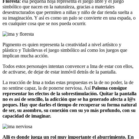
Floresta
: esa pequeña hoja representa el juego libre y el juego
simbólico que nacen en la naturaleza, gracias a materiales
desestructurados que permiten a niñas y niño de dar rienda suelta a
su imaginación. Y así es como un palo se convierte en una espada, o
en cualquier cosa que se nos pueda ocurrir.
Pigmento es quien representa la creatividad a nivel artísitco y
plástico y Tulollevas el juego simbólico así como los juegos que
implican mucha acción.
Todos estos personajes intentan convencer a Ima de estar con ellos,
de activarse, de dejar de estar inmóvil detrás de la pantalla.
La reacción de Ima a todas estas propuestas es la de no poder, la de
no sentirse capaz, la de ponerse nerviosa. Así
Paloma consigue
representar los efectos de la sobrestimulación. Quitar la pantalla
no es así de sencillo, la adicción que se ha generado afecta a l@s
peques. Hay que darles el tiempo de recuperar su forma natural
de ser, su asombro, su conexión con su yo más profundo, con su
capacidad de imaginar.
Allí es donde juega un rol muy importante el aburrimiento. En