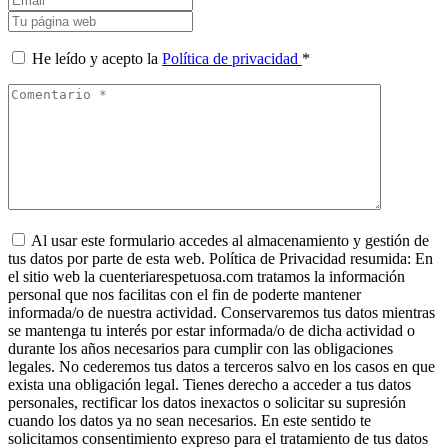
He leído y acepto la
Política de privacidad
*
Al usar este formulario accedes al almacenamiento y gestión de
tus datos por parte de esta web. Política de Privacidad resumida: En
el sitio web la cuenteriarespetuosa.com tratamos la información
personal que nos facilitas con el fin de poderte mantener
informada/o de nuestra actividad. Conservaremos tus datos mientras
se mantenga tu interés por estar informada/o de dicha actividad o
durante los años necesarios para cumplir con las obligaciones
legales. No cederemos tus datos a terceros salvo en los casos en que
exista una obligación legal. Tienes derecho a acceder a tus datos
personales, rectificar los datos inexactos o solicitar su supresión
cuando los datos ya no sean necesarios. En este sentido te
solicitamos consentimiento expreso para el tratamiento de tus datos