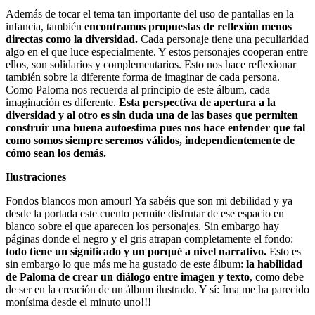
Además de tocar el tema tan importante del uso de pantallas en la
infancia, también
encontramos propuestas de reflexión menos
directas como la diversidad.
Cada personaje tiene una peculiaridad
algo en el que luce especialmente. Y estos personajes cooperan entre
ellos, son solidarios y complementarios. Esto nos hace reflexionar
también sobre la diferente forma de imaginar de cada persona.
Como Paloma nos recuerda al principio de este álbum, cada
imaginación es diferente.
Esta perspectiva de apertura a la
diversidad y al otro es sin duda una de las bases que permiten
construir una buena autoestima pues nos hace entender que tal
como somos siempre seremos válidos, independientemente de
cómo sean los demás.
Ilustraciones
Fondos blancos mon amour! Ya sabéis que son mi debilidad y ya
desde la portada este cuento permite disfrutar de ese espacio en
blanco sobre el que aparecen los personajes. Sin embargo hay
páginas donde el negro y el gris atrapan completamente el fondo:
todo tiene un significado y un porqué a nivel narrativo.
Esto es
sin embargo lo que más me ha gustado de este álbum:
la habilidad
de Paloma de crear un diálogo entre imagen y texto
, como debe
de ser en la creación de un álbum ilustrado. Y sí: Ima me ha parecido
monísima desde el minuto uno!!!