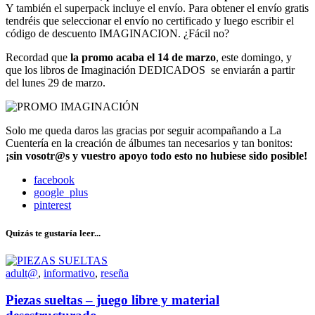
Y también el superpack incluye el envío. Para obtener el envío gratis
tendréis que seleccionar el envío no certificado y luego escribir el
código de descuento IMAGINACION. ¿Fácil no?
Recordad que
la promo acaba el 14 de marzo
, este domingo, y
que los libros de Imaginación DEDICADOS se enviarán a partir
del lunes 29 de marzo.
Solo me queda daros las gracias por seguir acompañando a La
Cuentería en la creación de álbumes tan necesarios y tan bonitos:
¡sin vosotr@s y vuestro apoyo todo esto no hubiese sido posible!
facebook
google_plus
pinterest
Quizás te gustaría leer...
adult@
,
informativo
,
reseña
Piezas sueltas – juego libre y material