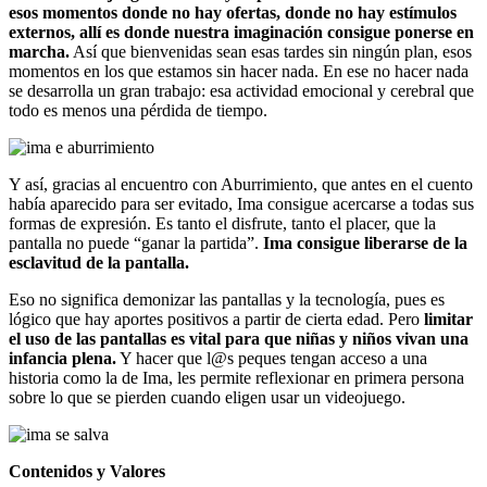
esos momentos donde no hay ofertas, donde no hay estímulos
externos, allí es donde nuestra imaginación consigue ponerse en
marcha.
Así que bienvenidas sean esas tardes sin ningún plan, esos
momentos en los que estamos sin hacer nada. En ese no hacer nada
se desarrolla un gran trabajo: esa actividad emocional y cerebral que
todo es menos una pérdida de tiempo.
Y así, gracias al encuentro con Aburrimiento, que antes en el cuento
había aparecido para ser evitado, Ima consigue acercarse a todas sus
formas de expresión. Es tanto el disfrute, tanto el placer, que la
pantalla no puede “ganar la partida”.
Ima consigue liberarse de la
esclavitud de la pantalla.
Eso no significa demonizar las pantallas y la tecnología, pues es
lógico que hay aportes positivos a partir de cierta edad. Pero
limitar
el uso de las pantallas es vital para que niñas y niños vivan una
infancia plena.
Y hacer que l@s peques tengan acceso a una
historia como la de Ima, les permite reflexionar en primera persona
sobre lo que se pierden cuando eligen usar un videojuego.
Contenidos y Valores