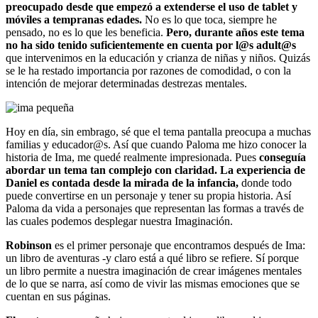
preocupado desde que empezó a extenderse el uso de tablet y
móviles a tempranas edades.
No es lo que toca, siempre he
pensado, no es lo que les beneficia.
Pero, durante años este tema
no ha sido tenido suficientemente en cuenta por l@s adult@s
que intervenimos en la educación y crianza de niñas y niños. Quizás
se le ha restado importancia por razones de comodidad, o con la
intención de mejorar determinadas destrezas mentales.
Hoy en día, sin embrago, sé que el tema pantalla preocupa a muchas
familias y educador@s. Así que cuando Paloma me hizo conocer la
historia de Ima, me quedé realmente impresionada. Pues
conseguía
abordar un tema tan complejo con claridad. La experiencia de
Daniel es contada desde la mirada de la infancia,
donde todo
puede convertirse en un personaje y tener su propia historia. Así
Paloma da vida a personajes que representan las formas a través de
las cuales podemos desplegar nuestra Imaginación.
Robinson
es el primer personaje que encontramos después de Ima:
un libro de aventuras -y claro está a qué libro se refiere. Sí porque
un libro permite a nuestra imaginación de crear imágenes mentales
de lo que se narra, así como de vivir las mismas emociones que se
cuentan en sus páginas.