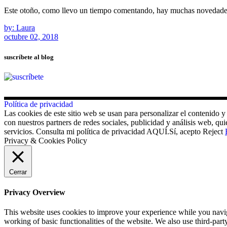
Este otoño, como llevo un tiempo comentando, hay muchas novedades 
by: Laura
octubre 02, 2018
suscríbete al blog
Política de privacidad
Las cookies de este sitio web se usan para personalizar el contenido y
con nuestros partners de redes sociales, publicidad y análisis web, 
servicios. Consulta mi política de privacidad AQUÍ.
Sí, acepto
Reject
Privacy & Cookies Policy
Cerrar
Privacy Overview
This website uses cookies to improve your experience while you navigat
working of basic functionalities of the website. We also use third-pa