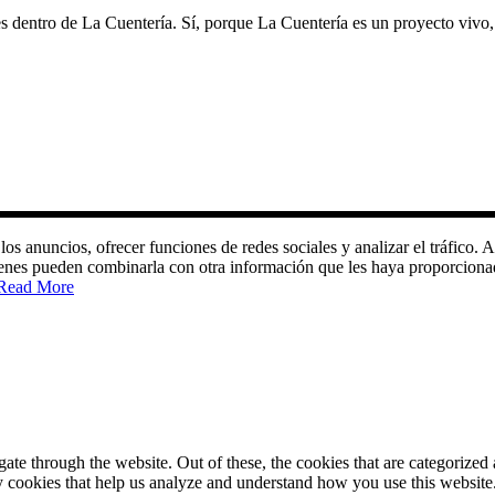
dentro de La Cuentería. Sí, porque La Cuentería es un proyecto vivo,
 los anuncios, ofrecer funciones de redes sociales y analizar el tráfic
quienes pueden combinarla con otra información que les haya proporciona
Read More
e through the website. Out of these, the cookies that are categorized a
rty cookies that help us analyze and understand how you use this websit