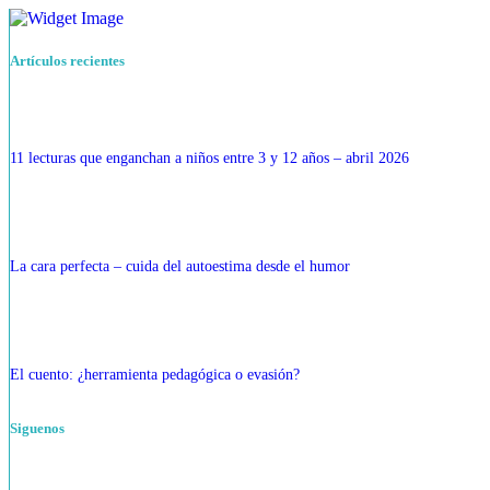
Artículos recientes
11 lecturas que enganchan a niños entre 3 y 12 años – abril 2026
La cara perfecta – cuida del autoestima desde el humor
El cuento: ¿herramienta pedagógica o evasión?
Siguenos