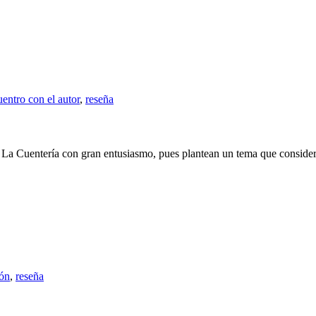
entro con el autor
,
reseña
La Cuentería con gran entusiasmo, pues plantean un tema que conside
ión
,
reseña