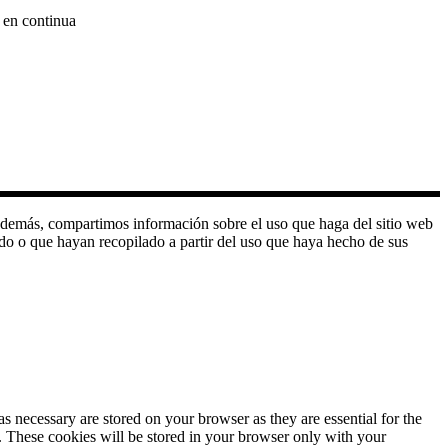
 en continua
o. Además, compartimos información sobre el uso que haga del sitio web
do o que hayan recopilado a partir del uso que haya hecho de sus
s necessary are stored on your browser as they are essential for the
e. These cookies will be stored in your browser only with your