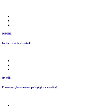
reseña
La fuerza de la gratitud
reseña
El cuento: ¿herramienta pedagógica o evasión?