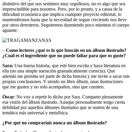
distintivo del que nos sentimos muy orgullosos, no es algo que sea
imprescindible para nosotros. Pero, por lo pronto, y a causa de la
dificultad económica que implica cualquier proyecto editorial, lo
mantendremos hasta que la necesidad de seguir creciendo nos lleve
por otros derroteros. Seguiremos durmiendo poco mientras el cuerpo
aguante.
–
Como lectores ¿qué es lo que buscáis en un álbum ilustrado?
¿Cuál es el ingrediente que no puede faltar para que os guste?
Sara:
Una buena historia, que esté bien escrita y haya literatura en
ella (no una simple narración gramaticalmente correcta). Que
además me permita ser parte de dicha historia y me invite a sacar mis
propias conclusiones. Y siendo un libro álbum, unas ilustraciones
que me gusten y no solo acompañen, sino que cuenten.
Óscar
: No voy a repetir lo dicho por Sara. Comparto plenamente
esa visión del álbum ilustrado. Aunque personalmente tengo cierta
debilidad por aquellos álbumes ilustrados que se nutren de una
temática más universal y metafísica.
¿Por qué no compraríais nunca un álbum ilustrado?