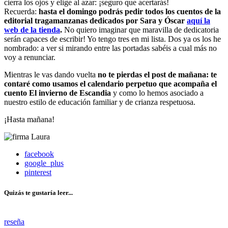
cierra los ojos y elige al azar: ¡seguro que acertarás!
Recuerda:
hasta el domingo podrás pedir todos los cuentos de la
editorial tragamanzanas dedicados por Sara y Óscar
aquí la
web de la tienda
.
No quiero imaginar que maravilla de dedicatoria
serán capaces de escribir! Yo tengo tres en mi lista. Dos ya os los he
nombrado: a ver si mirando entre las portadas sabéis a cual más no
voy a renunciar.
Mientras le vas dando vuelta
no te pierdas el post de mañana: te
contaré como usamos el calendario perpetuo que acompaña el
cuento El invierno de Escandia
y como lo hemos asociado a
nuestro estilo de educación familiar y de crianza respetuosa.
¡Hasta mañana!
facebook
google_plus
pinterest
Quizás te gustaría leer...
reseña