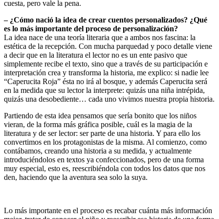
cuesta, pero vale la pena.
– ¿Cómo nació la idea de crear cuentos personalizados? ¿Qué
es lo más importante del proceso de personalización?
La idea nace de una teoría literaria que a ambos nos fascina: la
estética de la recepción. Con mucha parquedad y poco detalle viene
a decir que en la literatura el lector no es un ente pasivo que
simplemente recibe el texto, sino que a través de su participación e
interpretación crea y transforma la historia, me explico: si nadie lee
“Caperucita Roja” ésta no irá al bosque, y además Caperucita será
en la medida que su lector la interprete: quizás una niña intrépida,
quizás una desobediente… cada uno vivimos nuestra propia historia.
Partiendo de esta idea pensamos que sería bonito que los niños
vieran, de la forma más gráfica posible, cuál es la magia de la
literatura y de ser lector: ser parte de una historia. Y para ello los
convertimos en los protagonistas de la misma. Al comienzo, como
contábamos, creando una historia a su medida, y actualmente
introduciéndolos en textos ya confeccionados, pero de una forma
muy especial, esto es, reescribiéndola con todos los datos que nos
den, haciendo que la aventura sea solo la suya.
Lo más importante en el proceso es recabar cuánta más información