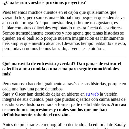
-¿Cuáles son vuestros próximos proyectos?
Pues tenemos muchos cuentos en el cajón que quisiéramos que
vieran la luz, pero somos una editorial muy pequeña que además va
a paso de tortuga. Así que nuestra idea, o lo que nos gustaría, es
hablar con otras editoriales explotando nuestra faceta de escritores.
Somos tremendamente creativos y nos apena que tantas historias se
queden en el baúl solo porque nuestra imaginación es infinitamente
más amplia que nuestro alcance. Llevamos tiempo hablando de esto,
pero todavía no nos hemos lanzado, a ver si este otoño…
Qué maravilla de entrevista ¿verdad? Dan ganas de estirar el
cafecillo a una comida o una cena para seguir conociéndoles
más!
Pero vamos a hacerlo igualmente a través de sus historias, porque en
cada una hay una parte de ambos.
Sara y Óscar han decidido dejar en abierto en
su web
la versión
integral de sus cuentos, para que puedas ojearlos con calma antes de
decidir si esa historia entrará a formar parte de tu biblioteca.
Aún así
os cuento mis impresiones y cuales son los que me han
definitivamente robado el corazón.
Antes de preparar este monográfico dedicado a la editorial de Sara y