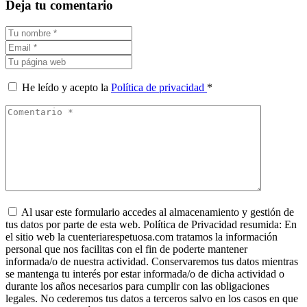
Deja tu comentario
He leído y acepto la
Política de privacidad
*
Al usar este formulario accedes al almacenamiento y gestión de
tus datos por parte de esta web. Política de Privacidad resumida: En
el sitio web la cuenteriarespetuosa.com tratamos la información
personal que nos facilitas con el fin de poderte mantener
informada/o de nuestra actividad. Conservaremos tus datos mientras
se mantenga tu interés por estar informada/o de dicha actividad o
durante los años necesarios para cumplir con las obligaciones
legales. No cederemos tus datos a terceros salvo en los casos en que