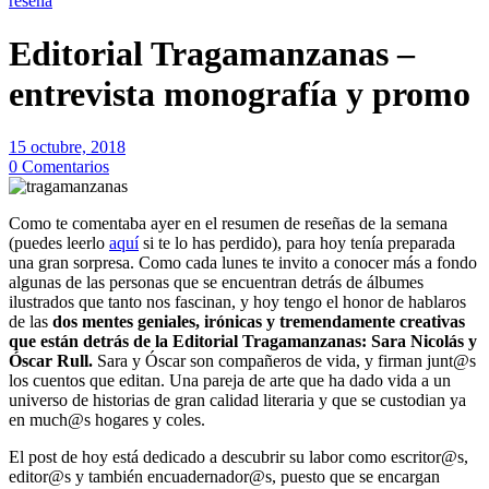
reseña
Editorial Tragamanzanas –
entrevista monografía y promo
15 octubre, 2018
0 Comentarios
Como te comentaba ayer en el resumen de reseñas de la semana
(puedes leerlo
aquí
si te lo has perdido), para hoy tenía preparada
una gran sorpresa. Como cada lunes te invito a conocer más a fondo
algunas de las personas que se encuentran detrás de álbumes
ilustrados que tanto nos fascinan, y hoy tengo el honor de hablaros
de las
dos mentes geniales, irónicas y tremendamente creativas
que están detrás de la Editorial Tragamanzanas: Sara Nicolás y
Óscar Rull.
Sara y Óscar son compañeros de vida, y firman junt@s
los cuentos que editan. Una pareja de arte que ha dado vida a un
universo de historias de gran calidad literaria y que se custodian ya
en much@s hogares y coles.
El post de hoy está dedicado a descubrir su labor como escritor@s,
editor@s y también encuadernador@s, puesto que se encargan