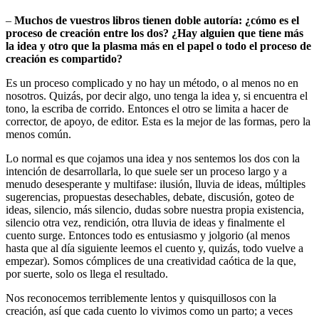
–
Muchos de vuestros libros tienen doble autoría: ¿cómo es el
proceso de creación entre los dos? ¿Hay alguien que tiene más
la idea y otro que la plasma más en el papel o todo el proceso de
creación es compartido?
Es un proceso complicado y no hay un método, o al menos no en
nosotros. Quizás, por decir algo, uno tenga la idea y, si encuentra el
tono, la escriba de corrido. Entonces el otro se limita a hacer de
corrector, de apoyo, de editor. Esta es la mejor de las formas, pero la
menos común.
Lo normal es que cojamos una idea y nos sentemos los dos con la
intención de desarrollarla, lo que suele ser un proceso largo y a
menudo desesperante y multifase: ilusión, lluvia de ideas, múltiples
sugerencias, propuestas desechables, debate, discusión, goteo de
ideas, silencio, más silencio, dudas sobre nuestra propia existencia,
silencio otra vez, rendición, otra lluvia de ideas y finalmente el
cuento surge. Entonces todo es entusiasmo y jolgorio (al menos
hasta que al día siguiente leemos el cuento y, quizás, todo vuelve a
empezar). Somos cómplices de una creatividad caótica de la que,
por suerte, solo os llega el resultado.
Nos reconocemos terriblemente lentos y quisquillosos con la
creación, así que cada cuento lo vivimos como un parto; a veces