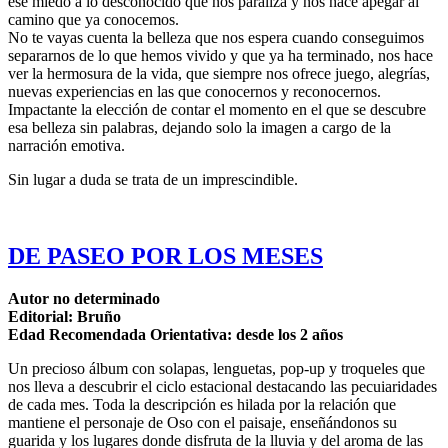
ese miedo a lo desconocido que nos paraliza y nos hace apegar al
camino que ya conocemos.
No te vayas cuenta la belleza que nos espera cuando conseguimos
separarnos de lo que hemos vivido y que ya ha terminado, nos hace
ver la hermosura de la vida, que siempre nos ofrece juego, alegrías,
nuevas experiencias en las que conocernos y reconocernos.
Impactante la elección de contar el momento en el que se descubre
esa belleza sin palabras, dejando solo la imagen a cargo de la
narración emotiva.
Sin lugar a duda se trata de un imprescindible.
DE PASEO POR LOS MESES
Autor no determinado
Editorial: Bruño
Edad Recomendada Orientativa: desde los 2 años
Un precioso álbum con solapas, lenguetas, pop-up y troqueles que
nos lleva a descubrir el ciclo estacional destacando las pecuiaridades
de cada mes. Toda la descripción es hilada por la relación que
mantiene el personaje de Oso con el paisaje, enseñándonos su
guarida y los lugares donde disfruta de la lluvia y del aroma de las