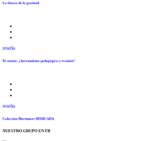
La fuerza de la gratitud
reseña
El cuento: ¿herramienta pedagógica o evasión?
reseña
Colección Mortimort DEDICADA
NUESTRO GRUPO EN FB