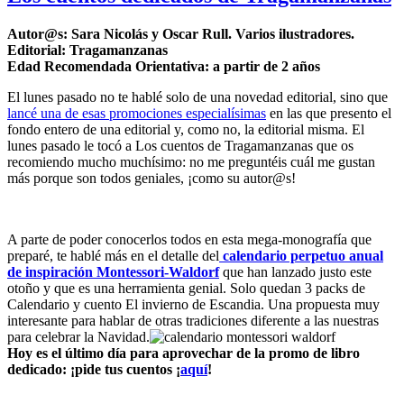
Autor@s: Sara Nicolás y Oscar Rull. Varios ilustradores.
Editorial: Tragamanzanas
Edad Recomendada Orientativa: a partir de 2 años
El lunes pasado no te hablé solo de una novedad editorial, sino que
lancé una de esas promociones especialísimas
en las que presento el
fondo entero de una editorial y, como no, la editorial misma. El
lunes pasado le tocó a Los cuentos de Tragamanzanas que os
recomiendo mucho muchísimo: no me preguntéis cuál me gustan
más porque son todos geniales, ¡como su autor@s!
A parte de poder conocerlos todos en esta mega-monografía que
preparé, te hablé más en el detalle del
calendario perpetuo anual
de inspiración Montessori-Waldorf
que han lanzado justo este
otoño y que es una herramienta genial. Solo quedan 3 packs de
Calendario y cuento El invierno de Escandia. Una propuesta muy
interesante para hablar de otras tradiciones diferente a las nuestras
para celebrar la Navidad.
Hoy es el último día para aprovechar de la promo de libro
dedicado: ¡pide tus cuentos ¡
aquí
!