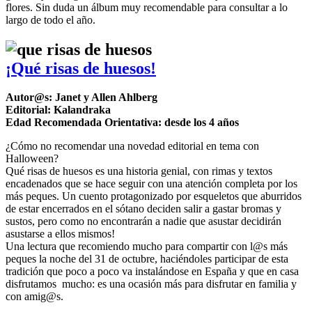
flores. Sin duda un álbum muy recomendable para consultar a lo
largo de todo el año.
¡Qué risas de huesos!
Autor@s: Janet y Allen Ahlberg
Editorial: Kalandraka
Edad Recomendada Orientativa: desde los 4 años
¿Cómo no recomendar una novedad editorial en tema con
Halloween?
Qué risas de huesos es una historia genial, con rimas y textos
encadenados que se hace seguir con una atención completa por los
más peques. Un cuento protagonizado por esqueletos que aburridos
de estar encerrados en el sótano deciden salir a gastar bromas y
sustos, pero como no encontrarán a nadie que asustar decidirán
asustarse a ellos mismos!
Una lectura que recomiendo mucho para compartir con l@s más
peques la noche del 31 de octubre, haciéndoles participar de esta
tradición que poco a poco va instalándose en España y que en casa
disfrutamos mucho: es una ocasión más para disfrutar en familia y
con amig@s.