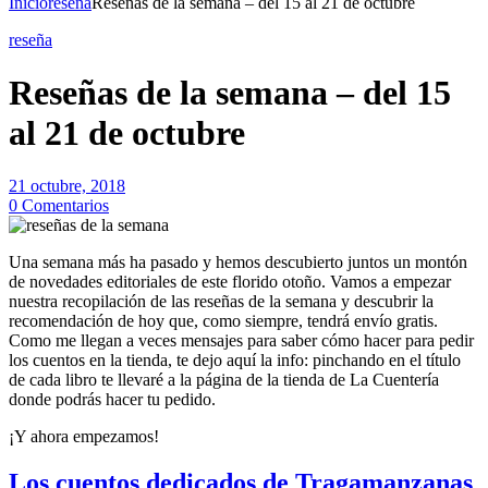
Inicio
reseña
Reseñas de la semana – del 15 al 21 de octubre
reseña
Reseñas de la semana – del 15
al 21 de octubre
21 octubre, 2018
0 Comentarios
Una semana más ha pasado y hemos descubierto juntos un montón
de novedades editoriales de este florido otoño. Vamos a empezar
nuestra recopilación de las reseñas de la semana y descubrir la
recomendación de hoy que, como siempre, tendrá envío gratis.
Como me llegan a veces mensajes para saber cómo hacer para pedir
los cuentos en la tienda, te dejo aquí la info: pinchando en el título
de cada libro te llevaré a la página de la tienda de La Cuentería
donde podrás hacer tu pedido.
¡Y ahora empezamos!
Los cuentos dedicados de Tragamanzanas