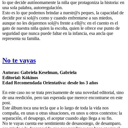
lo que decide autónomamente la niña que protagoniza la historia: en
una sola palabra, autorregulación.
Esto es lo que podemos brindar a nuestr@s peques, la capacidad de
decidir por si sol@s como y cuando enfrentarse a sus miedos,
aunque no les dejaremos sol@s frente a ell@s: en el cuento es el
gato de nuestra niña quien la escolta, quien le ofrece ese punto de
seguridad que nunca puede faltar en la infancia, esa ancla que
representa su familia.
No te vayas
Autoras: Gabriela Keselman, Gabriela
Editorial: Kókinos
Edad Recomendada Orientativa: desde los 3 años
En este caso no se trata precisamente de una novedad editorial, sino
de una reedición, pero tan esperada que merece encontrarse en este
post.
Este álbum toca una tecla que a lo largo de toda la vida nos
compaña, en unas u otras situaciones, en unos u otros contextos: la
separación, el desapego, el aceptar cuando algo llega a su fin.
No te vayas cuenta ese sentimiento de desasosiego, de desamparo,