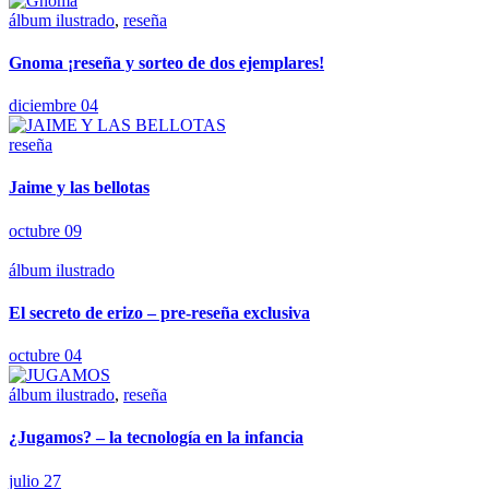
álbum ilustrado
,
reseña
Gnoma ¡reseña y sorteo de dos ejemplares!
diciembre 04
reseña
Jaime y las bellotas
octubre 09
álbum ilustrado
El secreto de erizo – pre-reseña exclusiva
octubre 04
álbum ilustrado
,
reseña
¿Jugamos? – la tecnología en la infancia
julio 27