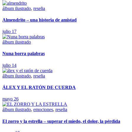
álbum ilustrado
,
reseña
Almendrito – una historia de amistad
julio 17
álbum ilustrado
Nuna borra palabras
julio 14
álbum ilustrado
,
reseña
ÁLEX Y EL RATÓN DE CUERDA
mayo 26
álbum ilustrado
,
emociones
,
reseña
El zorro y la estrella – superar el miedo, el dolor, la pérdida