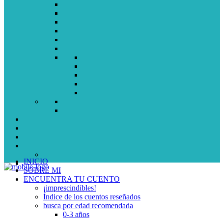
INICIO
SOBRE MI
ENCUENTRA TU CUENTO
¡imprescindibles!
Índice de los cuentos reseñados
busca por edad recomendada
0-3 años