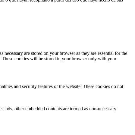
s necessary are stored on your browser as they are essential for the
e. These cookies will be stored in your browser only with your
nalities and security features of the website. These cookies do not
ytics, ads, other embedded contents are termed as non-necessary