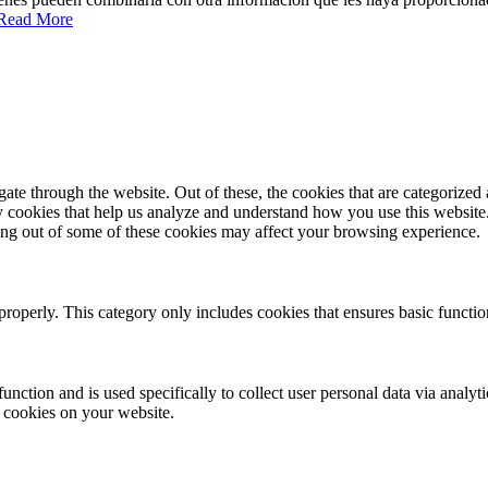
Read More
e through the website. Out of these, the cookies that are categorized a
rty cookies that help us analyze and understand how you use this websit
ting out of some of these cookies may affect your browsing experience.
properly. This category only includes cookies that ensures basic functio
function and is used specifically to collect user personal data via anal
e cookies on your website.