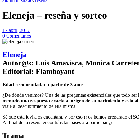
álbum ilustrado
,
reseña
Eleneja – reseña y sorteo
17 abril, 2017
0 Comentarios
Eleneja
Autor@s: Luis Amavisca, Mónica Carrete
Editorial: Flamboyant
Edad recomendada: a partir de 3 años
¿De dónde venimos? Una de las preguntas existenciales que todo ser h
menudo una respuesta exacta al origen de su nacimiento y esto a
viaje al descubrimiento de ella misma.
Sé que esta joyita os encantará, y por eso ¡¡ os hemos preparado el
S
Al final de la reseña encontráis las bases ara participar ;)
Trama