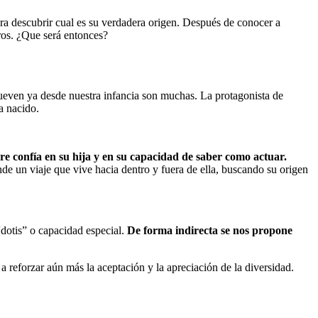
para descubrir cual es su verdadera origen. Después de conocer a
ros. ¿Que será entonces?
mueven ya desde nuestra infancia son muchas. La protagonista de
a nacido.
 confía en su hija y en su capacidad de saber como actuar.
de un viaje que vive hacia dentro y fuera de ella, buscando su origen
“dotis” o capacidad especial.
De forma indirecta se nos propone
a reforzar aún más la aceptación y la apreciación de la diversidad.