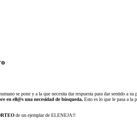
ro
umano se pone y a la que necesita dar respuesta para dar sentido a su 
bre en ell@s una necesidad de búsqueda.
Esto es lo que le pasa a la
ORTEO
de un ejemplar de ELENEJA!!