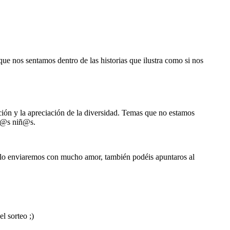
que nos sentamos dentro de las historias que ilustra como si nos
ción y la apreciación de la diversidad. Temas que no estamos
tr@s niñ@s.
s lo enviaremos con mucho amor, también podéis apuntaros al
l sorteo ;)