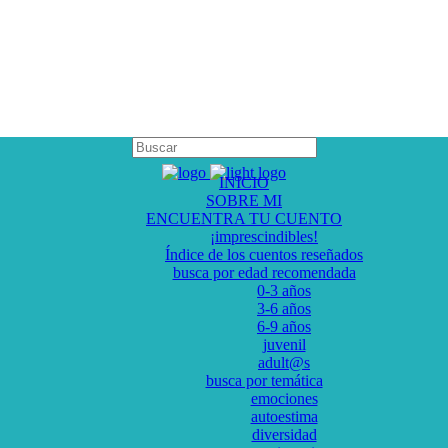
INICIO
SOBRE MI
ENCUENTRA TU CUENTO
¡imprescindibles!
Índice de los cuentos reseñados
busca por edad recomendada
0-3 años
3-6 años
6-9 años
juvenil
adult@s
busca por temática
emociones
autoestima
diversidad