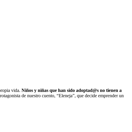
propia vida.
Niños y niñas que han sido adoptad@s no tienen a
 protagonista de nuestro cuento, “Eleneja”, que decide emprender un