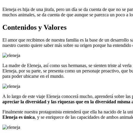
Eleneja es hija de una jirafa, pero un día se da cuenta de que no se p
muchos animales, se da cuenta de que aunque se parezca un poco a los
Contenidos y Valores
El amor que recibimos de nuestra familia es la base de un desarrollo 
nuestro cuento quiere saber más sobre su origen porque ha entendido 
La madre de Eleneja, así como sus hermanas, se sienten triste al ver
Eleneja, por su parte, se presenta como un personaje proactivo, que b
para poder ubicarse en el mundo.
A lo largo de este viaje Eleneja conocerá mucho, aprenderá sobre las 
apreciar la diversidad y las riquezas que en la diversidad misma
Finalmente nuestra protagonista entenderá que ella ha nacido de la uni
Eleneja es única
, y se enriquece de las capacidades de ambos animale