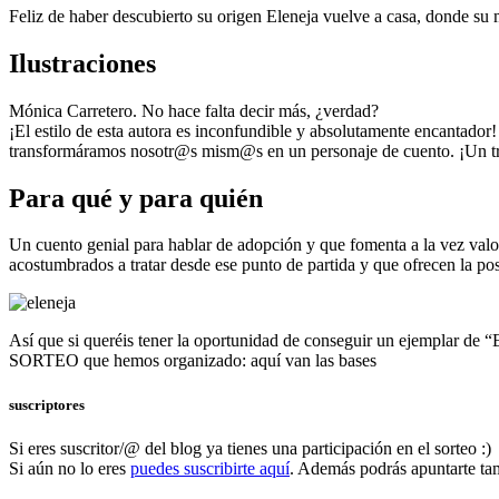
Feliz de haber descubierto su origen Eleneja vuelve a casa, donde su 
Ilustraciones
Mónica Carretero. No hace falta decir más, ¿verdad?
¡El estilo de esta autora es inconfundible y absolutamente encantador!
transformáramos nosotr@s mism@s en un personaje de cuento. ¡Un t
Para qué y para quién
Un cuento genial para hablar de adopción y que fomenta a la vez valo
acostumbrados a tratar desde ese punto de partida y que ofrecen la po
Así que si queréis tener la oportunidad de conseguir un ejemplar de “
SORTEO que hemos organizado: aquí van las bases
suscriptores
Si eres suscritor/@ del blog ya tienes una participación en el sorteo :)
Si aún no lo eres
puedes suscribirte aquí
. Además podrás apuntarte tam