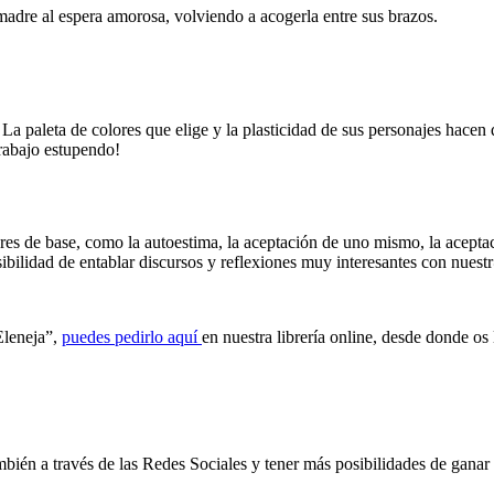
madre al espera amorosa, volviendo a acogerla entre sus brazos.
 La paleta de colores que elige y la plasticidad de sus personajes hacen 
rabajo estupendo!
res de base, como la autoestima, la aceptación de uno mismo, la acepta
sibilidad de entablar discursos y reflexiones muy interesantes con nues
Eleneja”,
puedes pedirlo aquí
en nuestra librería online, desde donde o
bién a través de las Redes Sociales y tener más posibilidades de ganar e