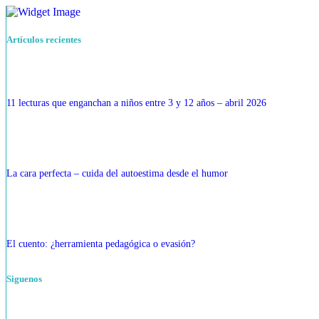
Artículos recientes
11 lecturas que enganchan a niños entre 3 y 12 años – abril 2026
La cara perfecta – cuida del autoestima desde el humor
El cuento: ¿herramienta pedagógica o evasión?
Siguenos