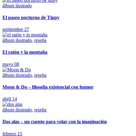
álbum ilustrado
El paseo nocturno de Tippy
septiembre 27
álbum ilustrado
,
reseña
El ratón y la montaña
mayo 08
álbum ilustrado
,
reseña
Moon & Do – filosofía existencial con humor
abril 14
álbum ilustrado
,
reseña
Dos alas – un cuento para volar con la imaginación
febrero 15