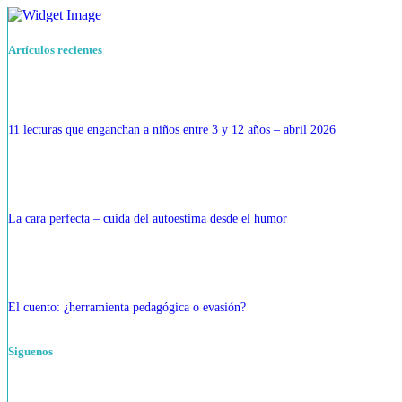
Artículos recientes
11 lecturas que enganchan a niños entre 3 y 12 años – abril 2026
La cara perfecta – cuida del autoestima desde el humor
El cuento: ¿herramienta pedagógica o evasión?
Siguenos