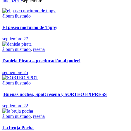
Inicio
2017
septiembre
álbum ilustrado
El paseo nocturno de Tippy
septiembre 27
álbum ilustrado
,
reseña
Daniela Pirata – ¡coeducación al poder!
septiembre 25
álbum ilustrado
¡Buenas noches, Spot! reseña y SORTEO EXPRESS
septiembre 22
álbum ilustrado
,
reseña
La bruja Pocha