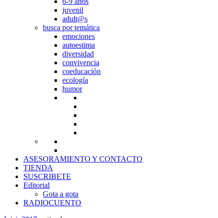
6-9 años
juvenil
adult@s
busca por temática
emociones
autoestima
diversidad
convivencia
coeducación
ecología
humor
ASESORAMIENTO Y CONTACTO
TIENDA
SUSCRIBETE
Editorial
Gota a gota
RADIOCUENTO