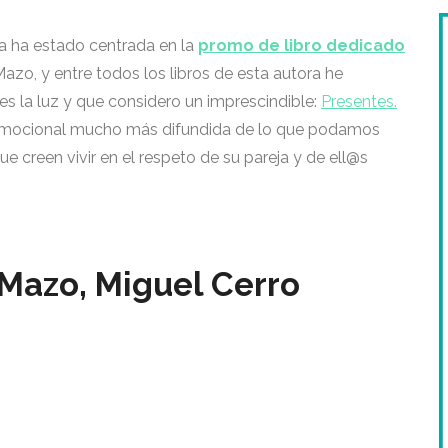
a ha estado centrada en la
promo de libro dedicado
Mazo, y entre todos los libros de esta autora he
s la luz y que considero un imprescindible:
Presentes.
 emocional mucho más difundida de lo que podamos
e creen vivir en el respeto de su pareja y de ell@s
 Mazo, Miguel Cerro