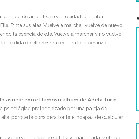
 único nido de amor. Esa reciprocidad se acaba
 Ella. Pinta sus alas. Vuelve a marchar, vuelve de nuevo,
ndo la esencia de ella. Vuelve a marchar y no vuelve
n la pérdida de ella misma recobra la esperanza
 lo asocié con el famoso álbum de Adela Turín
to psicológico protagonizado por una pareja de
ella, porque la considera tonta e incapaz de cualquier
muy parecido: una pareja feliz y enamorada, y él que