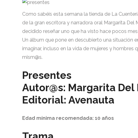
Como sabéis esta semana la tienda de La Cuenterí
de la gran escritora y narradora oral Margarita Del 
decidido reseñar uno que ha visto hace pocos mese
Un álbum que pone en descubierto una situación
imaginar, incluso en la vida de mujeres y hombres qu
mism@s.
Presentes
Autor@s: Margarita Del
Editorial: Avenauta
Edad mínima recomendada: 10 años
Trama