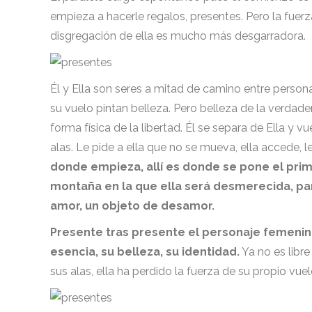
empieza a hacerle regalos, presentes. Pero la fuer
disgregación de ella es mucho más desgarradora.
Él y Ella son seres a mitad de camino entre person
su vuelo pintan belleza. Pero belleza de la verdad
forma física de la libertad. Él se separa de Ella y 
alas. Le pide a ella que no se mueva, ella accede, l
donde empieza, allí es donde se pone el prim
montaña en la que ella será desmerecida, para 
amor, un objeto de desamor.
Presente tras presente el personaje femeni
esencia, su belleza, su identidad.
Ya no es libre
sus alas, ella ha perdido la fuerza de su propio vu