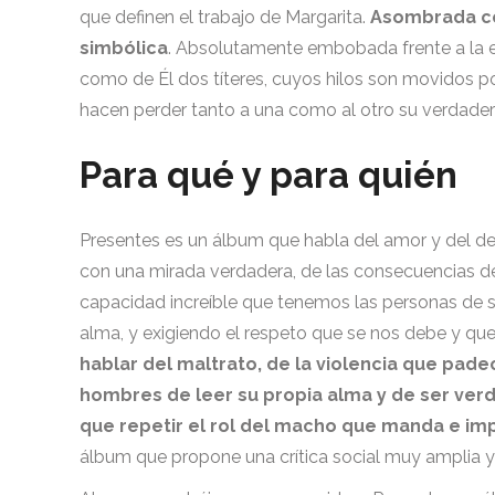
que definen el trabajo de Margarita.
Asombrada con
simbólica
. Absolutamente embobada frente a la el
como de Él dos títeres, cuyos hilos son movidos po
hacen perder tanto a una como al otro su verdader
Para qué y para quién
Presentes es un álbum que habla del amor y del d
con una mirada verdadera, de las consecuencias d
capacidad increíble que tenemos las personas de s
alma, y exigiendo el respeto que se nos debe y 
hablar del maltrato, de la violencia que pade
hombres de leer su propia alma y de ser ver
que repetir el rol del macho que manda e im
álbum que propone una crítica social muy amplia y