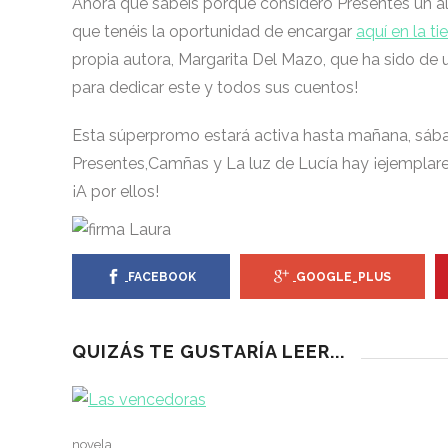
Ahora que sabéis porque considero Presentes un 
que tenéis la oportunidad de encargar
aquí en la t
propia autora, Margarita Del Mazo, que ha sido de 
para dedicar este y todos sus cuentos!
Esta súperpromo estará activa hasta mañana, sába
Presentes,Camñas y La luz de Lucía hay ¡ejemplare
¡A por ellos!
FACEBOOK
GOOGLE_PLUS
QUIZÁS TE GUSTARÍA LEER...
novela