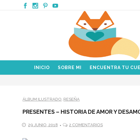
INICIO
SOBRE MI
ENCUENTRA TU CU
ÁLBUM ILUSTRADO
,
RESEÑA
PRESENTES – HISTORIA DE AMOR Y DESAM
29 JUNIO, 2018
2 COMENTARIOS