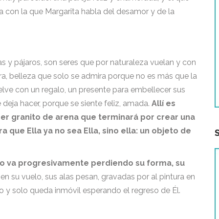
za con la que Margarita habla del desamor y de la
as y pájaros, son seres que por naturaleza vuelan y con
era, belleza que solo se admira porque no es más que la
vuelve con un regalo, un presente para embellecer sus
e deja hacer, porque se siente feliz, amada.
Allí es
er granito de arena que terminará por crear una
que Ella ya no sea Ella, sino ella: un objeto de
no va progresivamente perdiendo su forma, su
 en su vuelo, sus alas pesan, gravadas por al pintura en
elo y solo queda inmóvil esperando el regreso de Él.