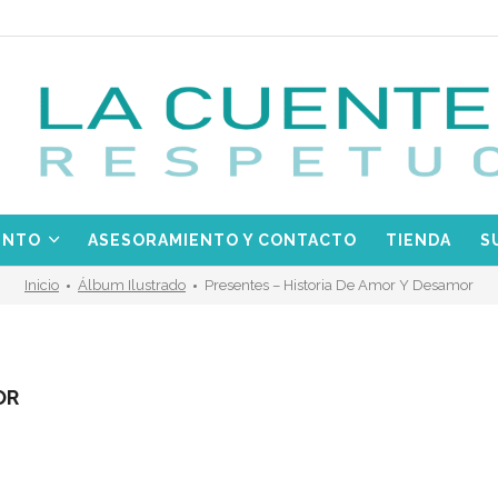
ENTO
ASESORAMIENTO Y CONTACTO
TIENDA
S
Inicio
Álbum Ilustrado
Presentes – Historia De Amor Y Desamor
OR