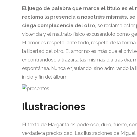
El juego de palabra que marca el título es e
reclama la presencia a nosotr@s mism@s, se r
ciega complacencia del otro,
se reclama estar 
violencia y el maltrato físico excusándolo como g
El amor es respeto, ante todo, respeto de la forma
la libertad del otro. El amor no es más que el privil
encontrándose a trazarla las mismas día tras dí
espontánea. Nunca enjaulando, sino admirando la l
inicio y fin del álbum.
Ilustraciones
El texto de Margarita es poderoso, duro, fuerte, co
verdadera preciosidad. Las ilustraciones de Miguel