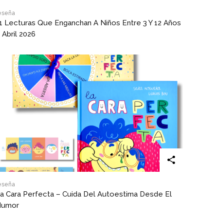
eseña
1 Lecturas Que Enganchan A Niños Entre 3 Y 12 Años
 Abril 2026
eseña
a Cara Perfecta – Cuida Del Autoestima Desde El
Humor