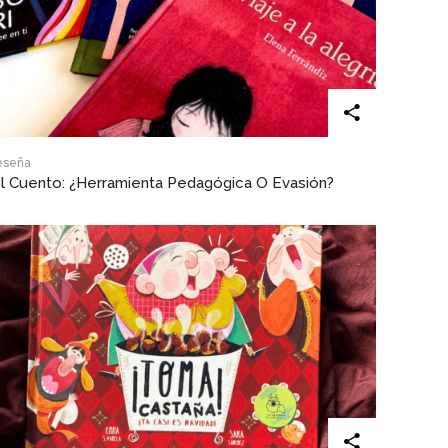
eseña
l Cuento: ¿herramienta Pedagógica O Evasión?