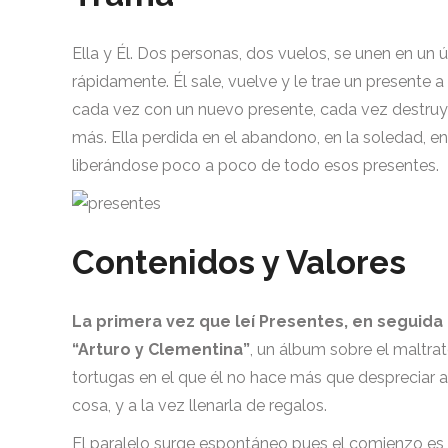
Ella y Él. Dos personas, dos vuelos, se unen en un
rápidamente. Él sale, vuelve y le trae un presente a
cada vez con un nuevo presente, cada vez destruye
más. Ella perdida en el abandono, en la soledad, e
liberándose poco a poco de todo esos presentes.
Contenidos y Valores
La primera vez que leí Presentes, en seguida
“Arturo y Clementina”
, un álbum sobre el maltra
tortugas en el que él no hace más que despreciar a 
cosa, y a la vez llenarla de regalos.
El paralelo surge espontáneo pues el comienzo es 