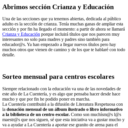
Abrimos sección Crianza y Educación
Una de las secciones que ya tenemos abiertas, dedicada al público
adulto es la sección de crianza. Tenía muchas ganas de ampliar esta
sección y por fin ha llegado el momento: a partir de ahora se llamará
Crianza y Educación
porque incluirá títulos que nos parecen muy
interesantes no solo para madres y padres sino también para
educador@s. Ya han empezado a llegar nuevos títulos pero hay
muchos otros que vienen de camino y de los que te hablaré con todo
detalle.
Sorteo mensual para centros escolares
Siempre relacionado con la educación va una de las novedades de
este año de La Cuentería, y es algo que pensaba hacer desde hace
mucho y que por fin he podido poner en marcha.
La Cuentería contribuirá a la difusión de Literatura Respetuosa con
la
donación mensual de un álbum ilustrado o libro informativo
a la biblioteca de un centro escolar.
Como son muchísm@s l@s
maestr@s que nos siguen, sé que esta iniciativa va a gustar mucho y
va a ayudar a La Cuentería a aportar ese granito de arena para el