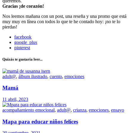
queremos.
Gracias ¡de corazón!
Nos leemos mañana con un post, una reseña y una promo que está
muy muy en línea con todos lo que te he contado hoy: ¡no te lo
pierdas!
facebook
google_plus
pinterest
Quizás te gustaría leer...
adult@
,
álbum ilustrado
,
cuento
,
emociones
Mamá
11 abril, 2023
acompañamiento emocional
,
adult@
,
crianza
,
emociones
,
ensayo
Mapa para educar niños felices
20 septiembre, 2021