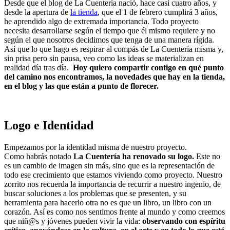
Desde que el blog de La Cuentería nació, hace casi cuatro años, y
desde la apertura de
la tienda
, que el 1 de febrero cumplirá 3 años,
he aprendido algo de extremada importancia. Todo proyecto
necesita desarrollarse según el tiempo que él mismo requiere y no
según el que nosotros decidimos que tenga de una manera rígida.
Así que lo que hago es respirar al compás de La Cuentería misma y,
sin prisa pero sin pausa, veo como las ideas se materializan en
realidad día tras día.
Hoy quiero compartir contigo en qué punto
del camino nos encontramos, la novedades que hay en la tienda,
en el blog y las que están a punto de florecer.
Logo e Identidad
Empezamos por la identidad misma de nuestro proyecto.
Como habrás notado
La Cuentería ha renovado su logo.
Este no
es un cambio de imagen sin más, sino que es la representación de
todo ese crecimiento que estamos viviendo como proyecto. Nuestro
zorrito nos recuerda la importancia de recurrir a nuestro ingenio, de
buscar soluciones a los problemas que se presenten, y su
herramienta para hacerlo otra no es que un libro, un libro con un
corazón. Así es como nos sentimos frente al mundo y como creemos
que niñ@s y jóvenes pueden vivir la vida:
observando con espíritu