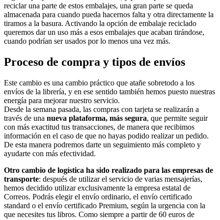
reciclar una parte de estos embalajes, una gran parte se queda
almacenada para cuando pueda hacernos falta y otra directamente la
tiramos a la basura. Activando la opción de embalaje reciclado
queremos dar un uso más a esos embalajes que acaban tirándose,
cuando podrían ser usados por lo menos una vez más.
Proceso de compra y tipos de envíos
Este cambio es una cambio práctico que atañe sobretodo a los
envíos de la librería, y en ese sentido también hemos puesto nuestras
energía para mejorar nuestro servicio.
Desde la semana pasada, las compras con tarjeta se realizarán a
través de una
nueva plataforma, más segura
, que permite seguir
con más exactitud tus transacciones, de manera que recibimos
información en el caso de que no hayas podido realizar un pedido.
De esta manera podremos darte un seguimiento más completo y
ayudarte con más efectividad.
Otro cambio de logística ha sido realizado para las empresas de
transporte
: después de utilizar el servicio de varias mensajerías,
hemos decidido utilizar exclusivamente la empresa estatal de
Correos. Podrás elegir el envío ordinario, el envío certificado
standard o el envío certificado Premium, según la urgencia con la
que necesites tus libros. Como siempre a partir de 60 euros de