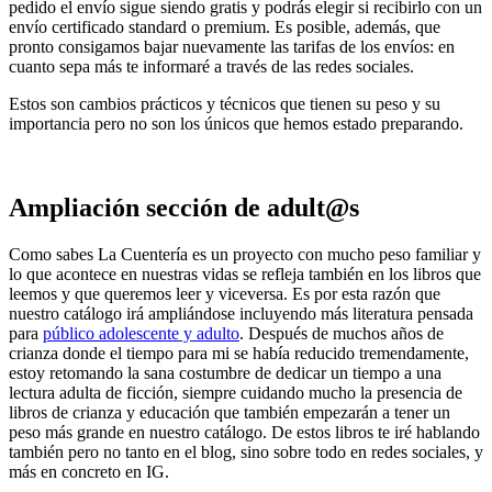
pedido el envío sigue siendo gratis y podrás elegir si recibirlo con un
envío certificado standard o premium. Es posible, además, que
pronto consigamos bajar nuevamente las tarifas de los envíos: en
cuanto sepa más te informaré a través de las redes sociales.
Estos son cambios prácticos y técnicos que tienen su peso y su
importancia pero no son los únicos que hemos estado preparando.
Ampliación sección de adult@s
Como sabes La Cuentería es un proyecto con mucho peso familiar y
lo que acontece en nuestras vidas se refleja también en los libros que
leemos y que queremos leer y viceversa. Es por esta razón que
nuestro catálogo irá ampliándose incluyendo más literatura pensada
para
público adolescente y adulto
. Después de muchos años de
crianza donde el tiempo para mi se había reducido tremendamente,
estoy retomando la sana costumbre de dedicar un tiempo a una
lectura adulta de ficción, siempre cuidando mucho la presencia de
libros de crianza y educación que también empezarán a tener un
peso más grande en nuestro catálogo. De estos libros te iré hablando
también pero no tanto en el blog, sino sobre todo en redes sociales, y
más en concreto en IG.