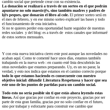
cambio social que pretende crear con su existencia.
La donación se realizará a través de un sorteo en el que podrán
apuntarse no solo maestr@s, sino también madres y padres de
l@s peques, que donarán el libro al cole.
El primer sorteo será en
el mes de febrero, y en ese mismo sorteo explicaré las bases y todo
el funcionamiento de esta iniciativa.
Si no te quieres perder esta oportunidad hazte seguidor de nuestras
redes sociales y del blog: es a través de estos canales que informaré
de estos sorteos mensuales.
Y con esta nueva iniciativa cierro este post aunque las novedades no
acaban aquí. Como te comenté hace unos días, estamos también
trabajando en la nueva web : en cuanto esté lista descubrirás las
otras novedades que estamos preparando. Uy, es un no parar, la
verdad, y esto nos indica que estamos en el camino correcto porque
todo lo que estamos haciendo es consecuente con nuestro
objetivo inicial: difundir Literatura Respetuosa y hacer que sea
este uno de los puntos de partidas para un cambio social.
Todo esto no sería posible sin ti que estás ahora leyendo estas
líneas.
Así que gracias por confiar en este proyecto, gracias por ser
parte de esta gran familia, gracias por no solo confiar en el futuro,
sino por trabajar y esforzarte para construir ese cambio que