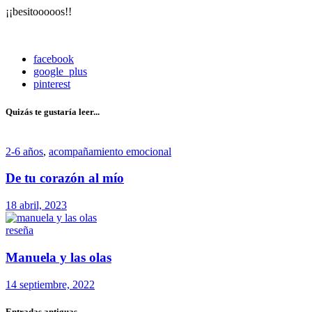
¡¡besitooooos!!
facebook
google_plus
pinterest
Quizás te gustaría leer...
2-6 años
,
acompañamiento emocional
De tu corazón al mío
18 abril, 2023
reseña
Manuela y las olas
14 septiembre, 2022
Entradas antiguas