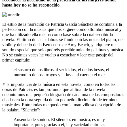
hasta hoy no se ha reconocido.
El estilo de la narración de Patricia García Sánchez se combina a la
perfección con la música que nos sugiere como alfombra musical y
que ha utilizado ella misma como base sobre la cual escribir la
novela. El ritmo de las palabras se funde con las notas del piano, del
violín y del cello de la Bereceuse de Amy Beach, y adquiere un
sonido especial que solo podréis percibir uniendo palabras y música.
No sé cuántas veces he vuelto a escuchar y leer este pasaje del
primer capítulo:
el susurro de los libros al ser leídos, el de los besos, el
murmullo de los arroyos y la luvia al caer en el mar.
Y la importancia de la música en esta novela, como en todas las
obras de Patricia, es tan profunda que al final de la novela
encontramos una pequeña biografía de cada una de las compositoras
citadas en la obra seguida de un pequeño diccionario de términos
musicales. Entre todas me quedo con la maravillosa descripción de
la palabra “Silencio”:
Ausencia de sonido. El silencio, en música, es muy
importante, pues gracias a él, hay variedad entre las