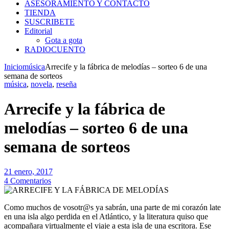
ASESORAMIENTO Y CONTACTO
TIENDA
SUSCRIBETE
Editorial
Gota a gota
RADIOCUENTO
Inicio
música
Arrecife y la fábrica de melodías – sorteo 6 de una
semana de sorteos
música
,
novela
,
reseña
Arrecife y la fábrica de
melodías – sorteo 6 de una
semana de sorteos
21 enero, 2017
4 Comentarios
Como muchos de vosotr@s ya sabrán, una parte de mi corazón late
en una isla algo perdida en el Atlántico, y la literatura quiso que
acompañara virtualmente el viaje a esta isla de una escritora. Ese