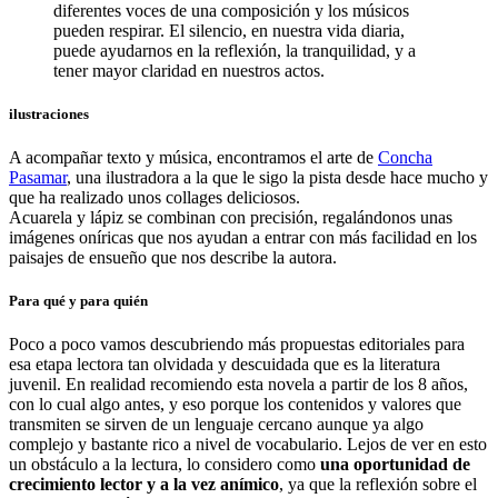
diferentes voces de una composición y los músicos
pueden respirar. El silencio, en nuestra vida diaria,
puede ayudarnos en la reflexión, la tranquilidad, y a
tener mayor claridad en nuestros actos.
ilustraciones
A acompañar texto y música, encontramos el arte de
Concha
Pasamar
, una ilustradora a la que le sigo la pista desde hace mucho y
que ha realizado unos collages deliciosos.
Acuarela y lápiz se combinan con precisión, regalándonos unas
imágenes oníricas que nos ayudan a entrar con más facilidad en los
paisajes de ensueño que nos describe la autora.
Para qué y para quién
Poco a poco vamos descubriendo más propuestas editoriales para
esa etapa lectora tan olvidada y descuidada que es la literatura
juvenil. En realidad recomiendo esta novela a partir de los 8 años,
con lo cual algo antes, y eso porque los contenidos y valores que
transmiten se sirven de un lenguaje cercano aunque ya algo
complejo y bastante rico a nivel de vocabulario. Lejos de ver en esto
un obstáculo a la lectura, lo considero como
una oportunidad de
crecimiento lector y a la vez anímico
, ya que la reflexión sobre el