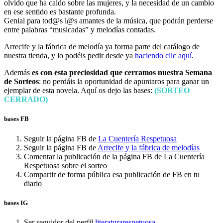
olvido que ha caído sobre las mujeres, y la necesidad de un cambio
en ese sentido es bastante profunda.
Genial para tod@s l@s amantes de la música, que podrán perderse
entre palabras “musicadas” y melodías contadas.
Arrecife y la fábrica de melodía ya forma parte del catálogo de
nuestra tienda, y lo podéis pedir desde ya
haciendo clic aquí
.
Además
es con esta preciosidad que cerramos nuestra Semana
de Sorteos
: no perdáis la oportunidad de apuntaros para ganar un
ejemplar de esta novela. Aquí os dejo las bases:
(SORTEO
CERRADO)
bases FB
Seguir la página FB de
La Cuentería Respetuosa
Seguir la página FB de
Arrecife y la fábrica de melodías
Comentar la publicación de la página FB de La Cuentería
Respetuosa sobre el sorteo
Compartir de forma pública esa publicación de FB en tu
diario
bases IG
Ser seguidor del perfil
literaturarespetuosa