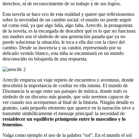
derechos, ni de reconocimiento de su trabajo y de sus logros.
Esta novela se hace eco de esta realidad y quiere que reflexionemos
sobre la necesidad de un cambio social: el mundo no puede seguir
tal como está, ya que algo falla, algo falta. Arrecife, la protagonista
de la novela, es la encargada de descubrir qué es lo que no funciona:
sus madres son el símbolo de una generación pasada que ya no
puede solucionar la situación, le toca a ella dar con la clave del
cambio. Desde su inocencia y su candor, representado por su
delicado vestido blanco, esta niña se encaminará en un mundo
desconocido en búsqueda de una respuesta.
Arrecife empieza un viaje repleto de encuentros y aventuras, donde
descubrirá la importancia de confiar en ella misma. El mundo de
Disonancia la acoge entre sus paisajes de música, donde todo es
símbolo de un discurso más grande, que solo seremos capaces de
ver cuando nos acerquemos al final de la historia. Ningún detalle es
gratuito, cada pequeño elemento que aparece en la narración sirve a
transmitir simbólicamente el mensaje principal: la necesidad de
restablecer un equilibrio primigenio entre lo masculino y lo
femenino.
Valga como ejemplo el uso de la palabra “sol”. En el mundo el sol