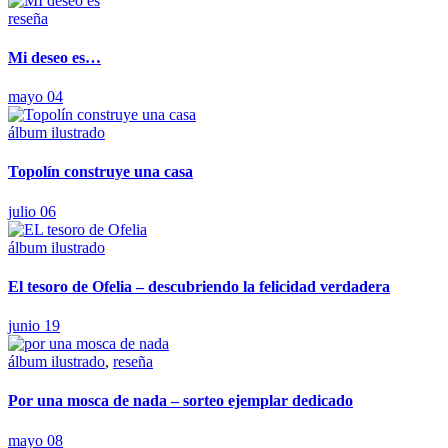
reseña
Mi deseo es…
mayo 04
álbum ilustrado
Topolín construye una casa
julio 06
álbum ilustrado
El tesoro de Ofelia – descubriendo la felicidad verdadera
junio 19
álbum ilustrado
,
reseña
Por una mosca de nada – sorteo ejemplar dedicado
mayo 08