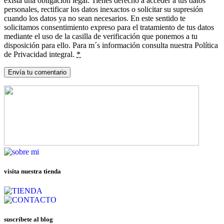
exista una obligación legal. Tienes derecho a acceder a tus datos
personales, rectificar los datos inexactos o solicitar su supresión
cuando los datos ya no sean necesarios. En este sentido te
solicitamos consentimiento expreso para el tratamiento de tus datos
mediante el uso de la casilla de verificación que ponemos a tu
disposición para ello. Para m´s información consulta nuestra Política
de Privacidad integral.
*
visita nuestra tienda
suscríbete al blog