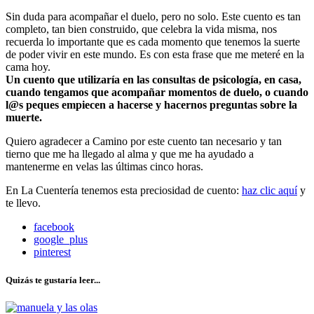
Sin duda para acompañar el duelo, pero no solo. Este cuento es tan
completo, tan bien construido, que celebra la vida misma, nos
recuerda lo importante que es cada momento que tenemos la suerte
de poder vivir en este mundo. Es con esta frase que me meteré en la
cama hoy.
Un cuento que utilizaría en las consultas de psicología, en casa,
cuando tengamos que acompañar momentos de duelo, o cuando
l@s peques empiecen a hacerse y hacernos preguntas sobre la
muerte.
Quiero agradecer a Camino por este cuento tan necesario y tan
tierno que me ha llegado al alma y que me ha ayudado a
mantenerme en velas las últimas cinco horas.
En La Cuentería tenemos esta preciosidad de cuento:
haz clic aquí
y
te llevo.
facebook
google_plus
pinterest
Quizás te gustaría leer...