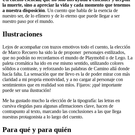
la muerte, sino a apreciar la vida y cada momento que tenemos
a nuestra disposición
. Un cuento que habla de la esencia de
nuestro ser, de lo efímero y de lo eterno que puede llegar a ser
nuestro paso por el mundo.
Ilustraciones
Lejos de acompañar con trazos emotivos todo el cuento, la elección
de Marco Recuero ha sido la de proponer personajes estilizados,
que no podrán no recordarnos el mundo de Playmobil o de Lego. La
paleta cromática ha ido en ese mismo sentido, utilizando colores
sólidos a contraste, y reforzando las palabras de Camino allá donde
hacía falta. La sensación que me llevo es la de poder mirar con más
claridad a mi propria emotividad, y a no cargar al personaje con
sentimientos que en realidad son míos. Fijaros: ¡qué importante
puede ser una ilustración!
Me ha gustado mucho la elección de la tipografía: las letras en
cursiva elegidas para algunas afirmaciones clave, hacen de
contrapunto al texto, marcando las conclusiones a las que llega
nuestras protagonista a lo largo del cuento.
Para qué y para quién