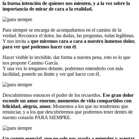
la buena intención de quienes nos mienten, y a la vez sobre la
importancia de mirar de cara a la realidad.
Para siempre se encarga de acompañarnos en el camino de la
verdad. Reconoce el dolor, las dudas, las preguntas, todas legítimas.
Y nos invita a
que miremos cara a cara a nuestro inmenso dolor,
para ver qué podemos hacer con él
.
Hacer visible lo invisible, dar forma a nuestra pena, esto es lo que
nos propone Camino García.
Y una vez lo tengamos delante, podremos entenderlo con más
facilidad, ponerle un límite y ver qué hacer con él.
Descubriremos entonces el poder de los recuerdos.
Ese gran dolor
esconde un amor enorme, momentos de vida compartidos con
felicidad, alegría, amor.
Momentos a los que no tendremos que
renunciar, y a los que descubriremos que podremos tener dentro de
nuestro corazón PARA SIEMPRE.
Un cuento esencial, que no solo nos ayuda a entender y aceptar