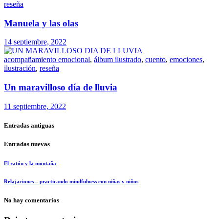
reseña
Manuela y las olas
14 septiembre, 2022
acompañamiento emocional
,
álbum ilustrado
,
cuento
,
emociones
,
ilustración
,
reseña
Un maravilloso día de lluvia
11 septiembre, 2022
Entradas antiguas
Entradas nuevas
El ratón y la montaña
Relajaciones – practicando mindfulness con niñas y niños
No hay comentarios