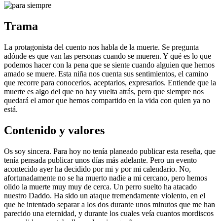
Trama
La protagonista del cuento nos habla de la muerte. Se pregunta
adónde es que van las personas cuando se mueren. Y qué es lo que
podemos hacer con la pena que se siente cuando alguien que hemos
amado se muere. Esta niña nos cuenta sus sentimientos, el camino
que recorre para conocerlos, aceptarlos, expresarlos. Entiende que la
muerte es algo del que no hay vuelta atrás, pero que siempre nos
quedará el amor que hemos compartido en la vida con quien ya no
está.
Contenido y valores
Os soy sincera. Para hoy no tenía planeado publicar esta reseña, que
tenía pensada publicar unos días más adelante. Pero un evento
acontecido ayer ha decidido por mi y por mi calendario. No,
afortunadamente no se ha muerto nadie a mi cercano, pero hemos
olido la muerte muy muy de cerca. Un perro suelto ha atacado
nuestro Daddo. Ha sido un ataque tremendamente violento, en el
que he intentado separar a los dos durante unos minutos que me han
parecido una eternidad, y durante los cuales veía cuantos mordiscos