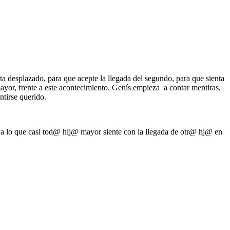
nta desplazado, para que acepte la llegada del segundo, para que sienta
ayor, frente a este acontecimiento. Genís empieza a contar mentiras,
ntirse querido.
a a lo que casi tod@ hij@ mayor siente con la llegada de otr@ hj@ en