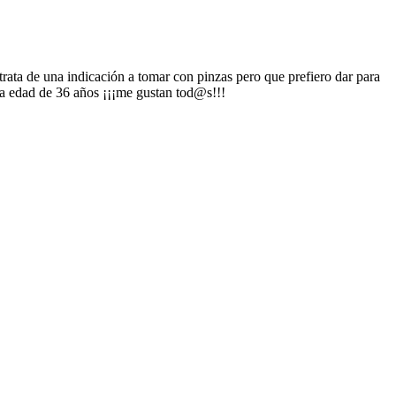
trata de una indicación a tomar con pinzas pero que prefiero dar para
da edad de 36 años ¡¡¡me gustan tod@s!!!