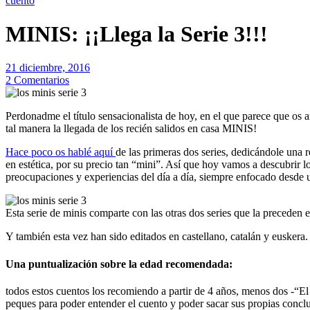
cuento
MINIS: ¡¡Llega la Serie 3!!!
21 diciembre, 2016
2 Comentarios
Perdonadme el título sensacionalista de hoy, en el que parece que os
tal manera la llegada de los recién salidos en casa MINIS!
Hace poco os hablé aquí
de las primeras dos series, dedicándole una
en estética, por su precio tan “mini”. Así que hoy vamos a descubrir 
preocupaciones y experiencias del día a día, siempre enfocado desde
Esta serie de minis comparte con las otras dos series que la preceden
Y también esta vez han sido editados en castellano, catalán y euskera.
Una puntualización sobre la edad recomendada
:
todos estos cuentos los recomiendo a partir de 4 años, menos dos -“E
peques para poder entender el cuento y poder sacar sus propias conclu