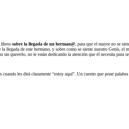
 libros
sobre la llegada de un herman@
, para que el mayor no se sie
la llegada de este hermano, y sobre como se siente nuestro Genís, el m
n sin quererlo, no le están dedicando la atención que él necesita para se
tos cuando les dirá claramente “estoy aquí”. Un cuento que pone palabr