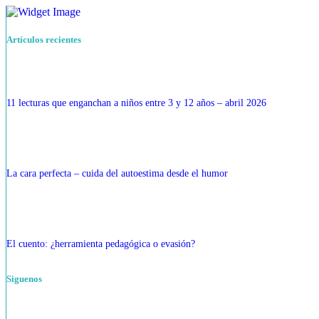
Artículos recientes
11 lecturas que enganchan a niños entre 3 y 12 años – abril 2026
La cara perfecta – cuida del autoestima desde el humor
El cuento: ¿herramienta pedagógica o evasión?
Siguenos