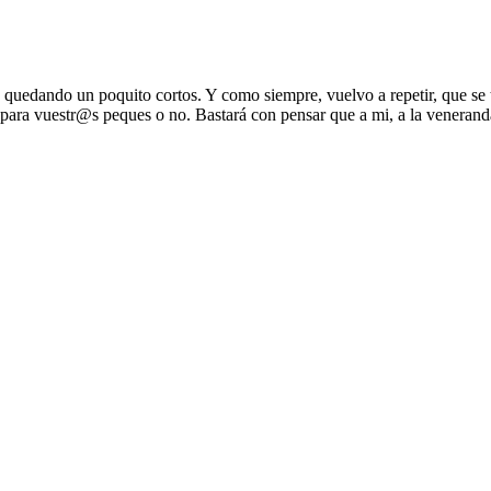
n quedando un poquito cortos. Y como siempre, vuelvo a repetir, que se 
s para vuestr@s peques o no. Bastará con pensar que a mi, a la veneran