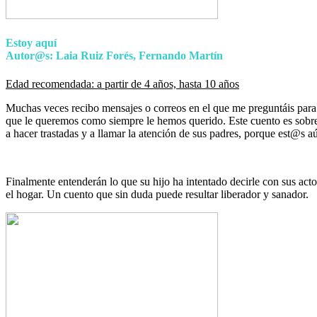
Estoy aquí
Autor@s: Laia Ruiz Forés, Fernando Martín
Edad recomendada: a partir de 4 años, hasta 10 años
Muchas veces recibo mensajes o correos en el que me preguntáis para
que le queremos como siempre le hemos querido. Este cuento es sobre 
a hacer trastadas y a llamar la atención de sus padres, porque est@s aú
Finalmente entenderán lo que su hijo ha intentado decirle con sus ac
el hogar. Un cuento que sin duda puede resultar liberador y sanador.