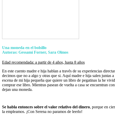
Una moneda en el bolsillo
Autoras: Gessamí Forner, Sara Olmos
Edad recomendada: a partir de 4 años, hasta 8 años
En este cuento madre e hija hablan a través de su experiencias directa
decimos que no a algo y otras que si. Aquí madre e hija salen juntas a
escena de mi hija pequeña que quiere un libro de pegatinas la he vivi
comprar ese libro. Mientras pasean de vuelta a casa se encuentran co
dejan una moneda.
Se habla entonces sobre el valor relativo del dinero
, porque en cie
la empleamos. ¡Con Serena no paramos de leerlo!