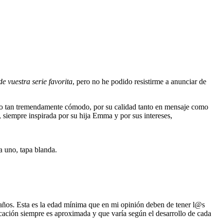
de vuestra serie favorita
, pero no he podido resistirme a anunciar de
maño tan tremendamente cómodo, por su calidad tanto en mensaje como
 siempre inspirada por su hija Emma y por sus intereses,
a uno, tapa blanda.
 años. Esta es la edad mínima que en mi opinión deben de tener l@s
icación siempre es aproximada y que varía según el desarrollo de cada