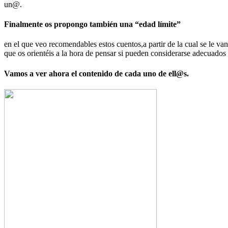
un@.
Finalmente
os propongo también una “edad límite”
en el que veo recomendables estos cuentos,a partir de la cual se le va
que os orientéis a la hora de pensar si pueden considerarse adecuado
Vamos a ver ahora el contenido de cada uno de ell@s.