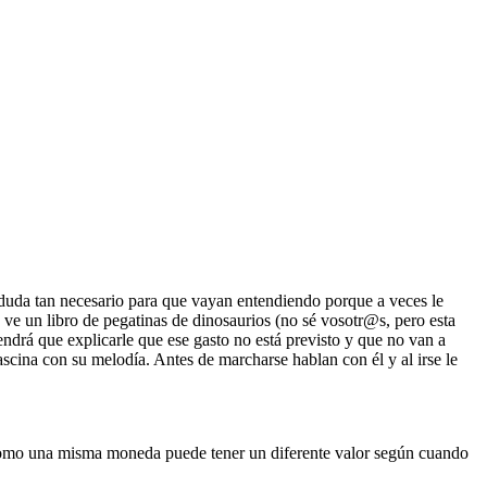
in duda tan necesario para que vayan entendiendo porque a veces le
a ve un libro de pegatinas de dinosaurios (no sé vosotr@s, pero esta
ndrá que explicarle que ese gasto no está previsto y que no van a
cina con su melodía. Antes de marcharse hablan con él y al irse le
e como una misma moneda puede tener un diferente valor según cuando