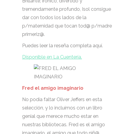
Brillante, irónico, divertido y
tremendamente profundo, Isol consigue
dar con todos los lados de la
p/maternidad que tocan tod@ p/madre
primeriz@.
Puedes leer la reseña completa aquí.
Disponible en La Cuentería.
Fred el amigo imaginario
No podía faltar Oliver Jeffers en esta
selección, y lo incluímos con un libro
genial que merece mucho estar en
nuestras bibliotecas. Fred es el amigo
imaginario, el amigo que todo niñ@