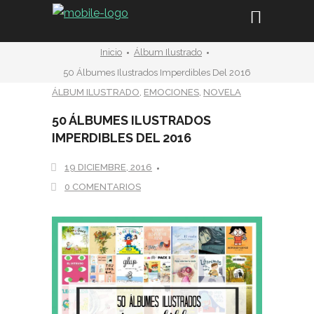
Inicio
Álbum Ilustrado
50 Álbumes Ilustrados Imperdibles Del 2016
ÁLBUM ILUSTRADO
,
EMOCIONES
,
NOVELA
50 ÁLBUMES ILUSTRADOS
IMPERDIBLES DEL 2016
19 DICIEMBRE, 2016
0 COMENTARIOS