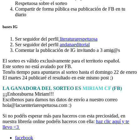
Respetuosa sobre el sorteo
Compartir de forma pública esa publicación de FB en tu
diario
bases IG
Ser seguidor del perfil
literaturarespetuosa
Ser seguidor del perfil
andanaeditorial
Comentar la publicación de IG invitando a 3 amig@s
El sorteo es válido exclusivamente para el territorio español.
Este sorteo no está avalado por FB.
Tenéis tiempo para apuntaros al sorteo hasta el domingo 22 de enero
El martes 24 publicaré el resultado en este mismo post ;)
LA GANADORA DEL SORTEO ES
MIRIAM CF
(FB)
¡¡¡Enhorabuena Miriam!!!
Escríbenos para darnos tus datos de envío a nuestro correo
hola@lacuenteriarespetuosa.com :)
Si no podéis esperar más para haceros con esta preciosidad, en
nuestra librería online podréis haceros con ella:
haz clic aquí y te
llevo <3
facebook