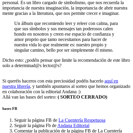
personal. Es un libro cargado de simbolismo, que nos recuerda la
importancia de nuestra imaginación, la importancia de abrir nuestra
mente gracias a la literatura, que nos permite crecer e imaginar.
Un álbum que recomiendo leer y releer con calma, para
que sus símbolos y sus mensajes tan poderosos calen
hondo en nosotros y creen ese espacio de confianza y
amor proprio que tanto necesitamos para hacer de
nuestra vida lo que realmente es: nuestro propio y
singular camino, bello por ser simplemente él mismo.
Dicho esto: ¿podéis pensar que limite la recomendación de este libro
solo a determinad@s lector@s?
Si queréis haceros con esta preciosidad podéis hacerlo
aquí en
nuestra librería
, y también apuntaros al sorteo que hemos organizado
en colaboración con la editorial Andana :)
Allá van las bases del sorteo:
( SORTEO CERRADO)
bases FB
Seguir la página FB de
La Cuentería Respetuosa
Seguir la página Fb de
Andana Editorial
Comentar la publicación de la página FB de La Cuentería