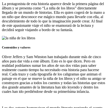
La protagonista de esta historia aparece desde la primera página del
álbum y se presenta como “La niña de los libros” directamente
llegada de un mundo de historias. Ella es quien cogerá de la mano a
un niño que desconoce ese mágico mundo para llevarle con ella, al
descubrimiento de todo lo que la imaginación puede crear. Al final
de este apasionante viaje el niño se enamorará de la lectura y
decidirá seguir viajando a bordo de su fantasía.
Contenidos y valores
Oliver Jeffers y Sam Winston han trabajado durante más de cinco
años para dar vida a este álbum. Esto es lo que dicen. Pero en
realidad podríamos sumar los años de sus dos vidas para saber
realmente cuanto tiempo ha necesitado esta historia para hacerse
real. Cada trazo y cada tipografía de los caligramas que animan el
paisaje en el que se mueve la niña de los libros y el niño su amigo se
construyen gracias a todos los cuentos y todas las historias que estos
dos grande amantes de la literatura han ido leyendo y dentro los
cuales han ido perdiéndose desde su primerísima infancia.
Los dos autores homenajean el mundo literario poniendo el acento