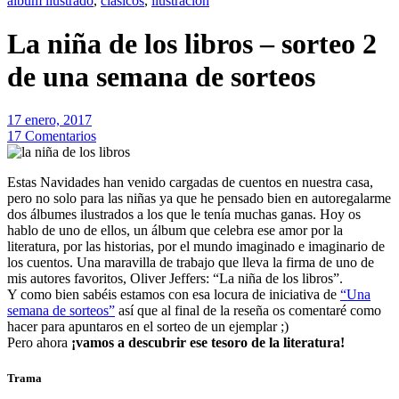
álbum ilustrado
,
clásicos
,
ilustración
La niña de los libros – sorteo 2
de una semana de sorteos
17 enero, 2017
17 Comentarios
Estas Navidades han venido cargadas de cuentos en nuestra casa,
pero no solo para las niñas ya que he pensado bien en autoregalarme
dos álbumes ilustrados a los que le tenía muchas ganas. Hoy os
hablo de uno de ellos, un álbum que celebra ese amor por la
literatura, por las historias, por el mundo imaginado e imaginario de
los cuentos. Una maravilla de trabajo que lleva la firma de uno de
mis autores favoritos, Oliver Jeffers: “La niña de los libros”.
Y como bien sabéis estamos con esa locura de iniciativa de
“Una
semana de sorteos”
así que al final de la reseña os comentaré como
hacer para apuntaros en el sorteo de un ejemplar ;)
Pero ahora
¡vamos a descubrir ese tesoro de la literatura!
Trama