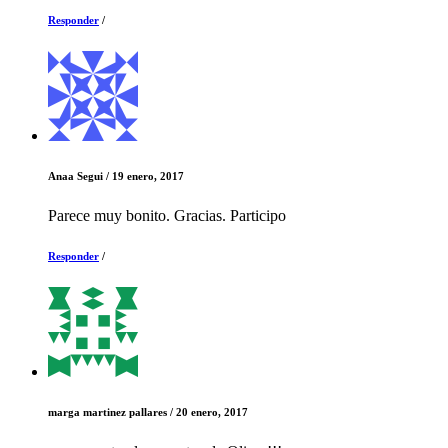
Responder
/
Anaa Segui
/
19 enero, 2017
Parece muy bonito. Gracias. Participo
Responder
/
marga martinez pallares
/
20 enero, 2017