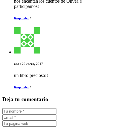
nos encantan los.cuentos de Oliver!!!
participamos!
Responder
/
ana
/
20 enero, 2017
un libro precioso!!
Responder
/
Deja tu comentario