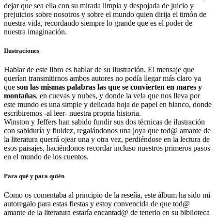
dejar que sea ella con su mirada limpia y despojada de juicio y
prejuicios sobre nosotros y sobre el mundo quien dirija el timón de
nuestra vida, recordando siempre lo grande que es el poder de
nuestra imaginación.
Ilustraciones
Hablar de este libro es hablar de su ilustración. El mensaje que
querían transmitirnos ambos autores no podía llegar más claro ya
que
son las mismas palabras las que se convierten en mares y
montañas
, en cuevas y nubes, y donde la vela que nos lleva por
este mundo es una simple y delicada hoja de papel en blanco, donde
escribiremos -al leer- nuestra propria historia.
Winston y Jeffers han sabido fundir sus dos técnicas de ilustración
con sabiduría y fluidez, regalándonos una joya que tod@ amante de
la literatura querrá ojear una y otra vez, perdiéndose en la lectura de
esos paisajes, haciéndonos recordar incluso nuestros primeros pasos
en el mundo de los cuentos.
Para qué y para quién
Como os comentaba al principio de la reseña, este álbum ha sido mi
autoregalo para estas fiestas y estoy convencida de que tod@
amante de la literatura estaría encantad@ de tenerlo en su biblioteca