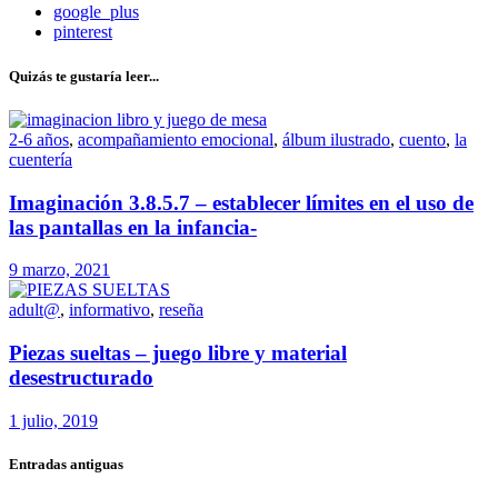
google_plus
pinterest
Quizás te gustaría leer...
2-6 años
,
acompañamiento emocional
,
álbum ilustrado
,
cuento
,
la
cuentería
Imaginación 3.8.5.7 – establecer límites en el uso de
las pantallas en la infancia-
9 marzo, 2021
adult@
,
informativo
,
reseña
Piezas sueltas – juego libre y material
desestructurado
1 julio, 2019
Entradas antiguas