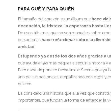
PARA QUÉ Y PARA QUIÉN
El tamaño del corazón es un álbum que
hace viaj
decepción, la tristeza, la esperanza hasta lle
De esos álbumes que no son manuales sobre emocio
que además
hace reflexionar sobre la diversid
amistad.
Estupendo ya desde los dos años gracias a un
que ayuda a l@s más peques a seguir la historia y 
Pero nada de ponerle fecha límite: Serena que ya 
uno de sus personajes, empatizando con ell@s y c
quieren.
La considero una historia que a la vez que constit
importantes, que fundan la forma de entender la vid