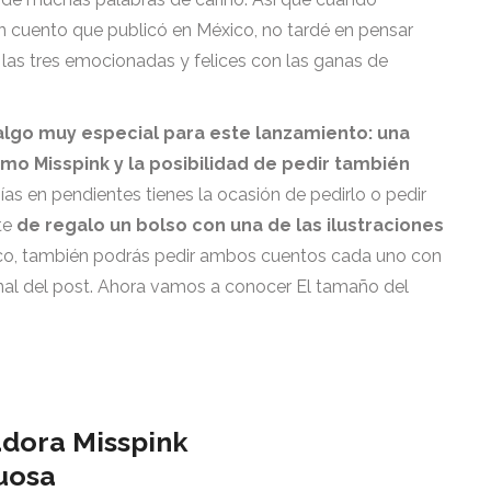
n cuento que publicó en México, no tardé en pensar
, las tres emocionadas y felices con las ganas de
lgo muy especial para este lanzamiento: una
 Misspink y la posibilidad de pedir también
nías en pendientes tienes la ocasión de pedirlo o pedir
te
de regalo un bolso con una de las ilustraciones
 poco, también podrás pedir ambos cuentos cada uno con
final del post. Ahora vamos a conocer El tamaño del
adora Misspink
tuosa