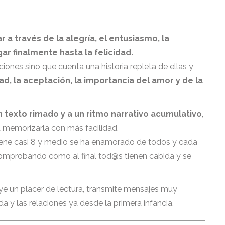
ar a través de la alegría, el entusiasmo, la
gar finalmente hasta la felicidad.
nes sino que cuenta una historia repleta de ellas y
ad, la aceptación, la importancia del amor y de la
 texto rimado y a un ritmo narrativo acumulativo
,
a memorizarla con más facilidad.
tiene casi 8 y medio se ha enamorado de todos y cada
omprobando como al final tod@s tienen cabida y se
uye un placer de lectura, transmite mensajes muy
a y las relaciones ya desde la primera infancia.