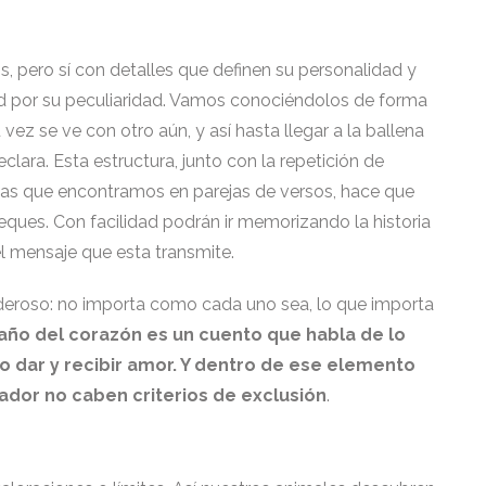
 pero sí con detalles que definen su personalidad y
ad por su peculiaridad. Vamos conociéndolos de forma
ez se ve con otro aún, y así hasta llegar a la ballena
clara. Esta estructura, junto con la repetición de
cias que encontramos en parejas de versos, hace que
ues. Con facilidad podrán ir memorizando la historia
l mensaje que esta transmite.
deroso: no importa como cada uno sea, lo que importa
año del corazón es un cuento que habla de lo
o dar y recibir amor. Y dentro de ese elemento
dor no caben criterios de exclusión
.