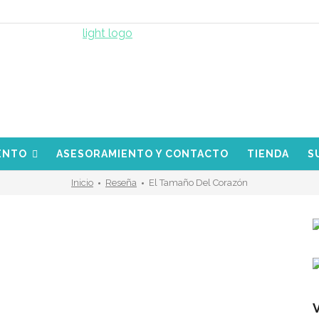
ENTO
ASESORAMIENTO Y CONTACTO
TIENDA
S
Inicio
Reseña
El Tamaño Del Corazón