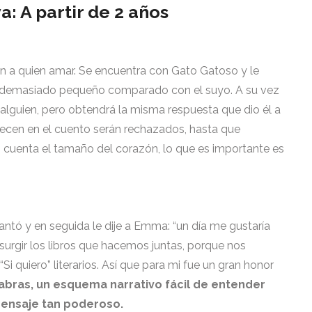
 A partir de 2 años
n a quien amar. Se encuentra con Gato Gatoso y le
es demasiado pequeño comparado con el suyo. A su vez
alguien, pero obtendrá la misma respuesta que dio él a
arecen en el cuento serán rechazados, hasta que
 cuenta el tamaño del corazón, lo que es importante es
antó y en seguida le dije a Emma: “un día me gustaría
 surgir los libros que hacemos juntas, porque nos
Si quiero” literarios. Así que para mi fue un gran honor
abras, un esquema narrativo fácil de entender
mensaje tan poderoso.