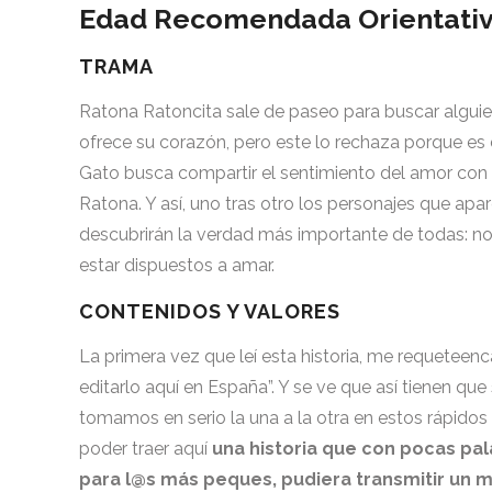
Edad Recomendada Orientativa:
TRAMA
Ratona Ratoncita sale de paseo para buscar alguie
ofrece su corazón, pero este lo rechaza porque 
Gato busca compartir el sentimiento del amor con 
Ratona. Y así, uno tras otro los personajes que ap
descubrirán la verdad más importante de todas: no
estar dispuestos a amar.
CONTENIDOS Y VALORES
La primera vez que leí esta historia, me requeteenc
editarlo aquí en España”. Y se ve que así tienen que
tomamos en serio la una a la otra en estos rápidos “
poder traer aquí
una historia que con pocas pal
para l@s más peques, pudiera transmitir un 