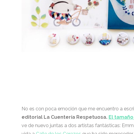
No es con poca emoción que me encuentro a escrib
editorial La Cuentería Respetuosa.
El tamaño
ve de nuevo juntas a dos artistas fantásticas: Emm
vida a
Calle de los Cerezos
que ha sido merecedor 