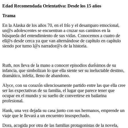
Edad Recomendada Orientativa: Desde los 15 años
Trama
En la Alaska de los años 70, en el frío y el desamparo emocional,
un@s adolescentes se encuentran a cruzar sus caminos en la
búsqueda del entendimiento de sus vidas. Conocemos a cuatro de
ell@s desde cerca ya que van alternándose de capítulo en capítulo
siendo por turno l@s narrador@s de la historia.
Ruth, nos lleva de la mano a conocer episodios durísimos de su
infancia, que simbolizan lo que ella siente ser su ineluctable destino,
dramático, infeliz, lleno de abandono.
Alyce, con su corazón silenciosamente partido entre las que ella cree
ser las expectativas de su familia, el lugar que parece tener que
ocupar en el mundo y su sueño de convertirse en bailarina
profesional.
Hank
, una vez dejada su casa junto con sus hermanos, emprende un
viaje que le llevará a un encuentro insospechado.
Dora, acogida por otra de las familias protagonistas de la novela,