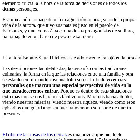
elemento crucial a la hora de la toma de decisiones de todos los
demás personajes.
Esa ubicación no nace de una imaginación ficticia, sino de la propia
vida de la autora, que tuvo sus natales justo en el pueblo de
Fairbanks, y que, como Alyce, una de las protagonistas de su libro,
ha trabajado en un barco de pesca de salmones.
La autora Bonnie-Shue Hitchcock de adolescente trabajó en la pesca 
Las descripciones tan detalladas, la cercanía con las tradiciones
culinarias, la forma en la que las relaciones entre una familia y otra
se establecen formando casi una tribu son el fruto de
vivencias
personales que marcan una especial perspectiva de vida en la
que agradeceremos entrar.
Porque es dentro de esas situaciones
extremas que se nos hará más fácil vernos. Miramos hacia adentro,
viendo nuestras miserias, viendo nuestra riqueza, viendo como esos
episodios que guardamos en nuestra memoria son parte de nuestro
presente.
El olor de las casas de los demás
es una novela que me duele