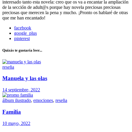
interesado tanto esta novela: creo que os va a encantar la ampliación
de la sección de adult@s porque hay novela preciosas preciosas
preciosas que merecen la pena y mucho. ¡Pronto os hablaré de otras
que me han encantado!
facebook
google_plus
pinterest
Quizás te gustaría leer...
reseña
Manuela y las olas
14 septiembre, 2022
álbum ilustrado
,
emociones
,
reseña
Familia
10 mayo, 2022