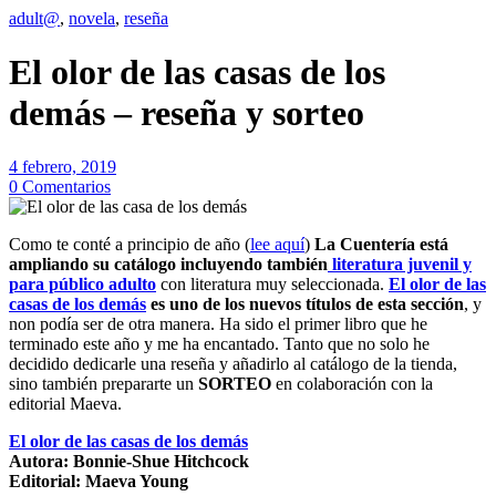
adult@
,
novela
,
reseña
El olor de las casas de los
demás – reseña y sorteo
4 febrero, 2019
0 Comentarios
Como te conté a principio de año (
lee aquí
)
La Cuentería está
ampliando su catálogo incluyendo también
literatura juvenil y
para público adulto
con literatura muy seleccionada.
El olor de las
casas de los demás
es uno de los nuevos títulos de esta sección
, y
non podía ser de otra manera. Ha sido el primer libro que he
terminado este año y me ha encantado. Tanto que no solo he
decidido dedicarle una reseña y añadirlo al catálogo de la tienda,
sino también prepararte un
SORTEO
en colaboración con la
editorial Maeva.
El olor de las casas de los demás
Autora: Bonnie-Shue Hitchcock
Editorial: Maeva Young