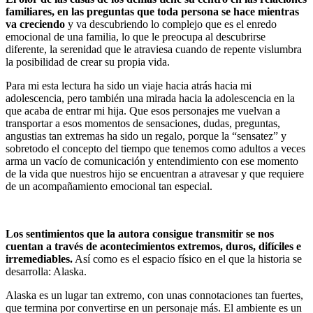
familiares, en las preguntas que toda persona se hace mientras
va creciendo
y va descubriendo lo complejo que es el enredo
emocional de una familia, lo que le preocupa al descubrirse
diferente, la serenidad que le atraviesa cuando de repente vislumbra
la posibilidad de crear su propia vida.
Para mi esta lectura ha sido un viaje hacia atrás hacia mi
adolescencia, pero también una mirada hacia la adolescencia en la
que acaba de entrar mi hija. Que esos personajes me vuelvan a
transportar a esos momentos de sensaciones, dudas, preguntas,
angustias tan extremas ha sido un regalo, porque la “sensatez” y
sobretodo el concepto del tiempo que tenemos como adultos a veces
arma un vacío de comunicación y entendimiento con ese momento
de la vida que nuestros hijo se encuentran a atravesar y que requiere
de un acompañamiento emocional tan especial.
Los sentimientos que la autora consigue transmitir se nos
cuentan a través de acontecimientos extremos, duros, difíciles e
irremediables.
Así como es el espacio físico en el que la historia se
desarrolla: Alaska.
Alaska es un lugar tan extremo, con unas connotaciones tan fuertes,
que termina por convertirse en un personaje más. El ambiente es un