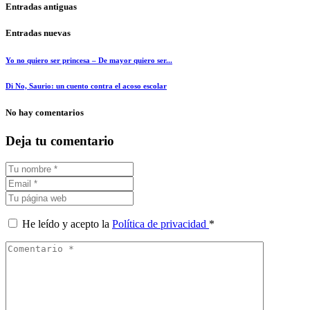
Entradas antiguas
Entradas nuevas
Yo no quiero ser princesa – De mayor quiero ser...
Di No, Saurio: un cuento contra el acoso escolar
No hay comentarios
Deja tu comentario
He leído y acepto la
Política de privacidad
*