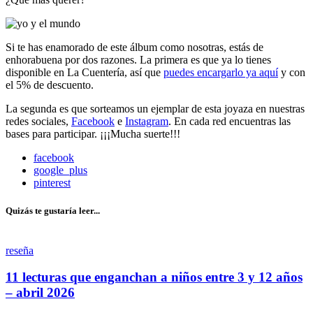
Si te has enamorado de este álbum como nosotras, estás de
enhorabuena por dos razones. La primera es que ya lo tienes
disponible en La Cuentería, así que
puedes encargarlo ya aquí
y con
el 5% de descuento.
La segunda es que sorteamos un ejemplar de esta joyaza en nuestras
redes sociales,
Facebook
e
Instagram
. En cada red encuentras las
bases para participar. ¡¡¡Mucha suerte!!!
facebook
google_plus
pinterest
Quizás te gustaría leer...
reseña
11 lecturas que enganchan a niños entre 3 y 12 años
– abril 2026