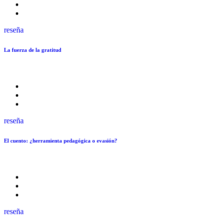
reseña
La fuerza de la gratitud
reseña
El cuento: ¿herramienta pedagógica o evasión?
reseña