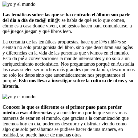
Las temáticas sobre las que se ha centrado el álbum son parte
del día a día de tod@ niñ@
: se habla de qué es lo que comen,
cómo es a casa donde viven, qué gestos hacen para comunicarse, a
qué juegos juegan y qué libros leen.
La cercanía de las temáticas propuestas, hace que l@s niñ@s se
sientan no solo protagonista del libro, sino que descubran analogías
y diferencias en la vida de las personas que vivimos en el mundo.
Esto da pié a conversaciones la mar de interesantes y no solo a un
enriquecimiento nocionístico. Nos preguntamos porqué en Australia
las casas suelen ser muchos más grandes que en Japón, descubrimos
no solo los datos sino que automáticamente nos preguntamos el
porqué.
Esto nos lleva a investigar sobre la cultura de otros y su
historia.
Conocer lo que es diferente es el primer paso para perder
miedo a esas diferencias
y a considerarla por lo que son: varias
maneras de estar en el mundo, que gracias a la comunicación que
tenemos hoy en día, podemos descubrir y disfrutar viendo como
algo que solo pensábamos se pudiese hacer de una manera, en
realidad, se puede hacer de muchas otras.