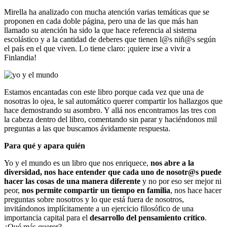
Mirella ha analizado con mucha atención varias temáticas que se
proponen en cada doble página, pero una de las que más han
llamado su atención ha sido la que hace referencia al sistema
escolástico y a la cantidad de deberes que tienen l@s niñ@s según
el país en el que viven. Lo tiene claro: ¡quiere irse a vivir a
Finlandia!
Estamos encantadas con este libro porque cada vez que una de
nosotras lo ojea, le sal automático querer compartir los hallazgos que
hace demostrando su asombro. Y allá nos encontramos las tres con
la cabeza dentro del libro, comentando sin parar y haciéndonos mil
preguntas a las que buscamos ávidamente respuesta.
Para qué y apara quién
Yo y el mundo es un libro que nos enriquece,
nos abre a la
diversidad, nos hace entender que cada uno de nosotr@s puede
hacer las cosas de una manera diferente
y no por eso ser mejor ni
peor,
nos permite compartir un tiempo en familia
, nos hace hacer
preguntas sobre nosotros y lo que está fuera de nosotros,
invitándonos implícitamente a un ejercicio filosófico de una
importancia capital para el
desarrollo del pensamiento crítico
.
¿Qué más querer?