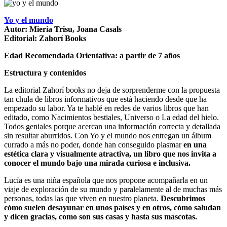
Yo y el mundo
Autor: Mieria Trisu, Joana Casals
Editorial: Zahorí Books
Edad Recomendada Orientativa: a partir de 7 años
Estructura y contenidos
La editorial Zahorí books no deja de sorprenderme con la propuesta
tan chula de libros informativos que está haciendo desde que ha
empezado su labor. Ya te hablé en redes de varios libros que han
editado, como Nacimientos bestiales, Universo o La edad del hielo.
Todos geniales porque acercan una información correcta y detallada
sin resultar aburridos. Con Yo y el mundo nos entregan un álbum
currado a más no poder, donde han conseguido plasmar
en una
estética clara y visualmente atractiva, un libro que nos invita a
conocer el mundo bajo una mirada curiosa e inclusiva.
Lucía es una niña española que nos propone acompañarla en un
viaje de exploración de su mundo y paralelamente al de muchas más
personas, todas las que viven en nuestro planeta.
Descubrimos
cómo suelen desayunar en unos países y en otros, cómo saludan
y dicen gracias, como son sus casas y hasta sus mascotas.