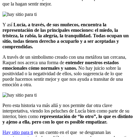
que la hagan sentir mejor.
Y así
Lucía, a través, de sus muñecos, encuentra la
representación de las principales emociones: el miedo, la
tristeza, la rabia, la alegría, la tranquilidad. Todas ocupan un
sitio, todas tienen derecho a ocuparlo y a ser aceptadas y
comprendidas.
A través de un simbolismo creado con una metáfora tan cercana,
Raquel nos acerca una forma de
entender nuestros estados
emocionales cómo normales y sanos.
No hay juicio sobre la
positividad o la negatividad de ellos, solo sugerencia de lo que
puede hacernos sentir mejor y que nos ayuda a transitar de una
emoción a otra.
Pero esta historia va más allá y nos permite dar otra clave
interpretativa, viendo los peluches de Lucía bien como parte de su
interior, bien como
representación de “lo otro”, lo que es distinto
y ajeno a ella, pero con lo que es posible empatizar.
Hay sitio para ti
es un cuento en el que se desgranan las