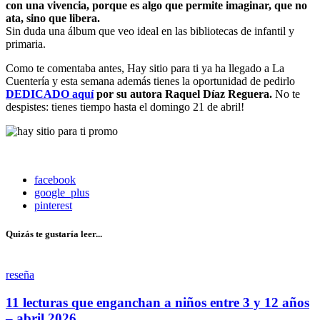
con una vivencia, porque es algo que permite imaginar, que no
ata, sino que libera.
Sin duda una álbum que veo ideal en las bibliotecas de infantil y
primaria.
Como te comentaba antes, Hay sitio para ti ya ha llegado a La
Cuentería y esta semana además tienes la oportunidad de pedirlo
DEDICADO aquí
por su autora Raquel Díaz Reguera.
No te
despistes: tienes tiempo hasta el domingo 21 de abril!
facebook
google_plus
pinterest
Quizás te gustaría leer...
reseña
11 lecturas que enganchan a niños entre 3 y 12 años
– abril 2026