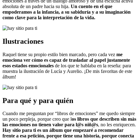
emociones a través de un diálogo amoroso y de una escucha activa
absoluta de un padre hacia su hija.
Un cuento en el que
empoderamos a la infancia, a su sabiduría y a su imaginación
como clave para la interpretación de la vida.
Ilustraciones
Raquel tiene su propio estilo bien marcado, pero cada vez
me
emociona ver cómo es capaz de trasladar al papel justamente
esos estados emocionales
de los que te hablaba en la reseña: para
muestra la ilustración de Lucía y Aurelio. ¡De mis favoritas de este
álbum!
Para qué y para quién
Cuando me preguntan por “libros de emociones” me quedo siempre
un poco perpleja, porque creo que l
os libros que describen sin más
las emociones no tienen valor para l@s niñ@s
, no les enriquecen.
Hay sitio para ti es un álbum que empezaré a recomendar
frente a esa petición, porque tiene una historia, porque conecta