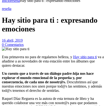
Inicio
reseña
Hay sitio para ti : expresando emociones
reseña
Hay sitio para ti : expresando
emociones
16 abril, 2019
0 Comentarios
Esta primavera no para de regalarnos belleza, y
Hay sitio para ti
va a
añadirse a as novedades de esta estación entre los álbumes que
quiero destacar.
Un cuento que a través de un diálogo padre-hija nos hace
explorar el mundo emocional de la pequeña y, por
consecuencia, de cada uno de nosotr@s.
Descubrimos así que
nuestras emociones nos unen porque tod@s las sentimos, y además
tod@s tenemos el derecho de sentirlas.
Raquel Díaz Reguera es la autora de esta ternura de libro y ha
querido colaborar una vez más con nosotr@s para que podamos