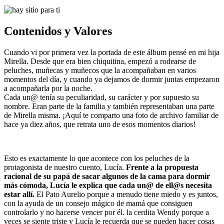
Contenidos y Valores
Cuando vi por primera vez la portada de este álbum pensé en mi hija
Mirella. Desde que era bien chiquitina, empezó a rodearse de
peluches, muñecas y muñecos que la acompañaban en varios
momentos del día, y cuando ya dejamos de dormir juntas empezaron
a acompañarla por la noche.
Cada un@ tenía su peculiaridad, su carácter y por supuesto su
nombre. Eran parte de la familia y también representaban una parte
de Mirella misma. ¡Aquí te comparto una foto de archivo familiar de
hace ya diez años, que retrata uno de esos momentos diarios!
Esto es exactamente lo que acontece con los peluches de la
protagonista de nuestro cuento, Lucía.
Frente a la propuesta
racional de su papá de sacar algunos de la cama para dormir
más cómoda, Lucía le explica que cada un@ de ell@s necesita
estar allí.
El Pato Aurelio porque a menudo tiene miedo y es juntos,
con la ayuda de un consejo mágico de mamá que consiguen
controlarlo y no hacerse vencer por él. la cerdita Wendy porque a
veces se siente triste y Lucía le recuerda que se pueden hacer cosas