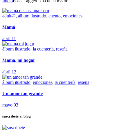
Inicio
Posts Tagged "dia de la madre"
adult@
,
álbum ilustrado
,
cuento
,
emociones
Mamá
abril 11
álbum ilustrado
,
la cuentería
,
reseña
Mamá, mi hogar
abril 12
álbum ilustrado
,
emociones
,
la cuentería
,
reseña
Un amor tan grande
mayo 03
suscríbete al blog