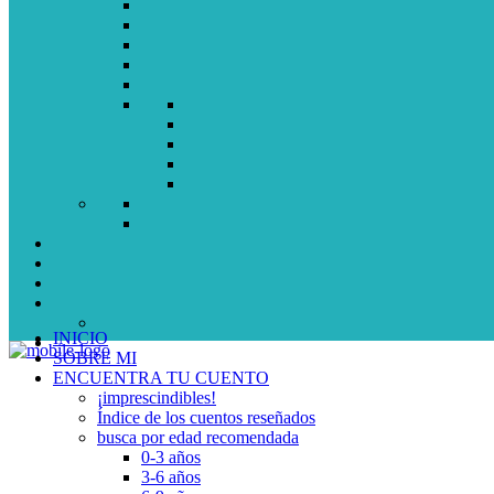
INICIO
SOBRE MI
ENCUENTRA TU CUENTO
¡imprescindibles!
Índice de los cuentos reseñados
busca por edad recomendada
0-3 años
3-6 años