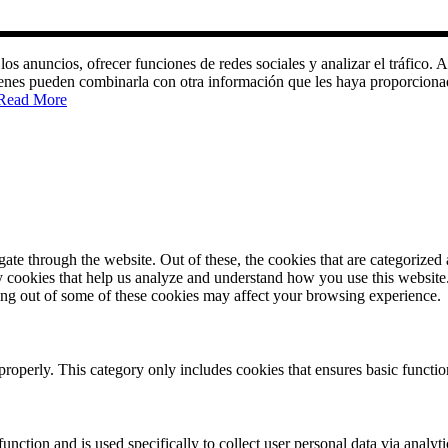
 los anuncios, ofrecer funciones de redes sociales y analizar el tráfic
quienes pueden combinarla con otra información que les haya proporciona
Read More
e through the website. Out of these, the cookies that are categorized a
rty cookies that help us analyze and understand how you use this websit
ting out of some of these cookies may affect your browsing experience.
properly. This category only includes cookies that ensures basic functio
function and is used specifically to collect user personal data via anal