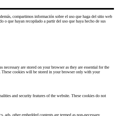
o. Además, compartimos información sobre el uso que haga del sitio web
do o que hayan recopilado a partir del uso que haya hecho de sus
s necessary are stored on your browser as they are essential for the
e. These cookies will be stored in your browser only with your
nalities and security features of the website. These cookies do not
ytics, ads, other embedded contents are termed as non-necessary