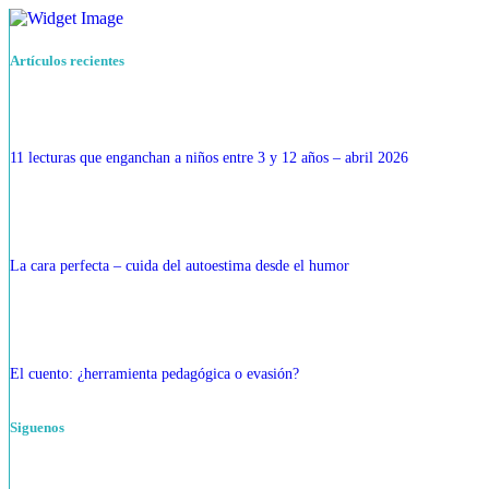
Artículos recientes
11 lecturas que enganchan a niños entre 3 y 12 años – abril 2026
La cara perfecta – cuida del autoestima desde el humor
El cuento: ¿herramienta pedagógica o evasión?
Siguenos