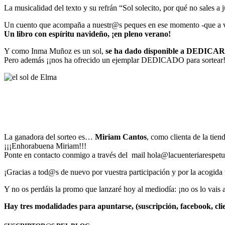
La musicalidad del texto y su refrán “Sol solecito, por qué no sales a
Un cuento que acompaña a nuestr@s peques en ese momento -que a veces
Un libro con espíritu navideño, ¡en pleno verano!
Y como Inma Muñoz es un sol,
se ha dado disponible a DEDICAR 
Pero además ¡¡nos ha ofrecido un ejemplar DEDICADO para sortear!
La ganadora del sorteo es…
Miriam Cantos
, como clienta de la tien
¡¡¡Enhorabuena Miriam!!!
Ponte en contacto conmigo a través del mail hola@lacuenteriarespetuo
¡Gracias a tod@s de nuevo por vuestra participación y por la acogida
Y no os perdáis la promo que lanzaré hoy al mediodía: ¡no os lo vais a
Hay tres modalidades para apuntarse, (suscripción, facebook, cli