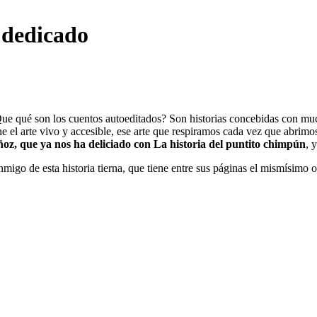
o dedicado
¿Que qué son los cuentos autoeditados? Son historias concebidas con mu
e el arte vivo y accesible, ese arte que respiramos cada vez que abrimo
oz, que ya nos ha deliciado con La historia del puntito chimpún
, 
nmigo de esta historia tierna, que tiene entre sus páginas el mismísimo o