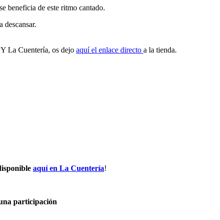
se beneficia de este ritmo cantado.
a descansar.
Y La Cuentería, os dejo
aquí el enlace directo
a la tienda.
disponible
aquí en La Cuentería
!
una participación