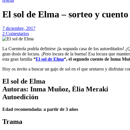
reseña
El sol de Elma – sorteo y cuent
7 diciembre, 2017
2 Comentarios
La Cuentería podría definirse ¡la segunda casa de los autoeditados! 
gran dosis de locura. ¡Pero locura de la buena! Esa locura que mantien
esta gran familia
“
El sol de Elma
“, el segundo cuento de Inma Muñ
Hoy os invito a buscar un gajo de sol en el que sentaros y disfrutar co
El sol de Elma
Autoras: Inma Muñoz, Èlia Meraki
Autoedición
Edad recomendada: a partir de 3 años
Trama