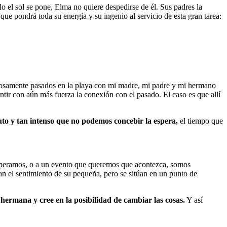
o el sol se pone, Elma no quiere despedirse de él. Sus padres la
e pondrá toda su energía y su ingenio al servicio de esta gran tarea:
gurosamente pasados en la playa con mi madre, mi padre y mi hermano
ir con aún más fuerza la conexión con el pasado. El caso es que allí
luto y tan intenso que no podemos concebir la espera,
el tiempo que
esperamos, o a un evento que queremos que acontezca, somos
n el sentimiento de su pequeña, pero se sitúan en un punto de
hermana y cree en la posibilidad de cambiar las cosas.
Y así