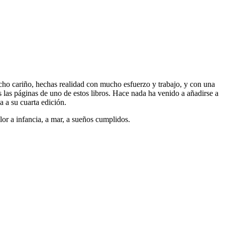
cho cariño, hechas realidad con mucho esfuerzo y trabajo, y con una
s las páginas de uno de estos libros. Hace nada ha venido a añadirse a
ya a su cuarta edición.
lor a infancia, a mar, a sueños cumplidos.