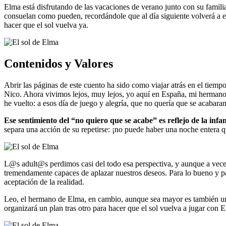
Elma está disfrutando de las vacaciones de verano junto con su familia
consuelan como pueden, recordándole que al día siguiente volverá a es
hacer que el sol vuelva ya.
Contenidos y Valores
Abrir las páginas de este cuento ha sido como viajar atrás en el tie
Nico. Ahora vivimos lejos, muy lejos, yo aquí en España, mi hermano 
he vuelto: a esos día de juego y alegría, que no quería que se acabar
Ese sentimiento del “no quiero que se acabe” es reflejo de la infa
separa una acción de su repetirse: ¡no puede haber una noche entera 
L@s adult@s perdimos casi del todo esa perspectiva, y aunque a vece
tremendamente capaces de aplazar nuestros deseos. Para lo bueno y pa
aceptación de la realidad.
Leo, el hermano de Elma, en cambio, aunque sea mayor es también un 
organizará un plan tras otro para hacer que el sol vuelva a jugar con 