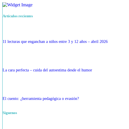
Artículos recientes
11 lecturas que enganchan a niños entre 3 y 12 años – abril 2026
La cara perfecta – cuida del autoestima desde el humor
El cuento: ¿herramienta pedagógica o evasión?
Siguenos