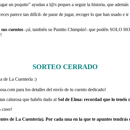
 jugar un poquito” ayudan a l@s peques a seguir la historia, que además 
 parece tan difícil- de parar de jugar, recoger lo que han usado e ir 
sus cuentos
-¡sí, también su Puntito Chimpún!- que podéis SOLO HO
!
SORTEO CERRADO
da de La Cuentería :)
sa.com para los detalles del envío de tu cuento dedicado!
 tan calurosa que habéis dado al
Sol de Elma: recordad que lo tenéis 
 creer!
entes de La Cuentería). Por cada una en la que te apuntes tendrás 