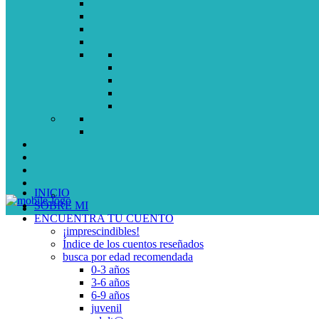
INICIO
SOBRE MI
ENCUENTRA TU CUENTO
¡imprescindibles!
Índice de los cuentos reseñados
busca por edad recomendada
0-3 años
3-6 años
6-9 años
juvenil