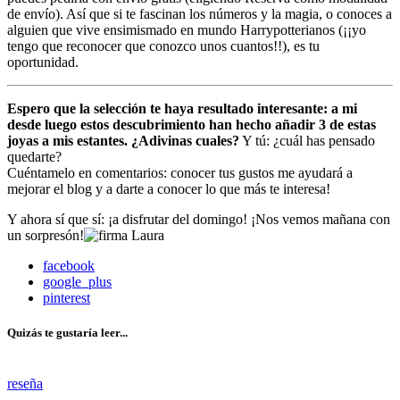
de envío). Así que si te fascinan los números y la magia, o conoces a
alguien que vive ensimismado en mundo Harrypotterianos (¡¡yo
tengo que reconocer que conozco unos cuantos!!), es tu
oportunidad.
Espero que la selección te haya resultado interesante: a mi
desde luego estos descubrimiento han hecho añadir 3 de estas
joyas a mis estantes. ¿Adivinas cuales?
Y tú: ¿cuál has pensado
quedarte?
Cuéntamelo en comentarios: conocer tus gustos me ayudará a
mejorar el blog y a darte a conocer lo que más te interesa!
Y ahora sí que sí: ¡a disfrutar del domingo! ¡Nos vemos mañana con
un sorpresón!
facebook
google_plus
pinterest
Quizás te gustaría leer...
reseña