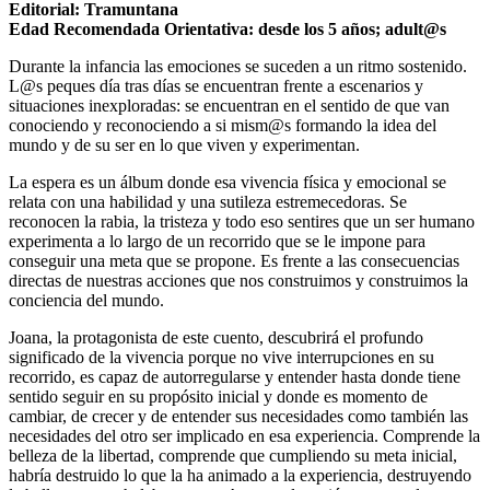
Editorial: Tramuntana
Edad Recomendada Orientativa: desde los 5 años; adult@s
Durante la infancia las emociones se suceden a un ritmo sostenido.
L@s peques día tras días se encuentran frente a escenarios y
situaciones inexploradas: se encuentran en el sentido de que van
conociendo y reconociendo a si mism@s formando la idea del
mundo y de su ser en lo que viven y experimentan.
La espera es un álbum donde esa vivencia física y emocional se
relata con una habilidad y una sutileza estremecedoras. Se
reconocen la rabia, la tristeza y todo eso sentires que un ser humano
experimenta a lo largo de un recorrido que se le impone para
conseguir una meta que se propone. Es frente a las consecuencias
directas de nuestras acciones que nos construimos y construimos la
conciencia del mundo.
Joana, la protagonista de este cuento, descubrirá el profundo
significado de la vivencia porque no vive interrupciones en su
recorrido, es capaz de autorregularse y entender hasta donde tiene
sentido seguir en su propósito inicial y donde es momento de
cambiar, de crecer y de entender sus necesidades como también las
necesidades del otro ser implicado en esa experiencia. Comprende la
belleza de la libertad, comprende que cumpliendo su meta inicial,
habría destruido lo que la ha animado a la experiencia, destruyendo