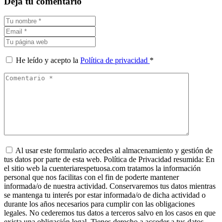
Deja tu comentario
He leído y acepto la
Política de privacidad
*
Al usar este formulario accedes al almacenamiento y gestión de
tus datos por parte de esta web. Política de Privacidad resumida: En
el sitio web la cuenteriarespetuosa.com tratamos la información
personal que nos facilitas con el fin de poderte mantener
informada/o de nuestra actividad. Conservaremos tus datos mientras
se mantenga tu interés por estar informada/o de dicha actividad o
durante los años necesarios para cumplir con las obligaciones
legales. No cederemos tus datos a terceros salvo en los casos en que
exista una obligación legal. Tienes derecho a acceder a tus datos