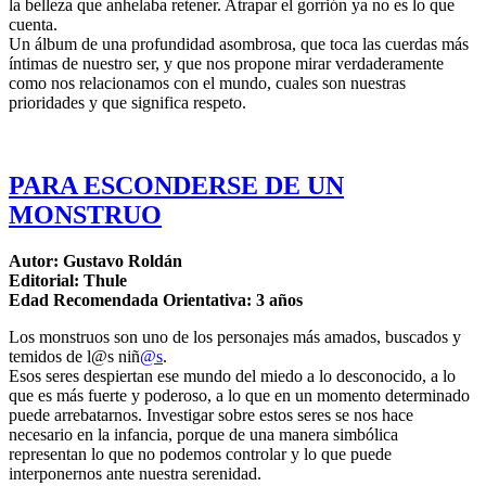
la belleza que anhelaba retener. Atrapar el gorrión ya no es lo que
cuenta.
Un álbum de una profundidad asombrosa, que toca las cuerdas más
íntimas de nuestro ser, y que nos propone mirar verdaderamente
como nos relacionamos con el mundo, cuales son nuestras
prioridades y que significa respeto.
PARA ESCONDERSE DE UN
MONSTRUO
Autor: Gustavo Roldán
Editorial: Thule
Edad Recomendada Orientativa: 3 años
Los monstruos son uno de los personajes más amados, buscados y
temidos de l@s niñ
@s
.
Esos seres despiertan ese mundo del miedo a lo desconocido, a lo
que es más fuerte y poderoso, a lo que en un momento determinado
puede arrebatarnos. Investigar sobre estos seres se nos hace
necesario en la infancia, porque de una manera simbólica
representan lo que no podemos controlar y lo que puede
interponernos ante nuestra serenidad.