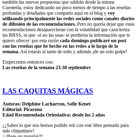
también las nuevas propuestas que saldrán desde la misma
Cuentería, estoy dedicando un poco menos de tiempo a las reseñas
profundas y detalladas que comparto aquí en el blog y
voy
utilizando principalmente las redes sociales como canales diarios
de difusión de las recomendaciones.
Pero no quería dejar que estas
recomendaciones desaparecieran con la volatilidad que caracteriza
las RRSS, ni que -si no las usas- te perdieras la información que te
quiero ofrecer: por esta razón
cada domingo publicaré un post
con las reseñas que he hecho en las redes a lo largo de la
semana.
Así estarás al tanto de todo y además ¡de un solo golpe!
Empecemos entonces con:
Las reseñas de la semana 23-30 septiembre
LAS CAQUITAS MÁGICAS
Autoras: Delphine Lacharron, Sofie Kenet
Editorial: Picarona
Edad Recomendada Orientativa: desde los 2 años
¿¿Sabes lo que nos hemos podido reír con este libro pensado para
más chiquitines?
¡¡¡Pues un montón!!!