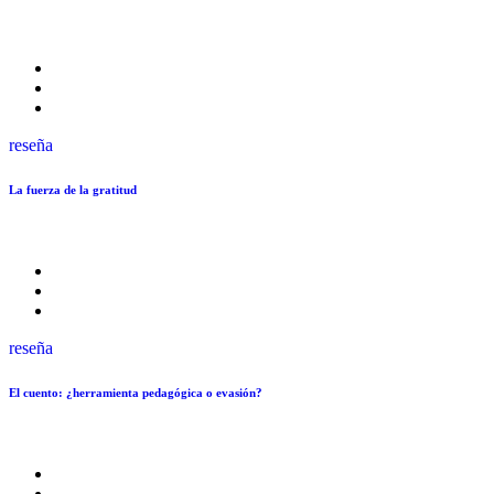
reseña
La fuerza de la gratitud
reseña
El cuento: ¿herramienta pedagógica o evasión?