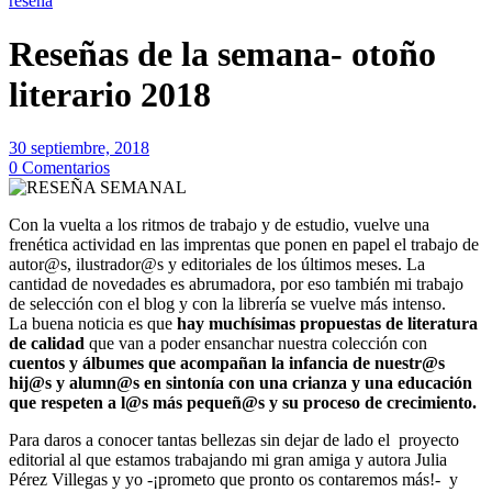
reseña
Reseñas de la semana- otoño
literario 2018
30 septiembre, 2018
0 Comentarios
Con la vuelta a los ritmos de trabajo y de estudio, vuelve una
frenética actividad en las imprentas que ponen en papel el trabajo de
autor@s, ilustrador@s y editoriales de los últimos meses. La
cantidad de novedades es abrumadora, por eso también mi trabajo
de selección con el blog y con la librería se vuelve más intenso.
La buena noticia es que
hay muchísimas propuestas de literatura
de calidad
que van a poder ensanchar nuestra colección con
cuentos y álbumes que acompañan la infancia de nuestr@s
hij@s y alumn@s en sintonía con una crianza y una educación
que respeten a l@s más pequeñ@s y su proceso de crecimiento.
Para daros a conocer tantas bellezas sin dejar de lado el proyecto
editorial al que estamos trabajando mi gran amiga y autora Julia
Pérez Villegas y yo -¡prometo que pronto os contaremos más!- y