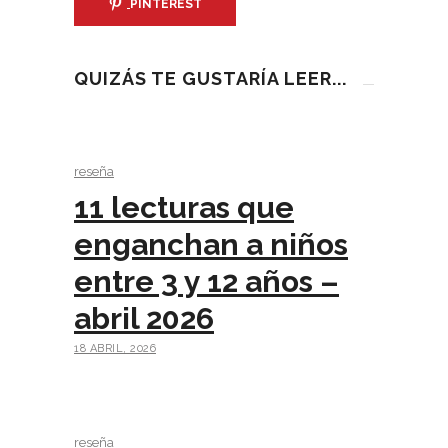
PINTEREST
QUIZÁS TE GUSTARÍA LEER...
reseña
11 lecturas que
enganchan a niños
entre 3 y 12 años –
abril 2026
18 ABRIL, 2026
reseña