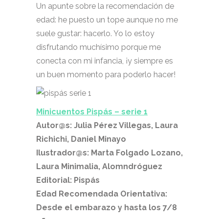
Un apunte sobre la recomendación de
edad: he puesto un tope aunque no me
suele gustar: hacerlo. Yo lo estoy
disfrutando muchísimo porque me
conecta con mi infancia, ¡y siempre es
un buen momento para poderlo hacer!
Minicuentos Pispás – serie 1
Autor@s: Julia Pérez Villegas, Laura
Richichi, Daniel Minayo
Ilustrador@s: Marta Folgado Lozano,
Laura Minimalia, Alomndróguez
Editorial: Pispás
Edad Recomendada Orientativa:
Desde el embarazo y hasta los 7/8