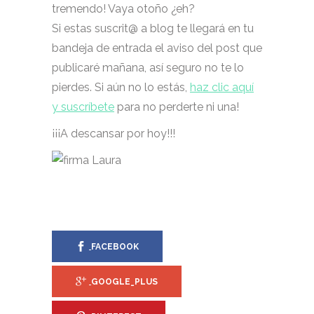
tremendo! Vaya otoño ¿eh?
Si estas suscrit@ a blog te llegará en tu
bandeja de entrada el aviso del post que
publicaré mañana, así seguro no te lo
pierdes. Si aún no lo estás,
haz clic aquí
y suscríbete
para no perderte ni una!
¡¡¡A descansar por hoy!!!
FACEBOOK
GOOGLE_PLUS