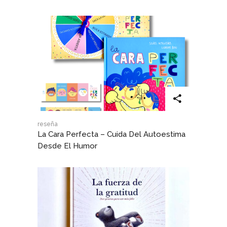
reseña
La Cara Perfecta – Cuida Del Autoestima
Desde El Humor