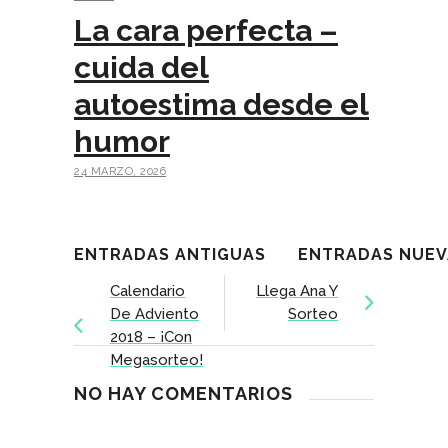
La cara perfecta –
cuida del
autoestima desde el
humor
24 MARZO, 2026
ENTRADAS ANTIGUAS
ENTRADAS NUEV
Calendario
Llega Ana Y
De Adviento
Sorteo
2018 – ¡con
Megasorteo!
NO HAY COMENTARIOS