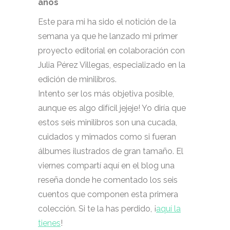
años
Este para mi ha sido el notición de la
semana ya que he lanzado mi primer
proyecto editorial en colaboración con
Julia Pérez Villegas, especializado en la
edición de minilibros.
Intento ser los más objetiva posible,
aunque es algo difícil jejeje! Yo diría que
estos seis minilibros son una cucada,
cuidados y mimados como si fueran
álbumes ilustrados de gran tamaño. El
viernes compartí aquí en el blog una
reseña donde he comentado los seis
cuentos que componen esta primera
colección. Si te la has perdido, ¡
aquí la
tienes
!