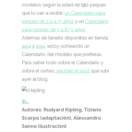
modelos según la edad de l@s peques
que lo van a recibir:
un Calendario para
peques de 2 a 4/5 años
y un
Calendario
para peques de 5 a 8/9 años
.
Además de tenerlo disponible en tienda
aquí
y
aquí
, estoy sorteando un
Calendario, del modelo que prefieras.
Para saber todo sobre el Calendario y
sobre el sorteo,
lee bien el post
que subí
ayer al blog.
Si…
Autores: Rudyard Kipling, Tiziano
Scarpa (adaptación), Alessandro
Sanna (ilustración)