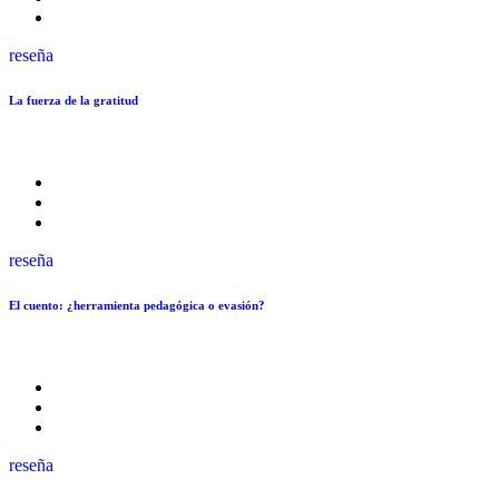
reseña
La fuerza de la gratitud
reseña
El cuento: ¿herramienta pedagógica o evasión?
reseña