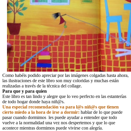
Como habéis podido apreciar por las imágenes colgadas hasta ahora,
las ilustraciones de este libro son muy coloridas y muchas están
realizadas a través de la técnica del collage.
Para que y para quien
Este libro es tan lindo y alegre que lo veo perfecto en las estanterías
de todo hogar donde haya niñ@s.
Una especial recomendación va para l@s niñ@s que tienen
cierto miedo a la hora de irse a dormir:
hablar de lo que puede
pasar cuando dormimos
les puede ayudar a entender que todo
vuelve a la normalidad una vez nos despertemos y que lo que
acontece mientras dormimos puede vivirse con alegría.