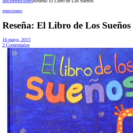
Inicio
emociones
Reseña: El Libro de Los Sueños
emociones
Reseña: El Libro de Los Sueños
16 mayo, 2015
2 Comentarios