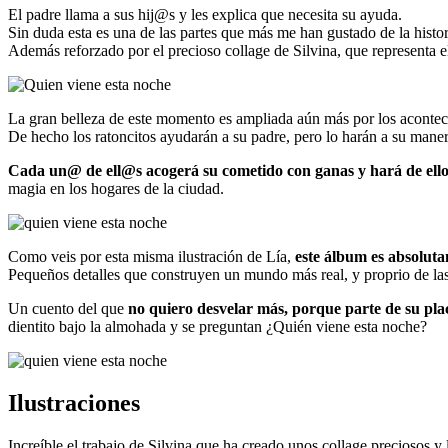
El padre llama a sus hij@s y les explica que necesita su ayuda.
Sin duda esta es una de las partes que más me han gustado de la histo
Además reforzado por el precioso collage de Silvina, que representa e
La gran belleza de este momento es ampliada aún más por los acontec
De hecho los ratoncitos ayudarán a su padre, pero lo harán a su manera
Cada un@ de ell@s acogerá su cometido con ganas y hará de ello 
magia en los hogares de la ciudad.
Como veis por esta misma ilustración de Lía,
este álbum es absoluta
Pequeños detalles que construyen un mundo más real, y proprio de las 
Un cuento del que
no quiero desvelar más, porque parte de su pla
dientito bajo la almohada y se preguntan ¿Quién viene esta noche?
Ilustraciones
Increíble el trabajo de Silvina que ha creado unos collage preciosos 