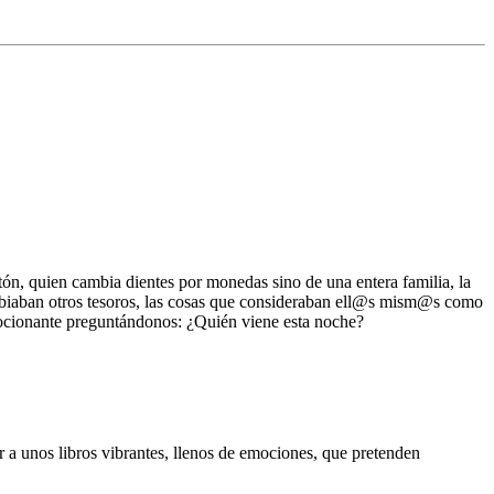
ón, quien cambia dientes por monedas sino de una entera familia, la
cambiaban otros tesoros, las cosas que consideraban ell@s mism@s como
emocionante preguntándonos: ¿Quién viene esta noche?
 a unos libros vibrantes, llenos de emociones, que pretenden