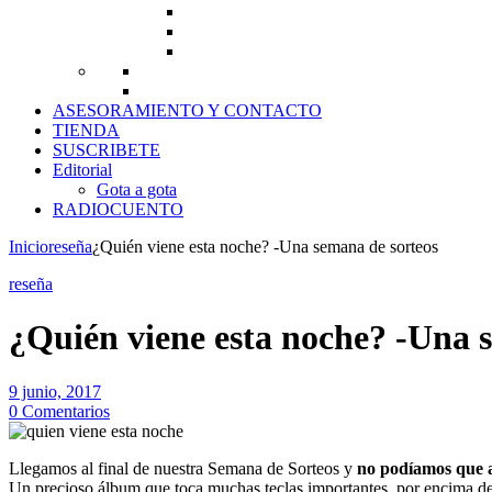
ASESORAMIENTO Y CONTACTO
TIENDA
SUSCRIBETE
Editorial
Gota a gota
RADIOCUENTO
Inicio
reseña
¿Quién viene esta noche? -Una semana de sorteos
reseña
¿Quién viene esta noche? -Una 
9 junio, 2017
0 Comentarios
Llegamos al final de nuestra Semana de Sorteos y
no podíamos que a
Un precioso álbum que toca muchas teclas importantes, por encima de