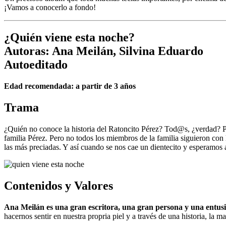
¡Vamos a conocerlo a fondo!
¿Quién viene esta noche?
Autoras: Ana Meilán, Silvina Eduardo
Autoeditado
Edad recomendada: a partir de 3 años
Trama
¿Quién no conoce la historia del Ratoncito Pérez? Tod@s, ¿verdad? Pu
familia Pérez. Pero no todos los miembros de la familia siguieron co
las más preciadas. Y así cuando se nos cae un dientecito y esperamos
Contenidos y Valores
Ana Meilán es una gran escritora, una gran persona y una entusia
hacernos sentir en nuestra propria piel y a través de una historia, la ma