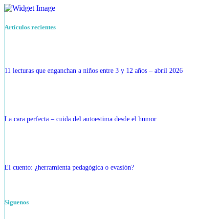
Artículos recientes
11 lecturas que enganchan a niños entre 3 y 12 años – abril 2026
La cara perfecta – cuida del autoestima desde el humor
El cuento: ¿herramienta pedagógica o evasión?
Siguenos