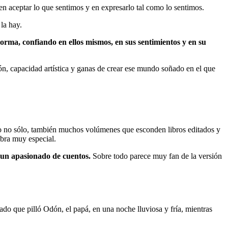
 aceptar lo que sentimos y en expresarlo tal como lo sentimos.
la hay.
orma, confiando en ellos mismos, en sus sentimientos y en su
ón, capacidad artística y ganas de crear ese mundo soñado en el que
o no sólo, también muchos volúmenes que esconden libros editados y
obra muy especial.
e un apasionado de cuentos.
Sobre todo parece muy fan de la versión
ado que pilló Odón, el papá, en una noche lluviosa y fría, mientras