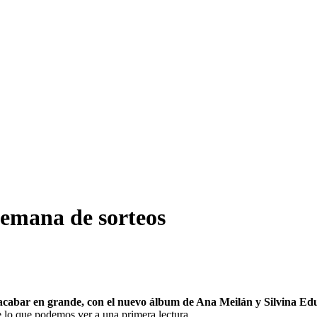
semana de sorteos
cabar en grande, con el nuevo álbum de Ana Meilán y Silvina Ed
 lo que podemos ver a una primera lectura.