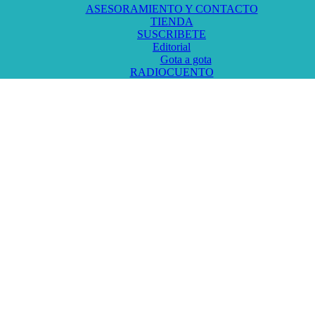
ASESORAMIENTO Y CONTACTO
TIENDA
SUSCRIBETE
Editorial
Gota a gota
RADIOCUENTO