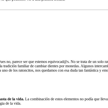
es no, parece ser que estemos equivocad@s. No se trata de un solo rat
n la tradición familiar de cambiar dientes por monedas. Algunos inter
 a uno de los ratoncitos, nos quedamos con esa duda tan fantástica y 
sta de la vida.
La combinación de estos elementos no podía que llevar
gia de la vida.