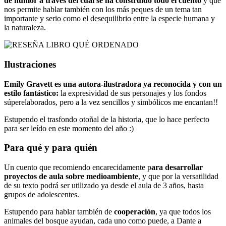
de humor a través del cual se ha construido todo el cuento
y que
nos permite hablar también con los más peques de un tema tan
importante y serio como el desequilibrio entre la especie humana y
la naturaleza.
Ilustraciones
Emily Gravett es una autora-ilustradora ya reconocida y con un
estilo fantástico:
la expresividad de sus personajes y los fondos
súperelaborados, pero a la vez sencillos y simbólicos me encantan!!
Estupendo el trasfondo otoñal de la historia, que lo hace perfecto
para ser leído en este momento del año :)
Para qué y para quién
Un cuento que recomiendo encarecidamente p
ara desarrollar
proyectos de aula sobre medioambiente
, y que por la versatilidad
de su texto podrá ser utilizado ya desde el aula de 3 años, hasta
grupos de adolescentes.
Estupendo para hablar también de
cooperación
, ya que todos los
animales del bosque ayudan, cada uno como puede, a Dante a