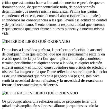
crítica que esta autora hace a la manía de nuestra especie de querer
dominarlo todo, de querer controlarlo todo, de poder ser más
determinante que nuestra misma naturaleza. Página tras página
entendemos el exceso, entendemos el abuso (sobre los animales)
entendemos las consecuencias a las que llevará esa actitud de control
y de perfeccionismo. Y entendemos la responsabilidad que tenemos
y que tenemos que tener frente a nuestro planeta y a nuestra misma
vida.
Dante busca la estética perfecta, la perfecta perfección, la ausencia
de cualquier línea que estorbe, que nos sea precisamente recta, y en
esa búsqueda de la perfección -que implica un trabajo asombroso-
termina por eliminar cualquier acceso a la vida, cualquier relación
entre si mismo y el mundo, construyéndose una prisión de soledad y
tristeza. La imagen en la que Dante reflexiona sobre lo que ha hecho
es de una intensidad que nos deja pegados a la página, nos hace
sentir la necesidad de esa reflexión, y
la necesidad de reaccionar
frente al reconocimiento del error.
Os propongo ahora una reflexión más, os propongo tener una
mirada más amplia aún sobre este álbum: porque nos es solo la