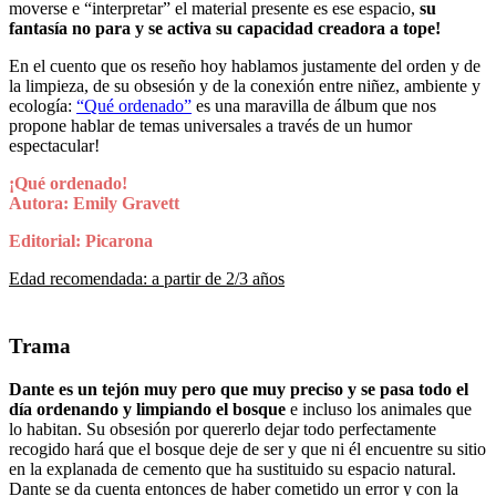
moverse e “interpretar” el material presente es ese espacio,
su
fantasía no para y se activa su capacidad creadora a tope!
En el cuento que os reseño hoy hablamos justamente del orden y de
la limpieza, de su obsesión y de la conexión entre niñez, ambiente y
ecología:
“Qué ordenado”
es una maravilla de álbum que nos
propone hablar de temas universales a través de un humor
espectacular!
¡Qué ordenado!
Autora: Emily Gravett
Editorial: Picarona
Edad recomendada: a partir de 2/3 años
Trama
Dante es un tejón muy pero que muy preciso y se pasa todo el
día ordenando y limpiando el bosque
e incluso los animales que
lo habitan. Su obsesión por quererlo dejar todo perfectamente
recogido hará que el bosque deje de ser y que ni él encuentre su sitio
en la explanada de cemento que ha sustituido su espacio natural.
Dante se da cuenta entonces de haber cometido un error y con la