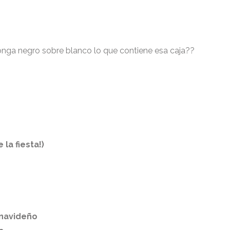
ponga negro sobre blanco lo que contiene esa caja??
la fiesta!)
 navideño