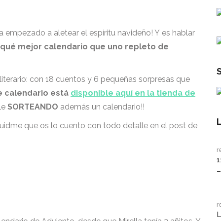
empezado a aletear el espíritu navideño! Y es hablar
qué mejor calendario que uno repleto de
literario: con 18 cuentos y 6 pequeñas sorpresas que
e calendario está
disponible aquí en la tienda de
le
SORTEANDO
además un calendario!!
uidme que os lo cuento con todo detalle en el post de
r
1
–
r
L