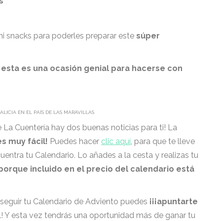
s
 ni snacks para poderles preparar este
súper
, esta es una ocasión genial para hacerse con
ALICIA EN EL PAÍS DE LAS MARAVILLAS
La Cuentería hay dos buenas noticias para ti! La
s muy fácil!
Puedes hacer
clic aquí
, para que te lleve
entra tu Calendario. Lo añades a la cesta y realizas tu
í porque incluido en el precio del calendario está
nseguir tu Calendario de Adviento puedes
¡¡¡apuntarte
il! Y esta vez tendrás una oportunidad más de ganar tu