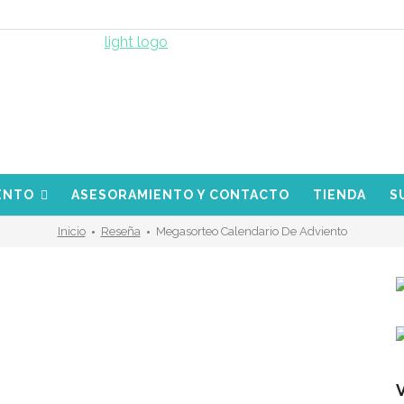
ENTO
ASESORAMIENTO Y CONTACTO
TIENDA
S
Inicio
Reseña
Megasorteo Calendario De Adviento