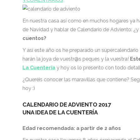
3 COMENTARIOS
En nuestra casa así como en muchos hogares ya ha 
de Navidad y hablar de Calendario de Adviento: ¿y
cuentos?
Y así este año os he preparado un súpercalendario 
harán la joya de vuestr@s peques y la vuestra!
Est
La Cuentería
y hoy os lo presento con todo detal
¿Queréis conocer las maravillas que contiene? Seg
hoy :)
CALENDARIO DE ADVIENTO 2017
UNA IDEA DE LA CUENTERÍA
Edad recomendada: a partir de 2 años