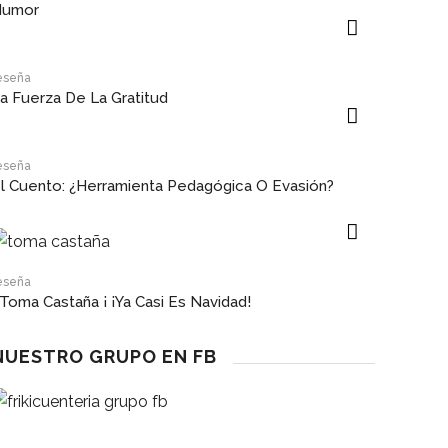
Humor
eseña
a Fuerza De La Gratitud
eseña
l Cuento: ¿herramienta Pedagógica O Evasión?
eseña
 Toma Castaña ¡ ¡Ya Casi Es Navidad!
NUESTRO GRUPO EN FB