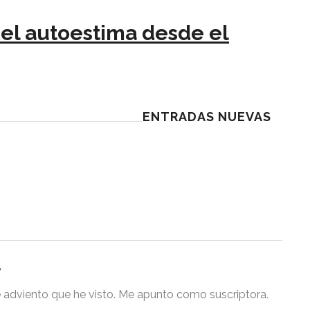
del autoestima desde el
ENTRADAS NUEVAS
7
 adviento que he visto. Me apunto como suscriptora.