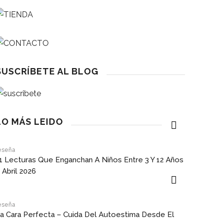
SUSCRÍBETE AL BLOG
LO MÁS LEIDO
eseña
1 Lecturas Que Enganchan A Niños Entre 3 Y 12 Años
 Abril 2026
eseña
a Cara Perfecta – Cuida Del Autoestima Desde El