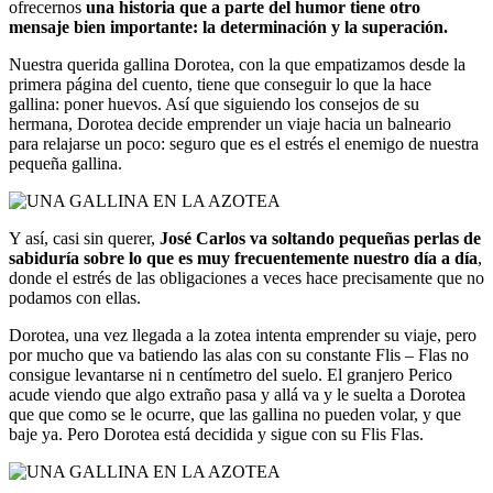
ofrecernos
una historia que a parte del humor tiene otro
mensaje bien importante: la determinación y la superación.
Nuestra querida gallina Dorotea, con la que empatizamos desde la
primera página del cuento, tiene que conseguir lo que la hace
gallina: poner huevos. Así que siguiendo los consejos de su
hermana, Dorotea decide emprender un viaje hacia un balneario
para relajarse un poco: seguro que es el estrés el enemigo de nuestra
pequeña gallina.
Y así, casi sin querer,
José Carlos va soltando pequeñas perlas de
sabiduría sobre lo que es muy frecuentemente nuestro día a día
,
donde el estrés de las obligaciones a veces hace precisamente que no
podamos con ellas.
Dorotea, una vez llegada a la zotea intenta emprender su viaje, pero
por mucho que va batiendo las alas con su constante Flis – Flas no
consigue levantarse ni n centímetro del suelo. El granjero Perico
acude viendo que algo extraño pasa y allá va y le suelta a Dorotea
que que como se le ocurre, que las gallina no pueden volar, y que
baje ya. Pero Dorotea está decidida y sigue con su Flis Flas.