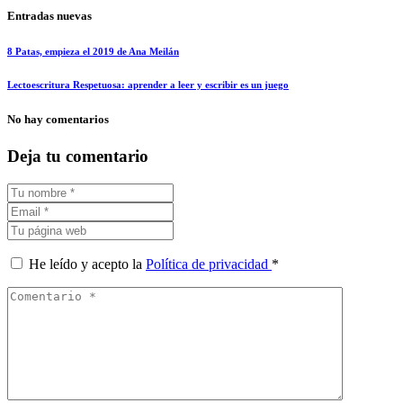
Entradas nuevas
8 Patas, empieza el 2019 de Ana Meilán
Lectoescritura Respetuosa: aprender a leer y escribir es un juego
No hay comentarios
Deja tu comentario
He leído y acepto la
Política de privacidad
*