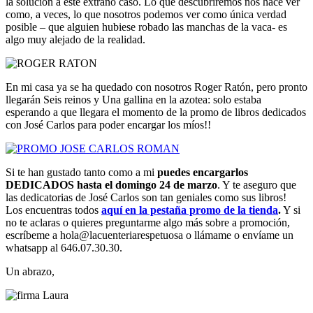
la solución a este extraño caso. Lo que descubriremos nos hace ver
como, a veces, lo que nosotros podemos ver como única verdad
posible – que alguien hubiese robado las manchas de la vaca- es
algo muy alejado de la realidad.
En mi casa ya se ha quedado con nosotros Roger Ratón, pero pronto
llegarán Seis reinos y Una gallina en la azotea: solo estaba
esperando a que llegara el momento de la promo de libros dedicados
con José Carlos para poder encargar los míos!!
Si te han gustado tanto como a mi
puedes encargarlos
DEDICADOS hasta el domingo 24 de marzo
. Y te aseguro que
las dedicatorias de José Carlos son tan geniales como sus libros!
Los encuentras todos
aquí en la pestaña promo de la tienda
.
Y si
no te aclaras o quieres preguntarme algo más sobre a promoción,
escríbeme a hola@lacuenteriarespetuosa o llámame o envíame un
whatsapp al 646.07.30.30.
Un abrazo,