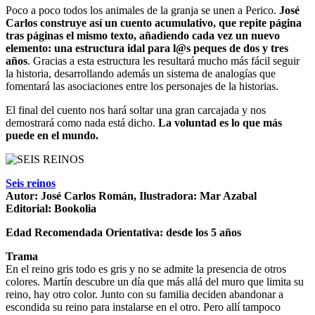
Poco a poco todos los animales de la granja se unen a Perico.
José
Carlos construye así un cuento acumulativo, que repite página
tras páginas el mismo texto, añadiendo cada vez un nuevo
elemento: una estructura idal para l@s peques de dos y tres
años
. Gracias a esta estructura les resultará mucho más fácil seguir
la historia, desarrollando además un sistema de analogías que
fomentará las asociaciones entre los personajes de la historias.
El final del cuento nos hará soltar una gran carcajada y nos
demostrará como nada está dicho.
La voluntad es lo que más
puede en el mundo.
Seis reinos
Autor: José Carlos Román, Ilustradora: Mar Azabal
Editorial: Bookolia
Edad Recomendada Orientativa: desde los 5 años
Trama
En el reino gris todo es gris y no se admite la presencia de otros
colores. Martín descubre un día que más allá del muro que limita su
reino, hay otro color. Junto con su familia deciden abandonar a
escondida su reino para instalarse en el otro. Pero allí tampoco