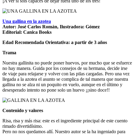
¡A ver si sois capaces de dejar fuera uno de los tres!
Una gallina en la azotea
Autor: José Carlos Román, Ilustradora: Gómez
Editorial: Canica Books
Edad Recomendada Orientativa: a partir de 3 años
Trama
Nuestra gallinita no puede poner huevos, por mucho que se esfuerce
no hay manera. Guida por los consejos de su hermana, decide irse
de viaje para relajarse y volver con las pilas cargadas. Pero una vez
llegada a la azotea el asunto se complica de tal manera que nuestra
gallina no se alza ni un poquito en vuelo, aunque en el último y
desesperado intento no pone solo un huevo ¡¡sino doce!!
Contenido y valores
Risa, risa y más risa: este es el ingrediente principal de este cuento
rimado divertidísimo.
Pero no nos quedamos allí. Nuestro autor se la ha ingeniado para