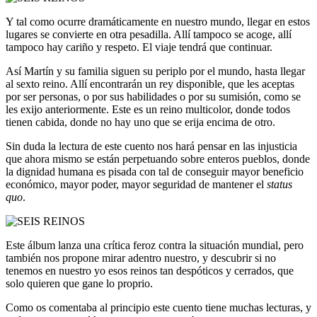
Y tal como ocurre dramáticamente en nuestro mundo, llegar en estos
lugares se convierte en otra pesadilla. Allí tampoco se acoge, allí
tampoco hay cariño y respeto. El viaje tendrá que continuar.
Así Martín y su familia siguen su periplo por el mundo, hasta llegar
al sexto reino. Allí encontrarán un rey disponible, que les aceptas
por ser personas, o por sus habilidades o por su sumisión, como se
les exijo anteriormente. Este es un reino multicolor, donde todos
tienen cabida, donde no hay uno que se erija encima de otro.
Sin duda la lectura de este cuento nos hará pensar en las injusticia
que ahora mismo se están perpetuando sobre enteros pueblos, donde
la dignidad humana es pisada con tal de conseguir mayor beneficio
económico, mayor poder, mayor seguridad de mantener el
status
quo
.
Este álbum lanza una crítica feroz contra la situación mundial, pero
también nos propone mirar adentro nuestro, y descubrir si no
tenemos en nuestro yo esos reinos tan despóticos y cerrados, que
solo quieren que gane lo proprio.
Como os comentaba al principio este cuento tiene muchas lecturas, y