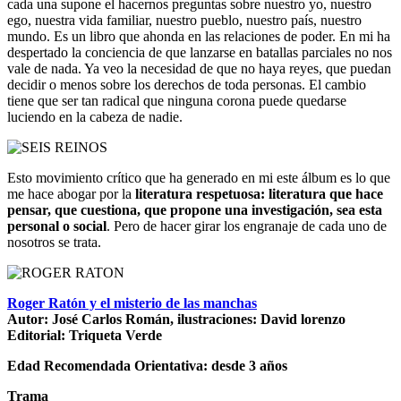
cada una supone el hacernos preguntas sobre nuestro yo, nuestro
ego, nuestra vida familiar, nuestro pueblo, nuestro país, nuestro
mundo. Es un libro que ahonda en las relaciones de poder. En mi ha
despertado la conciencia de que lanzarse en batallas parciales no nos
vale de nada. Ya veo la necesidad de que no haya reyes, que puedan
decidir o menos sobre los derechos de toda personas. El cambio
tiene que ser tan radical que ninguna corona puede quedarse
luciendo en la cabeza de nadie.
Esto movimiento crítico que ha generado en mi este álbum es lo que
me hace abogar por la
literatura respetuosa: literatura que hace
pensar, que cuestiona, que propone una investigación, sea esta
personal o social
. Pero de hacer girar los engranaje de cada uno de
nosotros se trata.
Roger Ratón y el misterio de las manchas
Autor: José Carlos Román, ilustraciones: David lorenzo
Editorial: Triqueta Verde
Edad Recomendada Orientativa: desde 3 años
Trama