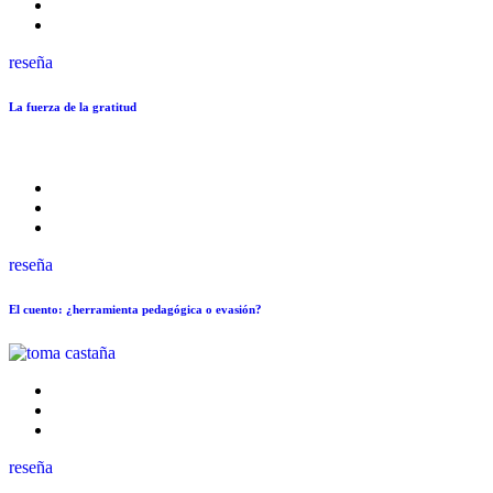
reseña
La fuerza de la gratitud
reseña
El cuento: ¿herramienta pedagógica o evasión?
reseña