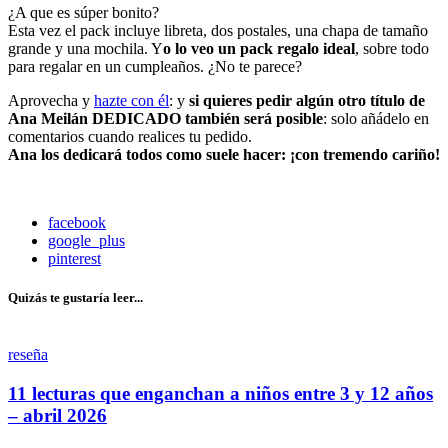
¿A que es súper bonito?
Esta vez el pack incluye libreta, dos postales, una chapa de tamaño
grande y una mochila. Y
o lo veo un pack regalo ideal
, sobre todo
para regalar en un cumpleaños. ¿No te parece?
Aprovecha y
hazte con él
: y
si quieres pedir algún otro título de
Ana Meilán DEDICADO también será posible
: solo añádelo en
comentarios cuando realices tu pedido.
Ana los dedicará todos como suele hacer: ¡con tremendo cariño!
facebook
google_plus
pinterest
Quizás te gustaría leer...
reseña
11 lecturas que enganchan a niños entre 3 y 12 años
– abril 2026