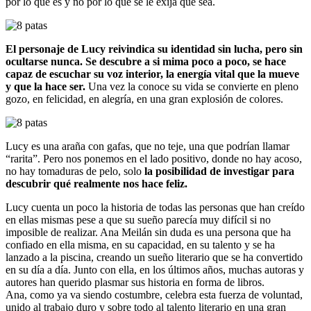
por lo que es y no por lo que se le exija que sea.
El personaje de Lucy reivindica su identidad sin lucha, pero sin
ocultarse nunca. Se descubre a si mima poco a poco, se hace
capaz de escuchar su voz interior, la energía vital que la mueve
y que la hace ser.
Una vez la conoce su vida se convierte en pleno
gozo, en felicidad, en alegría, en una gran explosión de colores.
Lucy es una araña con gafas, que no teje, una que podrían llamar
“rarita”. Pero nos ponemos en el lado positivo, donde no hay acoso,
no hay tomaduras de pelo, solo
la posibilidad de investigar para
descubrir qué realmente nos hace feliz.
Lucy cuenta un poco la historia de todas las personas que han creído
en ellas mismas pese a que su sueño parecía muy difícil si no
imposible de realizar. Ana Meilán sin duda es una persona que ha
confiado en ella misma, en su capacidad, en su talento y se ha
lanzado a la piscina, creando un sueño literario que se ha convertido
en su día a día. Junto con ella, en los últimos años, muchas autoras y
autores han querido plasmar sus historia en forma de libros.
Ana, como ya va siendo costumbre, celebra esta fuerza de voluntad,
unido al trabajo duro y sobre todo al talento literario en una gran