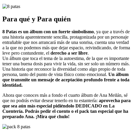
Para qué y Para quién
8 Patas es un álbum con un fuerte simbolismo
, ya que a través de
una historia aparentemente sencilla, protagonizada por un personaje
entrañable que nos arrancará más de una sonrisa, cuenta una verdad
a la que no podemos más que dejar espacio, reivindicando, de forma
leve pero contundente, el
derecho a ser libre
.
Un álbum que toca el tema de la autoestima, de la que es importante
tener una buena dosis para vivir la vida, sin ser solo un número más.
Una historia que reconoce la diversidad como algo propio de toda
persona, tanto del punto de vista físico como emocional.
Un álbum
que transmite un mensaje de aceptación profundo frente a toda
identidad.
Ahora que conoces más a fondo el cuarto álbum de Ana Meilán, sé
que no podrás evitar desear tenerlo en tu estantería:
aprovecha para
que sea aún más especial pidiéndolo DEDICADO en La
Cuentería. Podrás pedir el cuento o el pack tan especial que ha
preparado Ana. ¡Mira qué chulo!