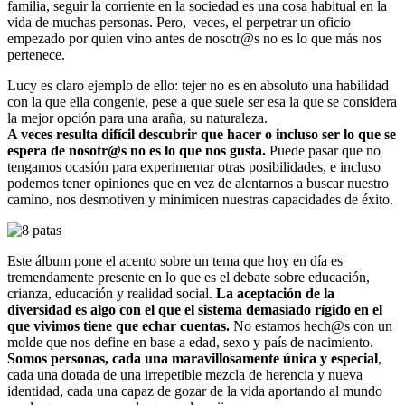
familia, seguir la corriente en la sociedad es una cosa habitual en la
vida de muchas personas. Pero, veces, el perpetrar un oficio
empezado por quien vino antes de nosotr@s no es lo que más nos
pertenece.
Lucy es claro ejemplo de ello: tejer no es en absoluto una habilidad
con la que ella congenie, pese a que suele ser esa la que se considera
la mejor opción para una araña, su naturaleza.
A veces resulta difícil descubrir que hacer o incluso ser lo que se
espera de nosotr@s no es lo que nos gusta.
Puede pasar que no
tengamos ocasión para experimentar otras posibilidades, e incluso
podemos tener opiniones que en vez de alentarnos a buscar nuestro
camino, nos desmotiven y minimicen nuestras capacidades de éxito.
Este álbum pone el acento sobre un tema que hoy en día es
tremendamente presente en lo que es el debate sobre educación,
crianza, educación y realidad social.
La aceptación de la
diversidad es algo con el que el sistema demasiado rígido en el
que vivimos tiene que echar cuentas.
No estamos hech@s con un
molde que nos define en base a edad, sexo y país de nacimiento.
Somos personas, cada una maravillosamente única y especial
,
cada una dotada de una irrepetible mezcla de herencia y nueva
identidad, cada una capaz de gozar de la vida aportando al mundo