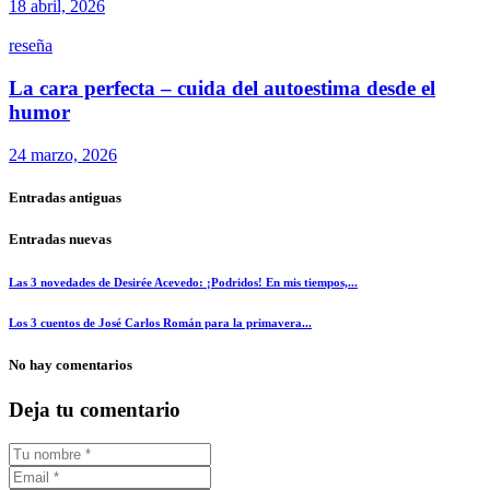
18 abril, 2026
reseña
La cara perfecta – cuida del autoestima desde el
humor
24 marzo, 2026
Entradas antiguas
Entradas nuevas
Las 3 novedades de Desirée Acevedo: ¡Podridos! En mis tiempos,...
Los 3 cuentos de José Carlos Román para la primavera...
No hay comentarios
Deja tu comentario