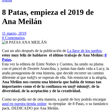
reseña
8 Patas, empieza el 2019 de
Ana Meilán
11 marzo, 2019
0 Comentarios
Casi un año después de la publicación de
La llave de los sueños
,
estoy muy feliz de hablaros el último trabajo de Ana Meilán:
8
Patas
.
Esta vez la editora de Entre Nubes y Cuentos, ha unido su pluma
con el pincel de Desirée Arancibia, y juntas han dado vida a Lucy, la
araña protagonista de esta historia, que decide recorrer un camino
diferente al que tod@s se esperan de ella. Sin renunciar a la alegría,
Ana Meilán nos cuenta una historia que habla de temas tan
importantes como el de la confianza en un@ mism@, de la
diversidad, de la aceptación y de la creatividad.
Como no podía ser de otra manera, a partir de hoy podrás encargar
aquí en nuestra tienda online
tu ejemplar de 8 Patas, o su fantástico
pack, DEDICADO por Ana Meilán.