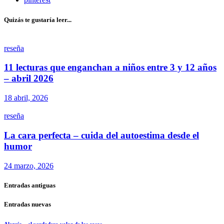
Quizás te gustaría leer...
reseña
11 lecturas que enganchan a niños entre 3 y 12 años
– abril 2026
18 abril, 2026
reseña
La cara perfecta – cuida del autoestima desde el
humor
24 marzo, 2026
Entradas antiguas
Entradas nuevas
Alegría – el verdadero valor de las cosas