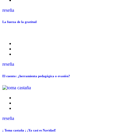
reseña
La fuerza de la gratitud
reseña
El cuento: ¿herramienta pedagógica o evasión?
reseña
¡ Toma castaña ¡ ¡Ya casi es Navidad!