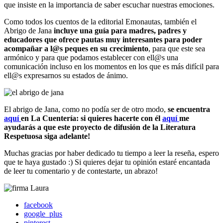
que insiste en la importancia de saber escuchar nuestras emociones.
Como todos los cuentos de la editorial Emonautas, también el
Abrigo de Jana
incluye una guía para madres, padres y
educadores que ofrece pautas muy interesantes para poder
acompañar a l@s peques en su crecimiento
, para que este sea
armónico y para que podamos establecer con ell@s una
comunicación incluso en los momentos en los que es más difícil para
ell@s expresarnos su estados de ánimo.
El abrigo de Jana, como no podía ser de otro modo,
se encuentra
aquí
en La Cuentería: si quieres hacerte con él
aquí
me
ayudarás a que este proyecto de difusión de la Literatura
Respetuosa siga adelante!
Muchas gracias por haber dedicado tu tiempo a leer la reseña, espero
que te haya gustado :) Si quieres dejar tu opinión estaré encantada
de leer tu comentario y de contestarte, un abrazo!
facebook
google_plus
pinterest