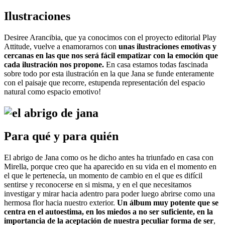
Ilustraciones
Desiree Arancibia, que ya conocimos con el proyecto editorial Play
Attitude, vuelve a enamorarnos con
unas ilustraciones emotivas y
cercanas en las que nos será fácil empatizar con la emoción que
cada ilustración nos propone.
En casa estamos todas fascinada
sobre todo por esta ilustración en la que Jana se funde enteramente
con el paisaje que recorre, estupenda representación del espacio
natural como espacio emotivo!
Para qué y para quién
El abrigo de Jana como os he dicho antes ha triunfado en casa con
Mirella, porque creo que ha aparecido en su vida en el momento en
el que le pertenecía, un momento de cambio en el que es difícil
sentirse y reconocerse en si misma, y en el que necesitamos
investigar y mirar hacia adentro para poder luego abrirse como una
hermosa flor hacia nuestro exterior.
Un álbum muy potente que se
centra en el autoestima, en los miedos a no ser suficiente, en la
importancia de la aceptación de nuestra peculiar forma de ser
,