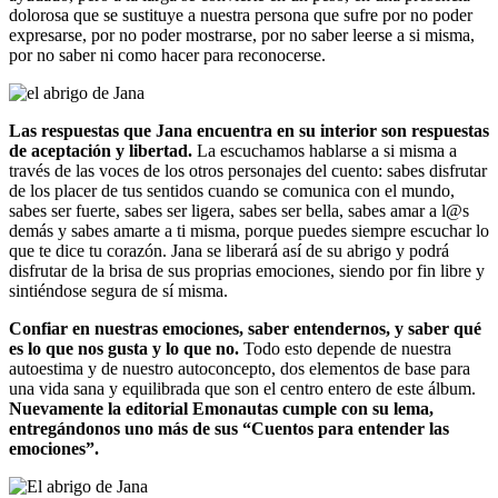
dolorosa que se sustituye a nuestra persona que sufre por no poder
expresarse, por no poder mostrarse, por no saber leerse a si misma,
por no saber ni como hacer para reconocerse.
Las respuestas que Jana encuentra en su interior son respuestas
de aceptación y libertad.
La escuchamos hablarse a si misma a
través de las voces de los otros personajes del cuento: sabes disfrutar
de los placer de tus sentidos cuando se comunica con el mundo,
sabes ser fuerte, sabes ser ligera, sabes ser bella, sabes amar a l@s
demás y sabes amarte a ti misma, porque puedes siempre escuchar lo
que te dice tu corazón. Jana se liberará así de su abrigo y podrá
disfrutar de la brisa de sus proprias emociones, siendo por fin libre y
sintiéndose segura de sí misma.
Confiar en nuestras emociones, saber entendernos, y saber qué
es lo que nos gusta y lo que no.
Todo esto depende de nuestra
autoestima y de nuestro autoconcepto, dos elementos de base para
una vida sana y equilibrada que son el centro entero de este álbum.
Nuevamente la editorial Emonautas cumple con su lema,
entregándonos uno más de sus “Cuentos para entender las
emociones”.