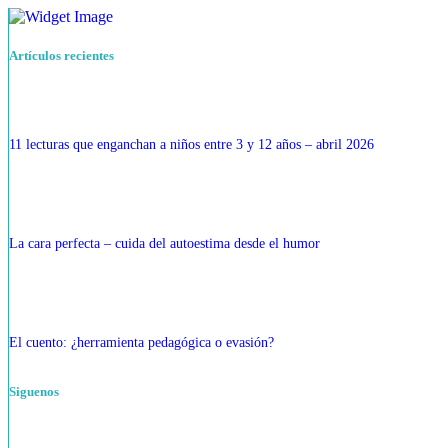
Artículos recientes
11 lecturas que enganchan a niños entre 3 y 12 años – abril 2026
La cara perfecta – cuida del autoestima desde el humor
El cuento: ¿herramienta pedagógica o evasión?
Siguenos