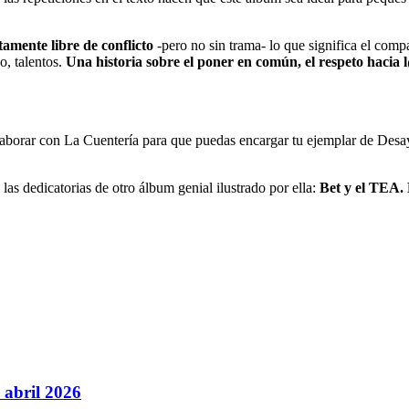
amente libre de conflicto
-pero no sin trama- lo que significa el comp
o, talentos.
Una historia sobre el poner en común, el respeto hacia l
colaborar con La Cuentería para que puedas encargar tu ejemplar de 
s dedicatorias de otro álbum genial ilustrado por ella:
Bet y el TEA. 
 abril 2026