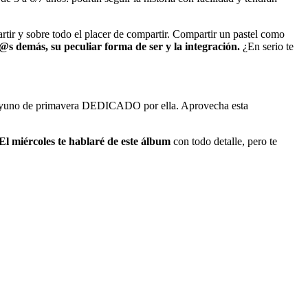
artir y sobre todo el placer de compartir. Compartir un pastel como
@s demás, su peculiar forma de ser y la integración.
¿En serio te
Desayuno de primavera DEDICADO por ella. Aprovecha esta
El miércoles te hablaré de este álbum
con todo detalle, pero te