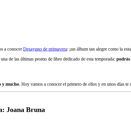
mos a conocer
Desayuno de primavera
: ¡un álbum tan alegre como la est
una de las últimas promo de libro dedicado de esta temporada:
podrás
o y mucho
. Hoy vamos a conocer el primero de ellos y en unos días te 
ra: Joana Bruna