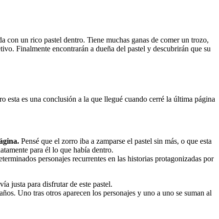
da con un rico pastel dentro. Tiene muchas ganas de comer un trozo,
tivo. Finalmente encontrarán a dueña del pastel y descubrirán que su
ro esta es una conclusión a la que llegué cuando cerré la última página
ágina.
Pensé que el zorro iba a zamparse el pastel sin más, o que esta
iatamente para él lo que había dentro.
eterminados personajes recurrentes en las historias protagonizadas por
 justa para disfrutar de este pastel.
años. Uno tras otros aparecen los personajes y uno a uno se suman al