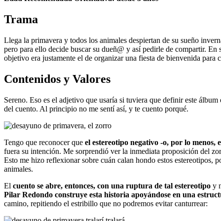
Trama
Llega la primavera y todos los animales despiertan de su sueño inver
pero para ello decide buscar su dueñ@ y así pedirle de compartir. En
objetivo era justamente el de organizar una fiesta de bienvenida para c
Contenidos y Valores
Sereno. Eso es el adjetivo que usaría si tuviera que definir este álbu
del cuento. Al principio no me sentí así, y te cuento porqué.
Tengo que reconocer que
el estereotipo negativo -o, por lo menos,
fuera su intención. Me sorprendió ver la inmediata proposición del zor
Esto me hizo reflexionar sobre cuán calan hondo estos estereotipos, p
animales.
El
cuento se abre, entonces, con una ruptura de tal estereotipo
y n
Pilar Redondo construye esta historia apoyándose en una estruc
camino, repitiendo el estribillo que no podremos evitar canturrear: