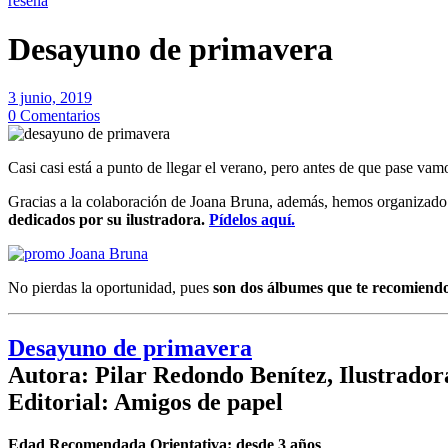
reseña
Desayuno de primavera
3 junio, 2019
0 Comentarios
Casi casi está a punto de llegar el verano, pero antes de que pase va
Gracias a la colaboración de Joana Bruna, además, hemos organizado 
dedicados por su ilustradora.
Pídelos aquí.
No pierdas la oportunidad, pues
son dos álbumes que te recomiend
Desayuno de primavera
Autora: Pilar Redondo Benítez, Ilustrado
Editorial: Amigos de papel
Edad Recomendada Orientativa: desde 3 años