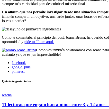
siempre más curiosidad para descubrir el misterio final.
Un álbum que nos permite investigar desde una situación complet
también compartir un objetivo, una tarde juntos, unas horas de esfuerz
lo vas a perder?
Como te comentaba al principio del post, Joana Bruna, ha querido 
oportunidad y
pide tu álbum aquí.
Como ves también colaboramos con Joana para la
adelanto ya que es ¡un imprescindible!
facebook
google_plus
pinterest
Quizás te gustaría leer...
reseña
11 lecturas que enganchan a niños entre 3 y 12 años –