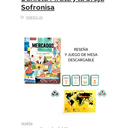
Sofronisa
ENERO 25
reseña