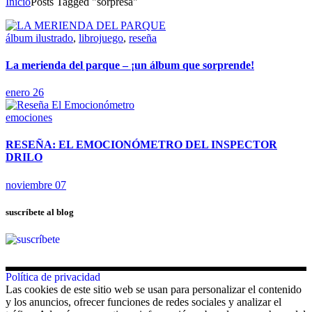
Inicio
Posts Tagged "sorpresa"
álbum ilustrado
,
librojuego
,
reseña
La merienda del parque – ¡un álbum que sorprende!
enero 26
emociones
RESEÑA: EL EMOCIONÓMETRO DEL INSPECTOR
DRILO
noviembre 07
suscríbete al blog
Política de privacidad
Las cookies de este sitio web se usan para personalizar el contenido
y los anuncios, ofrecer funciones de redes sociales y analizar el