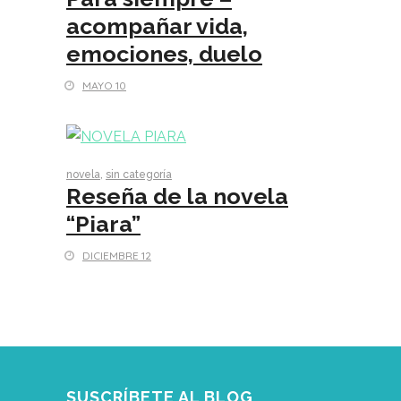
acompañar vida,
emociones, duelo
MAYO 10
novela
,
sin categoría
Reseña de la novela
“Piara”
DICIEMBRE 12
SUSCRÍBETE AL BLOG