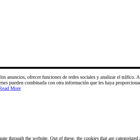
 los anuncios, ofrecer funciones de redes sociales y analizar el tráfic
quienes pueden combinarla con otra información que les haya proporciona
Read More
e through the website. Out of these, the cookies that are categorized a