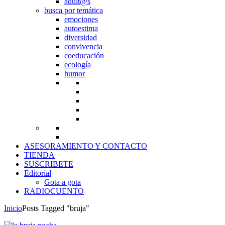
adult@s
busca por temática
emociones
autoestima
diversidad
convivencia
coeducación
ecología
humor
ASESORAMIENTO Y CONTACTO
TIENDA
SUSCRIBETE
Editorial
Gota a gota
RADIOCUENTO
Inicio
Posts Tagged "bruja"