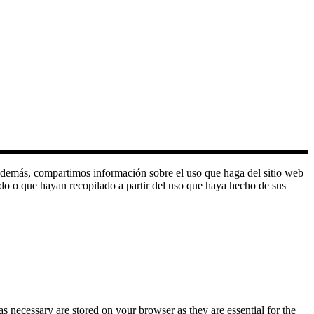
o. Además, compartimos información sobre el uso que haga del sitio web
do o que hayan recopilado a partir del uso que haya hecho de sus
s necessary are stored on your browser as they are essential for the