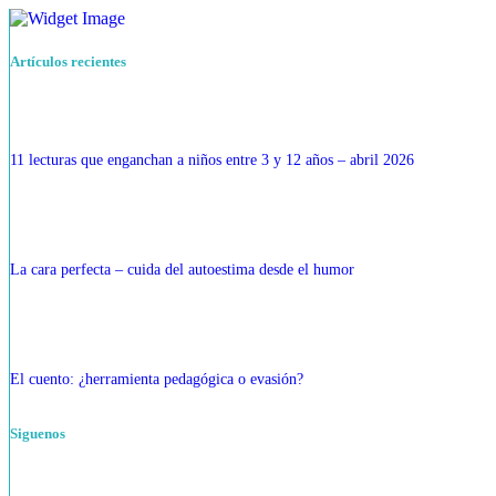
Artículos recientes
11 lecturas que enganchan a niños entre 3 y 12 años – abril 2026
La cara perfecta – cuida del autoestima desde el humor
El cuento: ¿herramienta pedagógica o evasión?
Siguenos