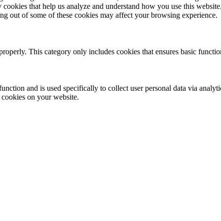
rty cookies that help us analyze and understand how you use this websit
ting out of some of these cookies may affect your browsing experience.
properly. This category only includes cookies that ensures basic functio
function and is used specifically to collect user personal data via anal
e cookies on your website.